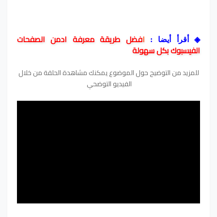
ا
فضل طريقة معرفة ادمن الصفحات
◈
أقرأ أيضا :
الفيسبوك بكل سهولة
للمزيد من التوضيح حول الموضوع يمكنك مشاهدة الحلقة من خلال
الفيديو التوضحي