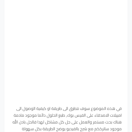
في هذه الموضوع سوف نتطرق الى طريقة او كيفية الوصول الى
امييلات الاصدقاء على الفيس بوك, طبع الحلول دائما موجود مادمة
هناك بحت مستمر والعمل على حل كل مشاكل لهدا فالحل بادن الله
موجود ساترككم مع شرح بالفيديو يوضح الطريقة بكل سهولة