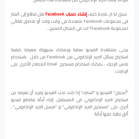
سبق لنا ان شرحنا كيف
إنشاء حساب
Facebook
هل تتطلع إلى النشر
في مجموعات Facebook متعددة في وقت واحد أو ملصق تلقائي
لمجموعة Facebook؟ انت في المكان الصحيح…
يرجى مشاهدة الفيديو بعناية ويمكنك بسهولة معرفة كيفية
استخراج رسائل البريد الإلكتروني من Facebook من خلال . باستخدام
نفس الإجراء ، يمكنك استخدام مستخرج Email للمصادر الأخرى على
الإنترنت.
"أعجبني" الفيديو و "اشترك" إذا كنت تحب الفيديو وتريد أن تعرفه عن
استخراج البريد الإلكتروني في المستقبل. إليك أيضًا مقاطع فيديو
أخرى على "مستخرج البريد الإلكتروني" و "مرسل البريد الإلكتروني" ،
ألق نظرة عليها أيضًا!