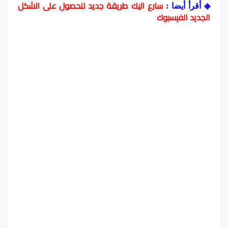
سارع اليك طريقة جديد للحصول على الشكل
◈
أقرأ أيضا :
الجديد الفيسبوك