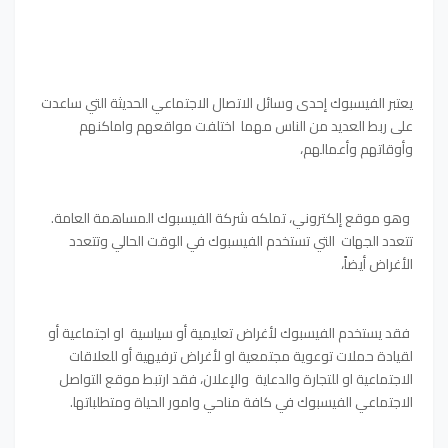
يعتبر الفيسبوك إحدى وسائل الاتصال الاجتماعي الحديثة التي ساعدت
على ربط العديد من الناس مهما اختلفت مواقعهم واماكنهم
وأوقاتهم وأعمالهم،
وهو موقع إلكتروني، تملكه شركة الفيسبوك المساهمة العامة.
تتعدد الجهات التي تستخدم الفيسبوك في الوقت الحالي وتتعدد
الأغراض أيضاً،
فقد يستخدم الفيسبوك لأغراض تعليمية أو سياسية او اجتماعية أو
لقيادة حملات توعوية مجتمعية او لأغراض ترفيهية أو للعلاقات
الاجتماعية او للتجارة والدعاية والإعلان، فقد ارتبط موقع التواصل
الاجتماعي الفيسبوك في كافة مناحي وامور الحياة ومتطلباتها.