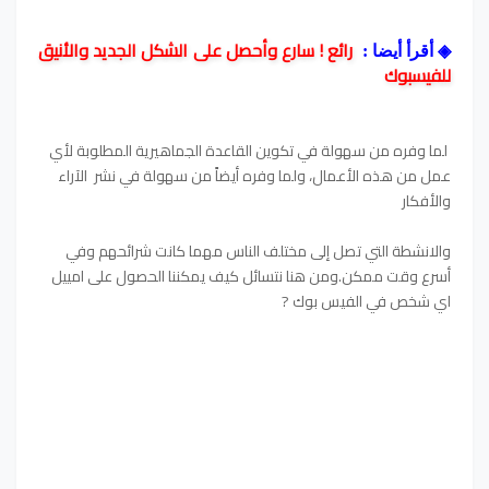
رائع ! سارع وأحصل على الشكل الجديد والأنيق
◈
أقرأ أيضا :
للفيسبوك
لما وفره من سهولة في تكوين القاعدة الجماهيرية المطلوبة لأي
عمل من هذه الأعمال، ولما وفره أيضاً من سهولة في نشر الآراء
والأفكار
والانشطة التي تصل إلى مختلف الناس مهما كانت شرائحهم وفي
أسرع وقت ممكن.ومن هنا نتسائل كيف يمكننا الحصول على امييل
اي شخص في الفيس بوك ?