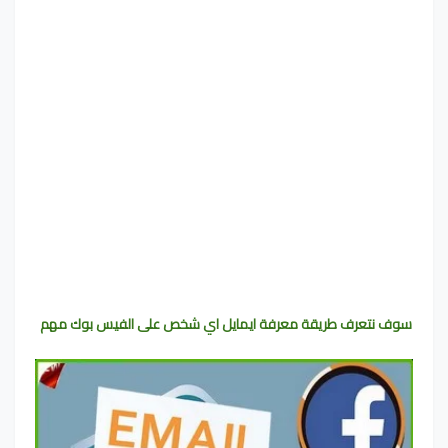
سوف نتعرف‫ ‫طريقة معرفة ايمايل اي شخص على الفيس بوك مهم