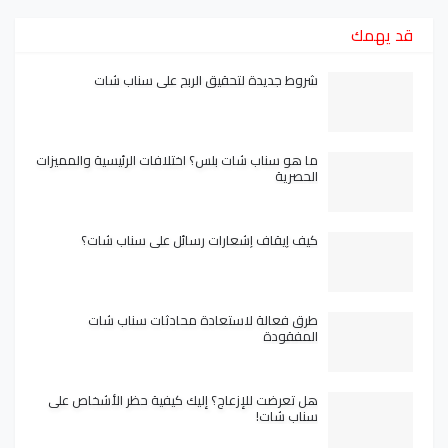
قد يهمك
شروط جديدة لتحقيق الربح على سناب شات
ما هو سناب شات بلس؟ اختلافات الرئيسية والمميزات
الحصرية
كيف إيقاف إشعارات رسائل على سناب شات؟
طرق فعالة لاستعادة محادثات سناب شات
المفقودة
هل تعرضت للإزعاج؟ إليك كيفية حظر الأشخاص على
سناب شات!