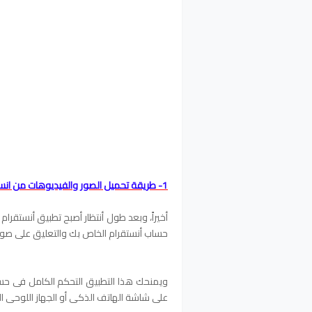
1- طريقة تحميل الصور والفيديوهات من انستقرام على الكمبيوتر بدون برامج ولا مواقع
حساب أنستقرام الخاص بك والتعليق على صور
ويمنحك هذا التطبيق التحكم الكامل فى حس
على شاشة الهاتف الذكى أو الجهاز اللوحى ا