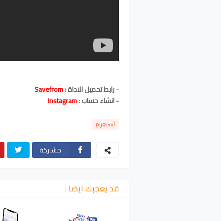
- رابط تحميل الاداة :
Savefrom
-
انشاء حساب
:
Instagram
أنستغرام
مشاركة
قد يعجبك ايضا :