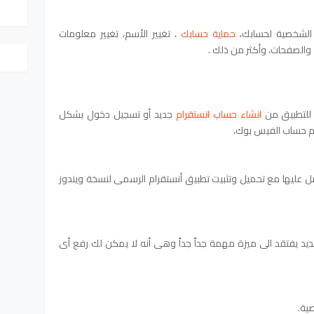
 الشخصية لحسابك،
حماية حسابك
، تغيير الأسم، تغيير معلومات
والصفحات، وأكثر من ذلك .
 للتطبيق من
انشاء حساب انستقرام
جديد أو تسجيل دخول بشكل
ام حساب الفيس بوك،
 عليها مع تحميل وتثبيت تطبيق أنستقرام الرسمى لنسخة ويندوز
شديد يفتقد الى ميزة مهمة جداً جداً وهى أنه لا يمكن لك رفع أى
ية.