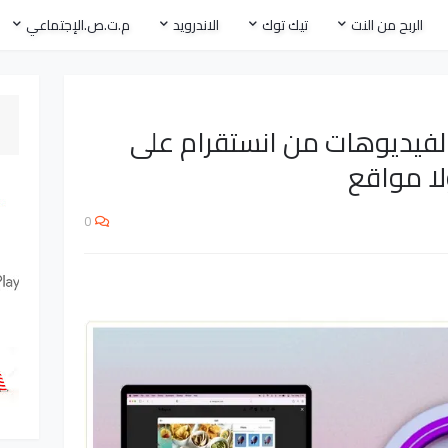
الربح من النت
تيك توك
الاندرويد
م.ت.ص.الإجتماعي
لفيديوهات من انستقرام على
لا مواقع
0