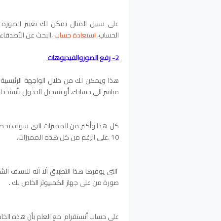
على سبيل المثال يمكن لك تغيير الصورة
الحساب،
استعادة حساب
،البحث عن الأصدقاء 
2- رفع الصور
والفيديوهات
هذا ويمكن لك من خلال الواجهة الرئيسية
مباشر الى حسابك، أو تسجيل الدخول بأستخد
كل هذا وأكثر من المميزات التى سوف تحصل
10 .على الرغم من كل هذه المميزات.
التى يوفرها هذا التطبيق ألا أنه للاسف ال
صورة من على جهاز الكمبيوتر الخاص بك .
على حساب أنستقرام مع العلم بأن هذه الخاص