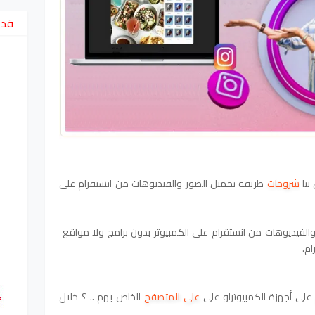
قد 
بنا
شروحات
طريقة تحميل الصور والفيديوهات من انستقرام على
لفيديوهات من انستقرام على الكمبيوتر بدون برامج ولا مواقع
م.
لى أجهزة الكمبيوتراو على
على المتصفح
الخاص بهم .. ؟ خلال