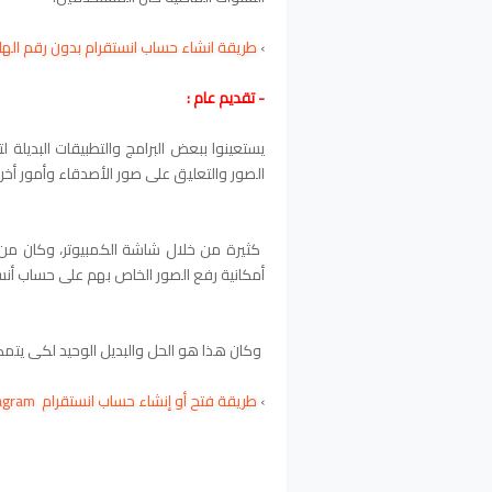
›
طريقة انشاء حساب انستقرام بدون رقم ال
- تقديم عام :
يستعينوا ببعض البرامج والتطبيقات البديل
الصور والتعليق على صور الأصدقاء وأمور أخر
أمكانية رفع الصور الخاص بهم على حساب أنس
وكان هذا هو الحل والبديل الوحيد لكى يتم
›
طريقة فتح أو إنشاء حساب انستقرام Instagram على الهاتف وتفعيله برقم هاتف