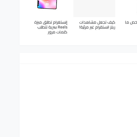
خص ما
كيف تجعل مشاهدات
إنستغرام تطلق ميزة
ريلز انستقرام غير مرئية!
Reels سرية تتطلب
كلمات مرور