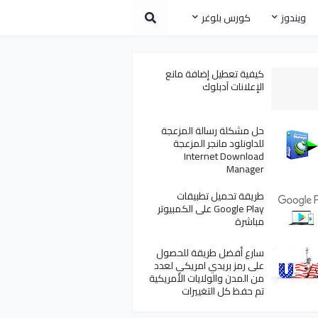
ويندوز
كورس بلوغر
كيفية تعطيل إضافة مانع
الإعلانات آدبلوك
حل مشكلة رسالة المزعجة
للداونلود مانجر المزعجة
Internet Download
Manager
طريقة تحميل تطبيقات
Google Play على الكمبيوتر
مباشرة
سارع أفضل طريقة للحصول
على رمز بريدي امريكي لعدد
من المدن والولايات الأمريكية
تم حفظ كل التغييرات