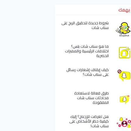
يهمك
شروط جديدة لتحقيق الربح على
سناب شات
ما هو سناب شات بلس؟
اختلافات الرئيسية والمميزات
الحصرية
كيف إيقاف إشعارات رسائل
على سناب شات؟
طرق فعالة لاستعادة
محادثات سناب شات
المفقودة
هل تعرضت للإزعاج؟ إليك
كيفية حظر الأشخاص على
سناب شات!