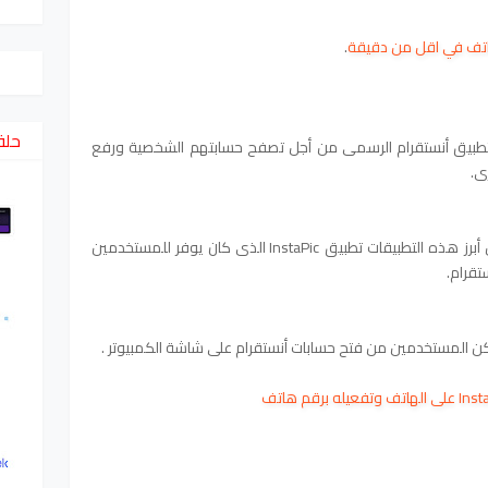
هاتف في اقل من دقيقة
.
حلق
ة لتطبيق أنستقرام الرسمى من أجل تصفح حسابتهم الشخصية ورفع
ى.
كثيرة من خلال شاشة الكمبيوتر، وكان من أبرز هذه التطبيقات تطبيق InstaPic الذى كان يوفر للمستخدمين
تقرام.
كن المستخدمين من فتح حسابات أنستقرام على شاشة الكمبيوتر .