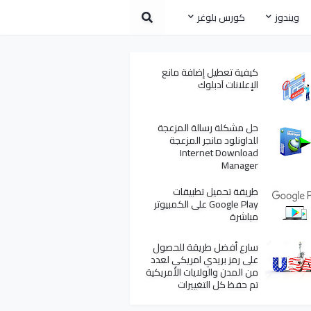
ويندوز
كورس بلوغر
كيفية تعطيل إضافة مانع
الإعلانات آدبلوك
حل مشكلة رسالة المزعجة
للداونلود مانجر المزعجة
Internet Download
Manager
طريقة تحميل تطبيقات
Google Play على الكمبيوتر
مباشرة
سارع أفضل طريقة للحصول
على رمز بريدي امريكي لعدد
من المدن والولايات الأمريكية
تم حفظ كل التغييرات