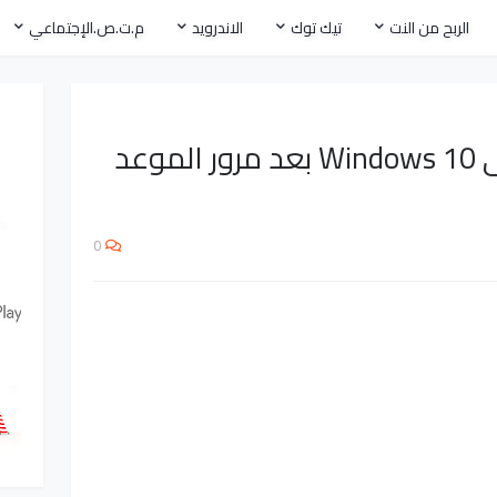
الربح من النت
تيك توك
الاندرويد
م.ت.ص.الإجتماعي
طريقة سحرية ترقية الى Windows 10 بعد مرور الموعد
0