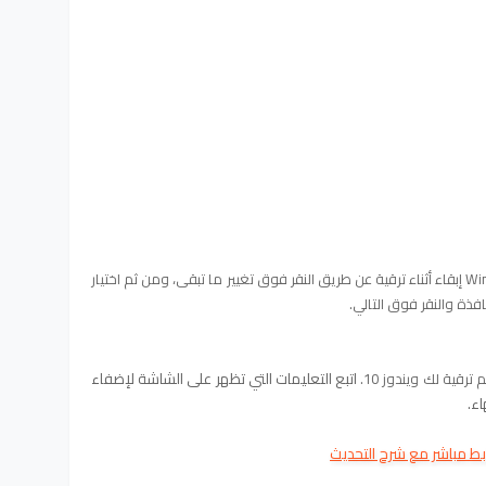
ملاحظة: يمكنك أيضا تكوين ما يجب أن Windows إبقاء أثناء ترقية عن طريق النقر فوق تغيير ما تبقى، ومن ثم اختيار
نافذة والنقر فوق التالي.
اتبع التعليمات التي تظهر على الشاشة لإضفاء
رقية لك ويندوز 10.
ء.