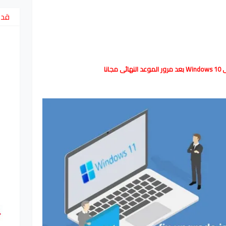
قد 
جانا