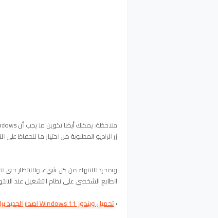
زر الراديو المطلوبة من اختيار ما للحفاظ على ال
وبمجرد الانتهاء من كل شيء، والانتظار حتى تتم ت
الطابع الشخصي على نظام التشغيل عند الانتها
›
تحميل ويندوز Windows 11 اصدار الجديد برابط مباشر مع شرح التحديث