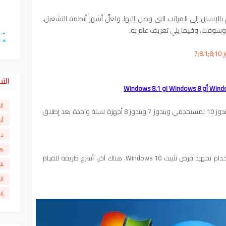
إنسان إلى المراتب التي وصل إليها.
ولعلَّ أشهر أنظمة التشغيل،
روسوفت، وفيما يلي تعريف عام به.
الت
 Windows 8 او
Windows 8.1
ال
منذ أعلنت مايكروسوفت ترقية مجانية إلى ويندوز 10 لمستخدمي ويندوز 7 ويندوز 8 أجهزة لسنة واحدة بعد إطلاق
أن
دو
ها
على الرغم من أنك يمكن ترقية ويندوز 7 باستخدام تمهيد قرص تثبيت Windows 10، هناك آخر، أسرع طريقة للقيام
بل
ال
لي