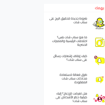
يهمك
شروط جديدة لتحقيق الربح على
سناب شات
ما هو سناب شات بلس؟
اختلافات الرئيسية والمميزات
الحصرية
كيف إيقاف إشعارات رسائل
على سناب شات؟
طرق فعالة لاستعادة
محادثات سناب شات
المفقودة
هل تعرضت للإزعاج؟ إليك
كيفية حظر الأشخاص على
سناب شات!