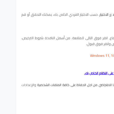
ر الاختيار.
حسب الاختيار الفردي الخاص بك، يمكنك التحقق أو قم
اع.
انقر فوق التالي للمتابعة.
من أسفل النافذة شروط الترخيص،
ص وانقر فوق قبول.
ا الافتراضي من اجل الحفاظ على كافة الملفات الشخصية
والإعدادات