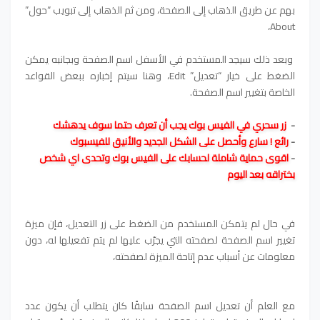
بهم عن طريق الذهاب إلى الصفحة، ومن ثم الذهاب إلى تبويب “حول”
About،
وبعد ذلك سيجد المستخدم في الأسفل اسم الصفحة وبجانبه يمكن
الضغط على خيار “تعديل” Edit، وهنا سيتم إخباره ببعض القواعد
الخاصة بتغيير اسم الصفحة.
-
ز
ر سحري في الفيس بوك يجب أن تعرف حتما سوف يدهشك
-
رائع ! سارع وأحصل على الشكل الجديد والأنيق للفيسبوك
-
اقوى حماية شاملة لحسابك على الفيس بوك وتحدى اي شخص
بختراقه بعد اليوم
في حال لم يتمكن المستخدم من الضغط على زر التعديل، فإن ميزة
تغيير اسم الصفحة لصفحته التي يجرّب عليها لم يتم تفعيلها له، دون
معلومات عن أسباب عدم إتاحة الميزة لصفحته،
مع العلم أن تعديل اسم الصفحة سابقًا كان يتطلب أن يكون عدد