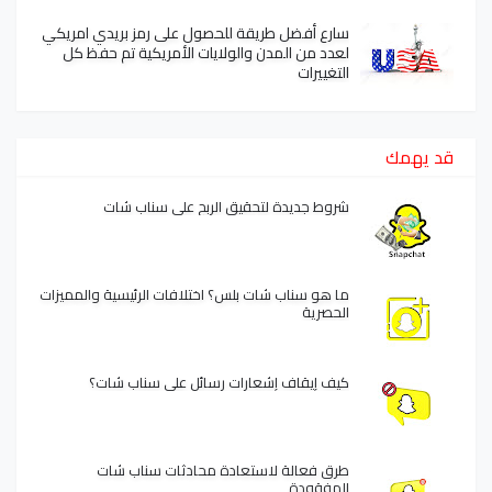
سارع أفضل طريقة للحصول على رمز بريدي امريكي
لعدد من المدن والولايات الأمريكية تم حفظ كل
التغييرات
قد يهمك
شروط جديدة لتحقيق الربح على سناب شات
ما هو سناب شات بلس؟ اختلافات الرئيسية والمميزات
الحصرية
كيف إيقاف إشعارات رسائل على سناب شات؟
طرق فعالة لاستعادة محادثات سناب شات
المفقودة