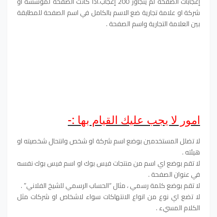
إعجابات الصفحة لم يتجاوز 200 إعجاب.اذا كانت الصفحة لمؤسسة او
شركة او علامة تجارية ضع الاسم بالكامل في اسم الصفحة للمطابقة
بين العلامة التجارية واسم الصفحة .
امور لا يجب عليك القيام بها :-
لا تضلل المستخدمين بوضع اسم شركة او شخص وانتحال شخصيته او
هيئته .
لا تقم بوضع اي اسم من منتجات فيس بوك او اسم فيس بوك نفسه
في عنوان الصفحة .
لا تقم بوضع كلمة رسمي ، مثال “الحساب الرسمي للشيخ الفلاني” .
لا تضع اي نوع من انواع الانتهاكات سواء لاشخاص او شركات مثل
الكلام المسيء .