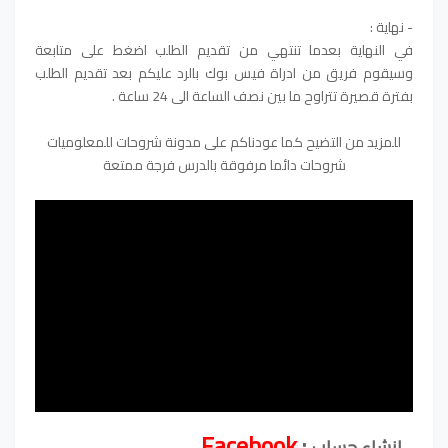
- نهاية :
في النهاية بعدما تنتهي من تقديم الطلب اضغط على متابعة
وسيقوم فريق من ادراة فيس بوك بالرد عليكم بعد تقديم الطلب
بفترة قصيرة تتراوح ما بين نصف الساعة الى 24 ساعة .
للمزيد من التضيح كما عودناكم على مدونة شروحات للمعلوميات
شروحات دائما مرفوقة بالدرس فرجة ممتعة
Facebook
:
- إنشاء حساب