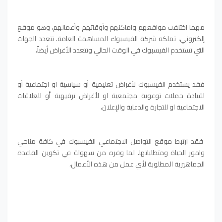
مهما اختلفت مواقعهم واماكنهم وأوقاتهم وأعمالهم، وهو موقع
إلكتروني، تملكه شركة الفيسبوك المساهمة العامة. تتعدد الجهات
التي تستخدم الفيسبوك في الوقت الحالي وتتعدد الأغراض أيضاً،
فقد يستخدم الفيسبوك لأغراض تعليمية أو سياسية او اجتماعية أو
لقيادة حملات توعوية مجتمعية او لأغراض ترفيهية أو للعلاقات
الاجتماعية او للتجارة والدعاية والإعلان،
فقد ارتبط موقع التواصل الاجتماعي الفيسبوك في كافة مناحي
وامور الحياة ومتطلباتها. لما وفره من سهولة في تكوين القاعدة
الجماهيرية المطلوبة لأي عمل من هذه الأعمال،