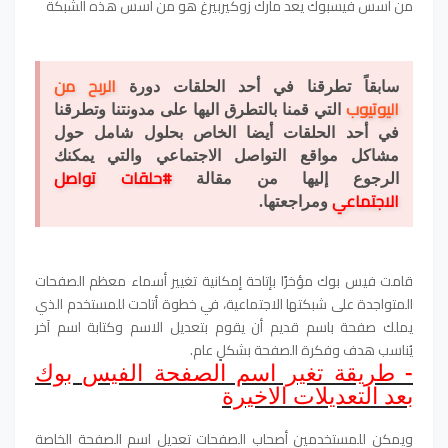
من أسس فيسبوك يعد مارك زوكيربيرغ هو من أسس هذه الشبكة
الربح من
سابقاً تطرقنا في أحد الحلقات دورة
اليوتيوب
التي قمنا بالتطرق اليها على مدونتنا وتطرقنا
في أحد الحلقات أيضا الخاص بحلول شامل حول
مشاكل مواقع التواصل الاجتماعي والتي يمكنك
#حلقات تواصل
الرجوع إليها من مقالة
الاجتماعي
ومراجعتها.
قامت فيس بوك مؤخرًا بإتاحة إمكانية تغيير أسماء معظم الصفحات
المتواجدة على شبكتها الاجتماعية، في خطوة أتاحت للمستخدم الذي
يملك صفحة باسم قديم أن يقوم بتعديل الاسم وكتابة اسم آخر
يُناسب هدف وفكرة الصفحة بشكلٍ عام.
- طريقة تغير اسم الصفحة الفيس بوك
بعد التعديلات الاخيرة
ويمكن للمستخدمين أصحاب الصفحات تعديل اسم الصفحة الخاصة