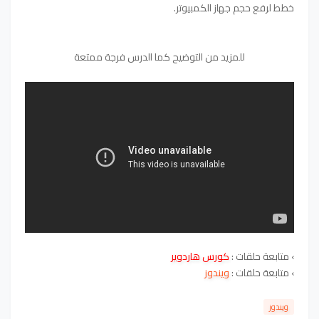
خطط لرفع حجم جهاز الكمبيوتر.
للمزيد من الت
و
ضيح كما الدرس فرجة ممتعة
›
متابعة حلقات :
كورس هاردوير
›
متابعة حلقات :
ويندوز
ويندوز