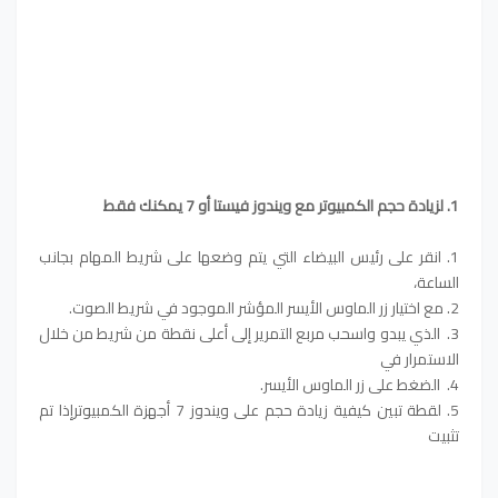
1.
لزيادة حجم الكمبيوتر مع ويندوز فيستا أو 7 يمكنك فقط
1. انقر على رئيس البيضاء التي يتم وضعها على شريط المهام بجانب
الساعة،
2. مع اختيار زر الماوس الأيسر المؤشر الموجود في شريط الصوت.
3. الذي يبدو واسحب مربع التمرير إلى أعلى نقطة من شريط من خلال
الاستمرار في
4. الضغط على زر الماوس الأيسر.
5. لقطة تبين كيفية زيادة حجم على ويندوز 7 أجهزة الكمبيوترإذا تم
تثبيت