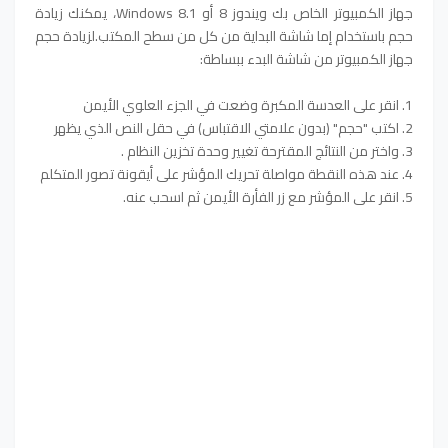
جهاز الكمبيوتر الخاص بك ويندوز 8 أو Windows 8.1، يمكنك زيادة
حجم باستخدام إما شاشة البداية من كل من سطح المكتب.لزيادة حجم
جهاز الكمبيوتر من شاشة البدء ببساطة:
1. انقر على العدسة المكبرة وضعت في الجزء العلوي الأيمن
2. اكتب "حجم" (بدون علامتي الاقتباس) في حقل النص الذي يظهر
3. واختر من النتائج المقترحة تغيير وحدة تخزين النظام .
4. عند هذه النقطة مواصلة تحريك المؤشر على أيقونة تصور المتكلم
5. انقر على المؤشر مع زر الفأرة الأيمن ثم اسحب عنه.