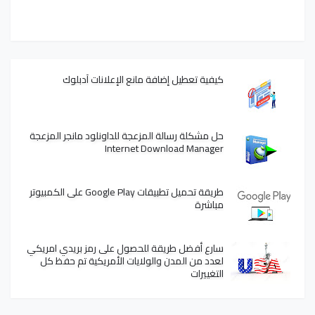
كيفية تعطيل إضافة مانع الإعلانات آدبلوك
حل مشكلة رسالة المزعجة للداونلود مانجر المزعجة
Internet Download Manager
طريقة تحميل تطبيقات Google Play على الكمبيوتر
مباشرة
سارع أفضل طريقة للحصول على رمز بريدي امريكي
لعدد من المدن والولايات الأمريكية تم حفظ كل
التغييرات