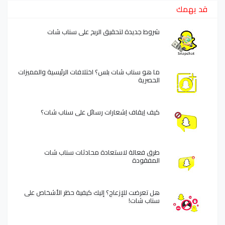
قد يهمك
شروط جديدة لتحقيق الربح على سناب شات
ما هو سناب شات بلس؟ اختلافات الرئيسية والمميزات
الحصرية
كيف إيقاف إشعارات رسائل على سناب شات؟
طرق فعالة لاستعادة محادثات سناب شات
المفقودة
هل تعرضت للإزعاج؟ إليك كيفية حظر الأشخاص على
سناب شات!