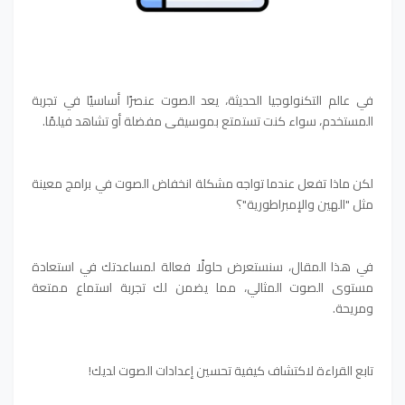
في عالم التكنولوجيا الحديثة، يعد الصوت عنصرًا أساسيًا في تجربة
المستخدم، سواء كنت تستمتع بموسيقى مفضلة أو تشاهد فيلمًا.
لكن ماذا تفعل عندما تواجه مشكلة انخفاض الصوت في برامج معينة
مثل "الهين والإمبراطورية"؟
في هذا المقال، سنستعرض حلولًا فعالة لمساعدتك في استعادة
مستوى الصوت المثالي، مما يضمن لك تجربة استماع ممتعة
ومريحة.
تابع القراءة لاكتشاف كيفية تحسين إعدادات الصوت لديك!