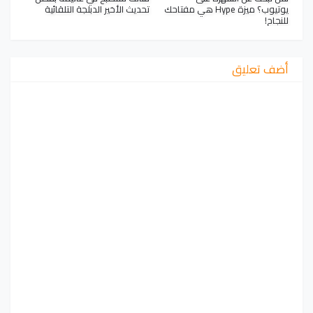
يوتيوب؟ ميزة Hype هي مفتاحك
تحديث الأخير الدبلجة التلقائية
للنجاح!
أضف تعليق