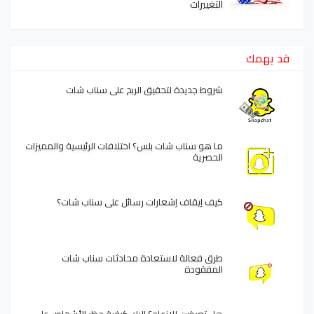
التغييرات
قد يهمك
شروط جديدة لتحقيق الربح على سناب شات
ما هو سناب شات بلس؟ اختلافات الرئيسية والمميزات
الحصرية
كيف إيقاف إشعارات رسائل على سناب شات؟
طرق فعالة لاستعادة محادثات سناب شات
المفقودة