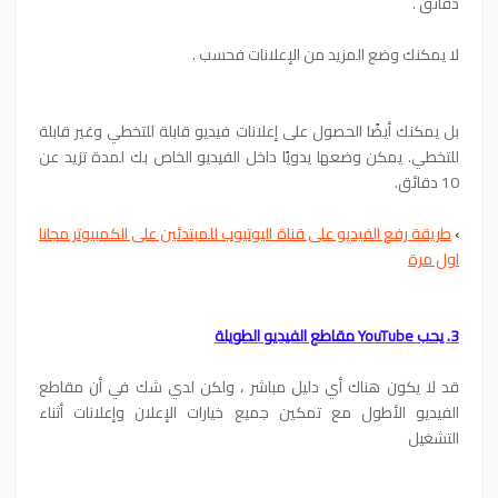
دقائق .
لا يمكنك وضع المزيد من الإعلانات فحسب .
بل يمكنك أيضًا الحصول على إعلانات فيديو قابلة للتخطي وغير قابلة
للتخطي. يمكن وضعها يدويًا داخل الفيديو الخاص بك لمدة تزيد عن
10 دقائق.
›
طريقة رفع الفيديو على قناة اليوتيوب للمبتدئين على الكمبيوتر مجانا
اول مرة
3. يحب YouTube مقاطع الفيديو الطويلة
قد لا يكون هناك أي دليل مباشر ، ولكن لدي شك في أن مقاطع
الفيديو الأطول مع تمكين جميع خيارات الإعلان وإعلانات أثناء
التشغيل