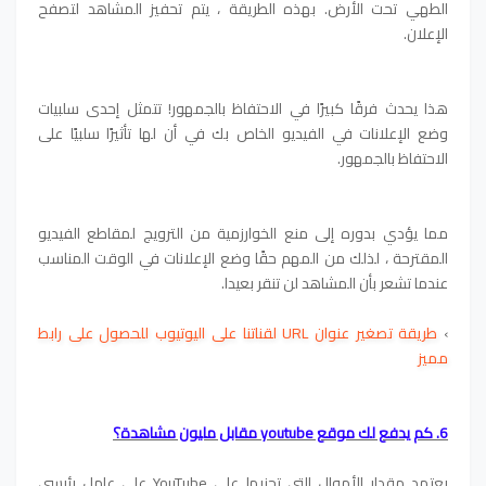
الطهي تحت الأرض. بهذه الطريقة ، يتم تحفيز المشاهد لتصفح
الإعلان.
هذا يحدث فرقًا كبيرًا في الاحتفاظ بالجمهور! تتمثل إحدى سلبيات
وضع الإعلانات في الفيديو الخاص بك في أن لها تأثيرًا سلبيًا على
الاحتفاظ بالجمهور.
مما يؤدي بدوره إلى منع الخوارزمية من الترويج لمقاطع الفيديو
المقترحة ، لذلك من المهم حقًا وضع الإعلانات في الوقت المناسب
عندما تشعر بأن المشاهد لن تنقر بعيدا.
›
طريقة تصغير عنوان URL لقناتنا على اليوتيوب للحصول على رابط
مميز
6. كم يدفع لك موقع youtube مقابل مليون مشاهدة؟
يعتمد مقدار الأموال التي تجنيها على YouTube على عامل رئيسي