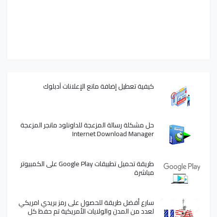
كيفية تعطيل إضافة مانع الإعلانات آدبلوك
حل مشكلة رسالة المزعجة للداونلود مانجر المزعجة
Internet Download Manager
طريقة تحميل تطبيقات Google Play على الكمبيوتر
مباشرة
سارع أفضل طريقة للحصول على رمز بريدي امريكي
لعدد من المدن والولايات الأمريكية تم حفظ كل