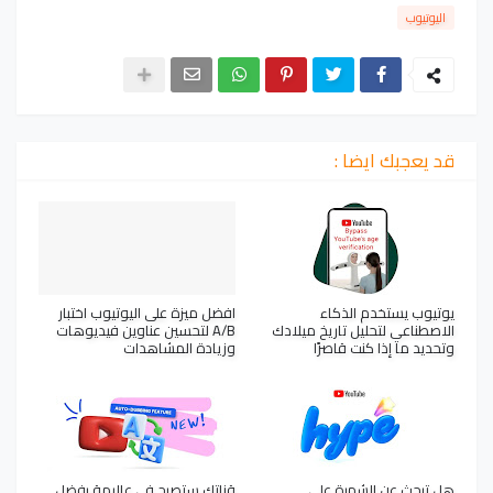
اليوتيوب
قد يعجبك ايضا :
يوتيوب يستخدم الذكاء
افضل ميزة على اليوتيوب اختبار
الاصطناعي لتحليل تاريخ ميلادك
A/B لتحسين عناوين فيديوهات
وتحديد ما إذا كنت قاصرًا
وزيادة المشاهدات
هل تبحث عن الشهرة على
قناتك ستصبح في عاليمة بفضل