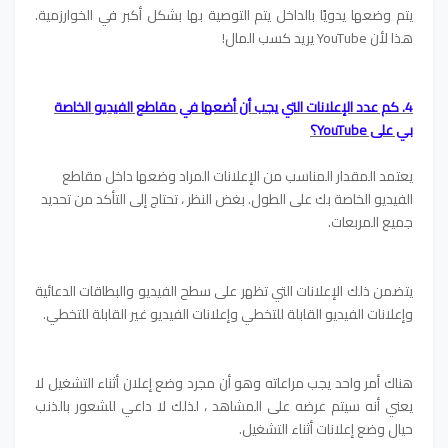
يتم وضعها يدويًا بالداخل يتم التوصية بها بشكل أكبر في الخوارزمية.
هذا لأن YouTube يريد كسب المال!
4. كم عدد الإعلانات التي يجب أن أضعها في مقاطع الفيديو الخاصة
بي على YouTube؟
يعتمد المقدار المناسب من الإعلانات المراد وضعها داخل مقاطع
الفيديو الخاصة بك على الطول. بغض النظر ، تحتاج إلى التأكد من تحديد
جميع المربعات.
يتضمن ذلك الإعلانات التي تظهر على سطح الفيديو والبطاقات الدعائية
وإعلانات الفيديو القابلة للتخطي وإعلانات الفيديو غير القابلة للتخطي.
هناك أمر واحد يجب مراعاته وهو أن مجرد وضع إعلان أثناء التشغيل لا
يعني أنه سيتم عرضه على المشاهد ، لذلك لا داعي للشعور بالذنب
حيال وضع إعلانات أثناء التشغيل.