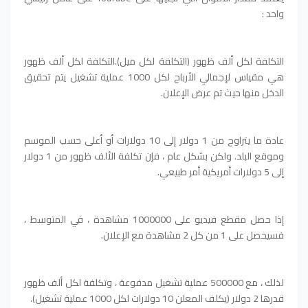
واحد :
التكلفة لكل ألف ظهور (التكلفة لكل ميل).
التكلفة لكل ألف ظهور
هي مقياس لإجمالي الأرباح لكل 1000 عملية تشغيل يتم تحقيق
الدخل منها حيث تم عرض الإعلان.
عادة ما يتراوح من 1 دولار إلى 10 دولارات أو أعلى حسب الموسم
وموقع البلد.
ولكن بشكل عام ، فإن تكلفة الألف ظهور من 1 دولار
إلى 5 دولارات أمريكية أمر طبيعي.
إذا حصل مقطع فيديو على 1000000 مشاهدة ، في المتوسط ​​،
فسيحصل على 1 من كل 2 مشاهدة مع الإعلان.
لذلك ، مع 500000 عملية تشغيل مدفوعة ، وتكلفة لكل ألف ظهور
قدرها 2 دولار (يكلف المعلن 10 دولارات لكل 1000 عملية تشغيل).