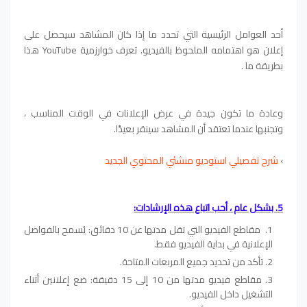
أحد العوامل الرئيسية التي تحدد ما إذا كان المشاهد سيحصل على
إعلان هو اهتمامه الملحوظ بالفيديو. تعرف خوارزمية YouTube هذا
بطريقة ما .
وعادة ما تكون جيدة في عرض الإعلانات في الوقت المناسب ،
وتجنبها عندما تعتقد أن المشاهد سينقر بعيدًا.
›
شرح تفصيلي استوديو منشئي المحتوي الجديد
5. بشكل عام ، أحب اتباع هذه الإرشادات:
مقاطع الفيديو التي تقل مدتها عن 10 دقائق: يُسمح بالفواصل
الإعلانية في بداية الفيديو فقط.
تأكد من تحديد جميع المربعات المتاحة.
مقاطع فيديو مدتها من 10 إلى 15 دقيقة: ضع إعلانين أثناء
التشغيل داخل الفيديو.