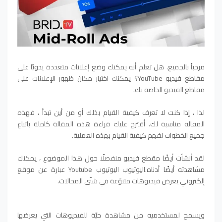
مرحباً بالجميع. هل تعلم أنه يمكنك وضع إعلانات متعددة يدويًا على
مقاطع فيديو YouTube؟ يمكنك اختيار مكان ظهور الإعلانات على
مقاطع الفيديو الخاصة بك.
لذا ، إذا كنت لا تعرف كيفية القيام بذلك أو من أين تبدأ ، فهذه
المقالة مناسبة لك. أقترح عليك قراءة هذه المقالة كاملة باتباع
جميع الخطوات لفهم كيفية القيام بهذه العملية.
لقد أنشأت أيضًا مقطع فيديو منفصلًا حول هذا الموضوع ، يمكنك
مشاهدته أيضًا أدناه.
اليوتيوب اليوتيوب Youtube عبارة عن موقع
إلكتروني يعرض فيديوهات متنوّعة في شتّى المجالات.
ويسمح لمستخدميه من مشاهدة حيّة للفيديوهات التي يعرضها