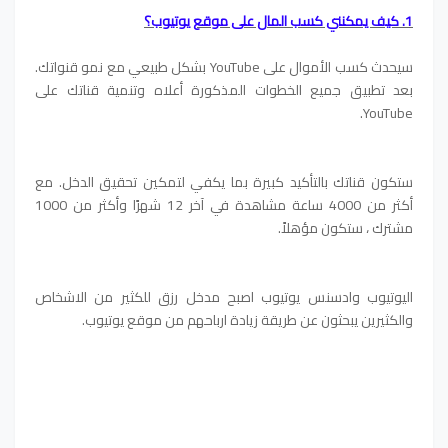
1. كيف يمكنني كسب المال على موقع يوتيوب؟
سيحدث كسب الأموال على YouTube بشكل طبيعي مع نمو قنواتك.
بعد تطبيق جميع الخطوات المذكورة أعلاه وتنمية قناتك على
YouTube.
ستكون قناتك بالتأكيد كبيرة بما يكفي لتمكين تحقيق الدخل.
مع
أكثر من 4000 ساعة مشاهدة في آخر 12 شهرًا وأكثر من 1000
مشترك ، ستكون مؤهلاً.
اليوتيوب وادسنس يوتيوب اصبح مدخل رزق للكثير من الاشخاص
والكثيرين يبحثون عن طريقة زيادة ارباحهم من موقع يوتيوب.