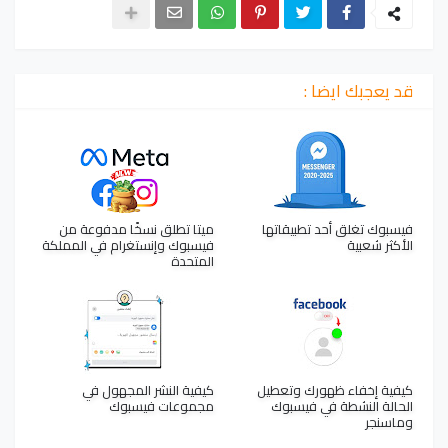
قد يعجبك ايضا :
فيسبوك تغلق أحد تطبيقاتها
ميتا تطلق نسخًا مدفوعة من
الأكثر شعبية
فيسبوك وإنستغرام في المملكة
المتحدة
كيفية إخفاء ظهورك وتعطيل
كيفية النشر المجهول في
الحالة النشطة في فيسبوك
مجموعات فيسبوك
وماسنجر