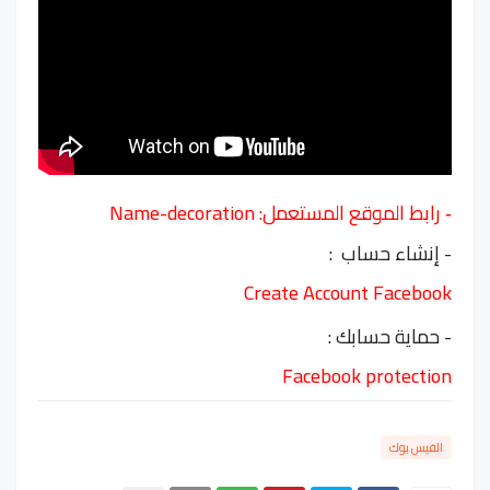
رابط الموقع المستعمل:
Name-decoration
-
- إنشاء حساب :
Create Account Facebook
- حماية حسابك :
Facebook protection
الفيس بوك