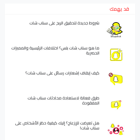
قد يهمك
شروط جديدة لتحقيق الربح على سناب شات
ما هو سناب شات بلس؟ اختلافات الرئيسية والمميزات
الحصرية
كيف إيقاف إشعارات رسائل على سناب شات؟
طرق فعالة لاستعادة محادثات سناب شات
المفقودة
هل تعرضت للإزعاج؟ إليك كيفية حظر الأشخاص على
سناب شات!