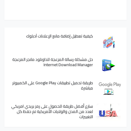
كيفية تعطيل إضافة مانع الإعلانات آدبلوك
حل مشكلة رسالة المزعجة للداونلود مانجر المزعجة
Internet Download Manager
طريقة تحميل تطبيقات Google Play على الكمبيوتر
مباشرة
سارع أفضل طريقة للحصول على رمز بريدي امريكي
لعدد من المدن والولايات الأمريكية تم حفظ كل
التغييرات