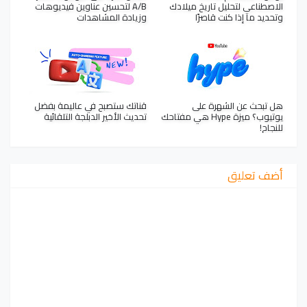
الاصطناعي لتحليل تاريخ ميلادك
A/B لتحسين عناوين فيديوهات
وتحديد ما إذا كنت قاصرًا
وزيادة المشاهدات
هل تبحث عن الشهرة على
قناتك ستصبح في عاليمة بفضل
يوتيوب؟ ميزة Hype هي مفتاحك
تحديث الأخير الدبلجة التلقائية
للنجاح!
أضف تعليق