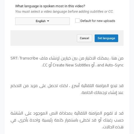
من هنا ، يمكنك الاختيار من بين خيارين لإنشاء ملف SRT: Transcribe
and Auto-Sync ، أو Create New Subtitles أو CC.
قد تبدو المزامنة التلقائية أسرع ، لكنك تحصل على مزيد من التحكم
عند إنشاء ترجماتك الخاصة.
قد لا تقوم المزامنة التلقائية بمحاذاة النص الموجود على الشاشة
حسب رغبتك أو قد تخطئ باستمرار كلمة رئيسية واحدة بأخرى. في
هذه الحالات.