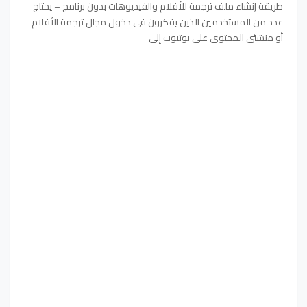
طريقة إنشاء ملف ترجمة للأفلام والفيديوهات بدون برنامج – يحتاج
عدد من المستخدمين الذين يفكرون في دخول مجال ترجمة الأفلام
أو منشئي المحتوي على يوتيوب إلى