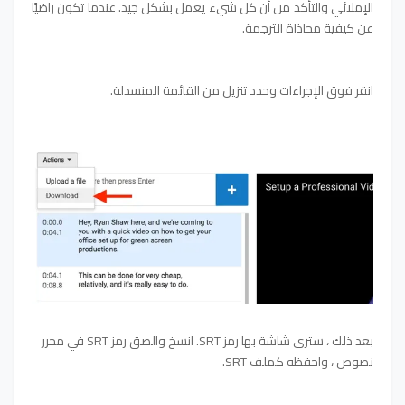
الإملائي والتأكد من أن كل شيء يعمل بشكل جيد. عندما تكون راضيًا
عن كيفية محاذاة الترجمة.
انقر فوق الإجراءات وحدد تنزيل من القائمة المنسدلة.
بعد ذلك ، سترى شاشة بها رمز SRT. انسخ والصق رمز SRT في محرر
نصوص ، واحفظه كملف SRT.