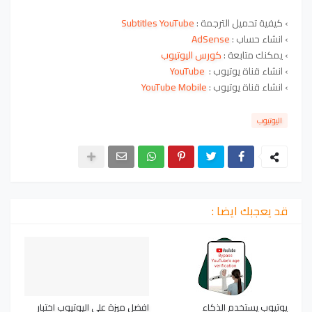
›
كيفية تحميل الترجمة :
YouTube
Subtitles
›
انشاء حساب :
AdSense
›
يمكنك متابعة :
كورس اليوتيوب
›
انشاء قناة يوتيوب :
YouTube
›
انشاء قناة يوتيوب :
YouTube Mobile
اليوتيوب
قد يعجبك ايضا :
يوتيوب يستخدم الذكاء
افضل ميزة على اليوتيوب اختبار