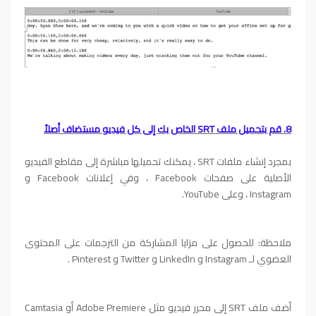
8. قم بتحميل ملف SRT الخاص بك إلى كل فيديو مستضاف أصلاً
بمجرد إنشاء ملفات SRT ، يمكنك تحميلها مباشرة إلى مقاطع الفيديو
الأصلية على صفحات Facebook ، وفي إعلانات Facebook و
Instagram ، وعلى YouTube.
ملاحظة: للحصول على مزايا المشاركة من الترجمات على المحتوى
العضوي لـ Instagram و LinkedIn و Twitter و Pinterest .
أضف ملف SRT إلى محرر فيديو مثل Adobe Premiere أو Camtasia