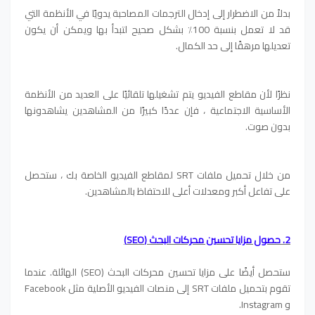
بدلاً من الاضطرار إلى إدخال الترجمات المصاحبة يدويًا في الأنظمة التي
قد لا تعمل بنسبة 100٪ بشكل صحيح لتبدأ بها ويمكن أن يكون
تعديلها مرهقًا إلى حد الكمال.
نظرًا لأن مقاطع الفيديو يتم تشغيلها تلقائيًا على العديد من الأنظمة
الأساسية الاجتماعية ، فإن عددًا كبيرًا من المشاهدين يشاهدونها
بدون صوت.
من خلال تحميل ملفات SRT لمقاطع الفيديو الخاصة بك ، ستحصل
على تفاعل أكبر ومعدلات أعلى للاحتفاظ بالمشاهدين.
2. حصول مزايا تحسين محركات البحث (SEO)
ستحصل أيضًا على مزايا تحسين محركات البحث (SEO) الهائلة. عندما
تقوم بتحميل ملفات SRT إلى منصات الفيديو الأصلية مثل Facebook
و Instagram.