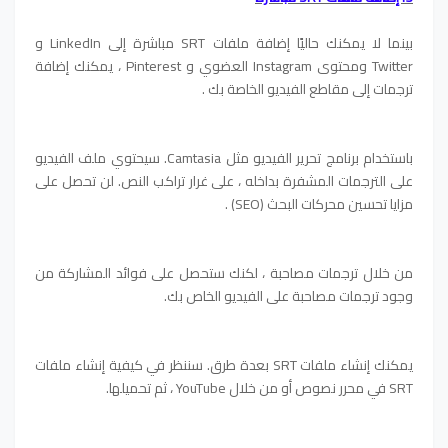
بينما لا يمكنك حاليًا إضافة ملفات SRT مباشرة إلى LinkedIn و
Twitter ومحتوى Instagram العضوي و Pinterest ، يمكنك إضافة
ترجمات إلى مقاطع الفيديو الخاصة بك .
باستخدام برنامج تحرير الفيديو مثل Camtasia. سيحتوي ملف الفيديو
على الترجمات المشفرة بداخله ، على غرار تراكب النص. لن تحصل على
مزايا تحسين محركات البحث (SEO) .
من خلال ترجمات مصاحبة ، لكنك ستحصل على فوائد المشاركة من
وجود ترجمات مصاحبة على الفيديو الخاص بك.
يمكنك إنشاء ملفات SRT بعدة طرق. سننظر في كيفية إنشاء ملفات
SRT في محرر نصوص أو من خلال YouTube ، ثم تحميلها.