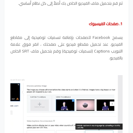
ثم قم بتحميل ملف الفيديو الخاص بك أصلاً إلى كل نظام أساسي.
1. صفحات الفيسبوك
يسمح Facebook للصفحات بإضافة تسميات توضيحية إلى مقاطع
الفيديو. عند تحميل مقطع فيديو على صفحتك ، انقر فوق علامة
التبويب Captions (تسميات توضيحية) وقم بتحميل ملف SRT الخاص
بالفيديو.