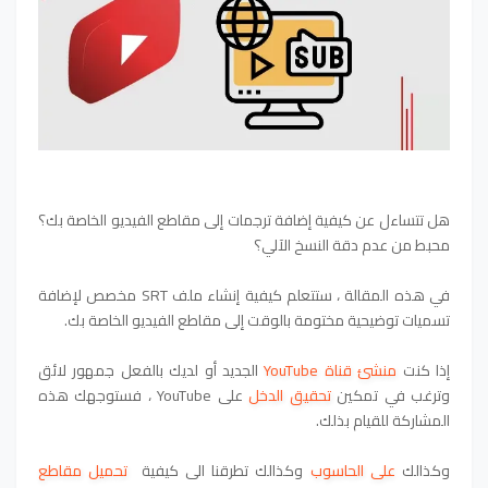
هل تتساءل عن كيفية إضافة ترجمات إلى مقاطع الفيديو الخاصة بك؟
محبط من عدم دقة النسخ الآلي؟
في هذه المقالة ، ستتعلم كيفية إنشاء ملف SRT مخصص لإضافة
تسميات توضيحية مختومة بالوقت إلى مقاطع الفيديو الخاصة بك.
إذا كنت
منشئ قناة YouTube
الجديد أو لديك بالفعل جمهور لائق
وترغب في تمكين
تحقيق الدخل
على YouTube ، فستوجهك هذه
المشاركة للقيام بذلك.
وكذالك
على الحاسوب
وكذالك تطرقنا الى كيفية
تحميل مقاطع