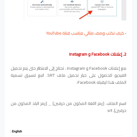
›
كيف تكتب وصف مثالي مناسب قناة YouTube
2. إعلانات Facebook و Instagram
مع إعلانات Facebook و Instagram ، تحتاج إلى الانتظار حتى يتم تحميل
الفيديو للحصول على خيار تحميل ملف SRT. اتبع تنسيق تسمية
الملف هذا ليقبله Facebook:
اسم الملف. [رمز اللغة المكون من حرفين] _ [رمز البلد المكون من
حرفين]. srt