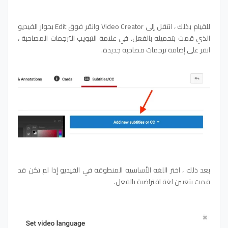
للقيام بذلك ، انتقل إلى Video Creator وانقر فوق Edit بجوار الفيديو
الذي قمت بتحميله بالفعل. في علامة التبويب الترجمات المصاحبة ،
انقر على إضافة ترجمات مصاحبة جديدة.
بعد ذلك ، اختر اللغة الأساسية المنطوقة في الفيديو إذا لم تكن قد
قمت بتعيين لغة افتراضية بالفعل.