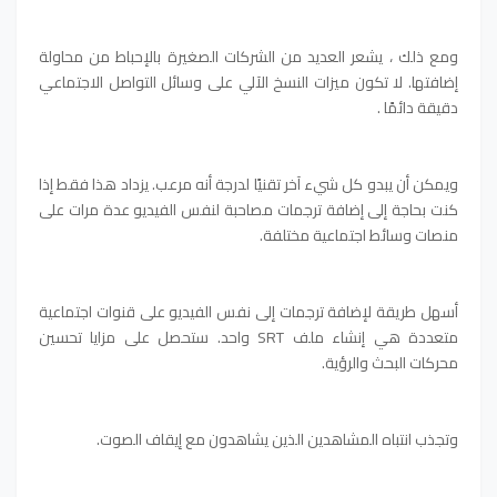
ومع ذلك ، يشعر العديد من الشركات الصغيرة بالإحباط من محاولة
إضافتها. لا تكون ميزات النسخ الآلي على وسائل التواصل الاجتماعي
دقيقة دائمًا .
ويمكن أن يبدو كل شيء آخر تقنيًا لدرجة أنه مرعب. يزداد هذا فقط إذا
كنت بحاجة إلى إضافة ترجمات مصاحبة لنفس الفيديو عدة مرات على
منصات وسائط اجتماعية مختلفة.
أسهل طريقة لإضافة ترجمات إلى نفس الفيديو على قنوات اجتماعية
متعددة هي إنشاء ملف SRT واحد. ستحصل على مزايا تحسين
محركات البحث والرؤية.
وتجذب انتباه المشاهدين الذين يشاهدون مع إيقاف الصوت.