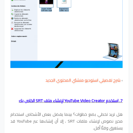
›
شرح تفصيلي استوديو منشئي المحتوي الجديد
7. استخدم YouTube Video Creator لإنشاء ملف SRT الخاص بك
هل تريد تخطي بضع خطوات؟ بينما يفضل بعض الأشخاص استخدام
محرر نصوص لإنشاء ملفات SRT ، إلا أن إنشاءها عبر YouTube قد
يستغرق وقتًا أقل.