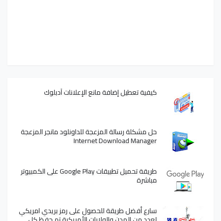
كيفية تعطيل إضافة مانع الإعلانات آدبلوك
حل مشكلة رسالة المزعجة للداونلود مانجر المزعجة
Internet Download Manager
طريقة تحميل تطبيقات Google Play على الكمبيوتر
مباشرة
سارع أفضل طريقة للحصول على رمز بريدي امريكي
لعدد من المدن والولايات الأمريكية تم حفظ كل