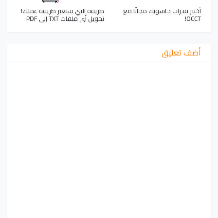
أختبر قدرات حاسوبك مجانًا مع
طريقة التي ستغير طريقة عملك!
OCCT!
تحويل أي ملفات TXT إلى PDF
أضف تعليق