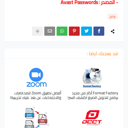
- المصدر
:
Avast Passwords
برامج
قد يعجبك ايضا :
Format Factory أكثر من مجرد
أفضل تطبيق Zoom للمحاضرات
برنامج لتحويل الصيغ اكتشف السر!
والاجتماعات عن بعد عليك تجريبية!