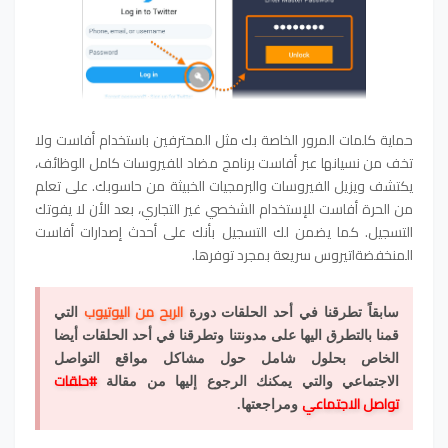
حماية كلمات المرور الخاصة بك مثل المحترفين باستخدام أفاست ولا
تخف من نسيانها عبر أفاست برنامج مضاد للفيروسات كامل الوظائف،
يكتشف ويزيل الفيروسات والبرمجيات الخبيثة من حاسوبك. على تعلم
من الحرة أفاست للإستخدام الشخصي غير التجاري، بعد الأن لا يفوتك
التسجيل. كما يضمن لك التسجيل بأنك على أحدث إصدارات أفاست
المنخفضةاتيروس سريعة بمجرد توفرها.
الربح من اليوتيوب
سابقاً تطرقنا في أحد الحلقات دورة
التي
قمنا بالتطرق اليها على مدونتنا وتطرقنا في أحد الحلقات أيضا
الخاص بحلول شامل حول مشاكل مواقع التواصل
#حلقات
الاجتماعي والتي يمكنك الرجوع إليها من مقالة
تواصل الاجتماعي
ومراجعتها.