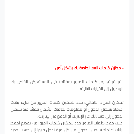
- مخازن كلمات السر الخاصة بك بشكل آمن
انقر فوق رمز كلمات المرور (مفتاح) في المستعرض الخاص بك
للوصول إلى الخيارات التالية:
تمكين الملء التلقائي: حدد لتمكين كلمات المرور من ملء بيانات
اعتماد تسجيل الدخول أو معلومات بطاقات الائتمان تلقائيًا عند تسجيل
الدخول إلى حساباتك عبر الإنترنت أو الدفع عبر الإنترنت.
اطلب حفظ كلمات المرور: حدد لتمكين كلمات المرور من تقديم لحفظ
بيانات اعتماد تسجيل الدخول في كل مرة تدخل فيها إلى حساب جديد