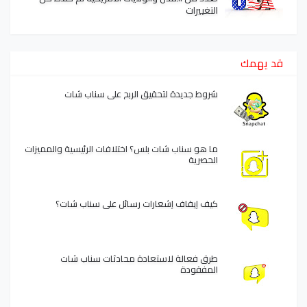
التغييرات
قد يهمك
شروط جديدة لتحقيق الربح على سناب شات
ما هو سناب شات بلس؟ اختلافات الرئيسية والمميزات
الحصرية
كيف إيقاف إشعارات رسائل على سناب شات؟
طرق فعالة لاستعادة محادثات سناب شات
المفقودة