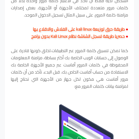
الشخص لديه فقط أن نأخذ في الاعتبار كلمة مرور واحدة بدلا من
كلمات مرور متعددة لمختلف الأجهزة أو الأجهزة. بعض إصدارات
مزامنة كلمة المرور، على سبيل المثال تسجيل الدخول الموحد،
●
طريقة حرق توزيعة kali linux على الفلاش والاقلاع بها
●
حصريا طريقة تسجل الشاشة نظام Kali Linux بدون برامج
كما تمكن تنسيق كلمة المرور عبر التطبيقات.لخلق كونها قادرة على
الوصول إلى حسابات الويب الخاصة بك أكثر بساطة، مزامنة المعلومات
المحفوظة في كلمات المرور أفاست عبر جميع الأجهزة الخاصة بك
الاستفادة من حساب أفاست الخاص بك. قبل البدء، تأكد من أن كلمات
مرور أفاست هي مكون لكل جهاز من الأجهزة التي تحتاج إليها
لمزامنة بيانات كلمات المرور مع: