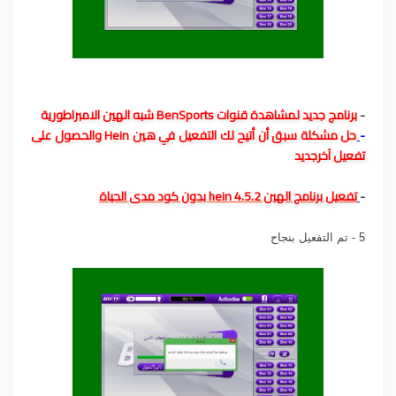
-
برنامج جديد لمشاهدة قنوات BenSports شبه الهين الامبراطورية
-
حل مشكلة سبق أن أتيح لك التفعيل في هين Hein والحصول على
تفعيل آخرجديد
-
تفعيل برنامج الهين hein 4.5.2 بدون كود مدى الحياة
5 - تم التفعيل بنجاح