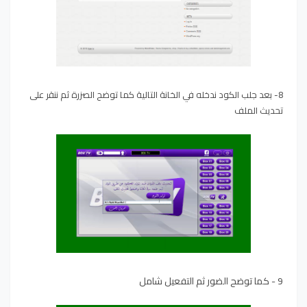
8- بعد جلب الكود ندخله في الخانة التالية كما توضح الصزرة ثم ننقر على
تحديث الملف
9 - كما توضح الضور ثم التفعيل شامل