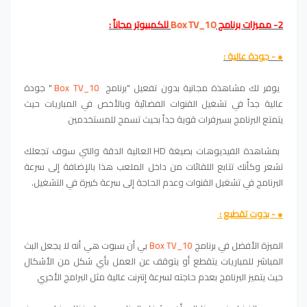
2- مميزات برنامج
Box TV_10
للكمبيوتر مجاناً :
● - جودة عالية :
يوفر لك مشاهذة مجانية بدون تفعيل "برنامج
Box TV_10
" جودة
عالية جداً في تشغيل القنوات الفضائية وبالأخص في المباريات حيث
يتمتع البرنامج بسيرفرات قوية جداً بحيث تسمح للمستخدمين
بمشاهدة الفيديوهات بصيغة HD العالية الدقة والتي سوف تجعلك
تشعر وكأنك تتابع اللقائات من داخل الملعب هذا بالإضافة إلى سرعة
البرنامج في تشغيل القنوات وعدم الحاجة إلى سرعة كبيرة في التشغيل.
● - بدوت تقطيع :
الميزة الأفضل في برنامج
Box TV_10
بي أن سبوت هي أنه لا يجعل البث
المباشر للمباريات يتقطع أو يتوقف عن العمل بأي شكل من الأشكال
حيث يتميز البرنامج بعدم حاجته لسرعة إنترنت عالية مثل البرامج الأخري