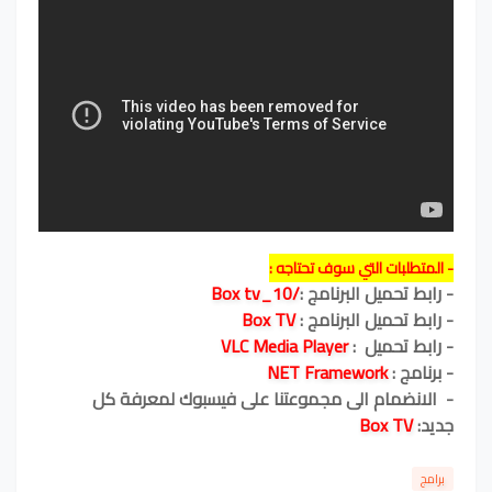
- المتطلبات التي سوف تحتاجه :
- رابط تحميل البرنامج :
/Box tv_10
- رابط تحميل البرنامج :
Box TV
- رابط تحميل :
VLC Media Player
- برنامج :
NET Framework
- الانضمام الى مجموعتنا على فيسبوك لمعرفة كل
جديد:
Box TV
برامج