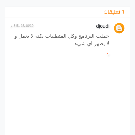
1 تعليقات
djoudi
16/10/19 3:51 م
حملت البرنامج وكل المتطلبات بكنه لا يعمل و
لا يظهر اي شيء
رد