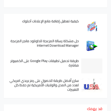
كيفية تعطيل إضافة مانع الإعلانات آدبلوك
حل مشكلة رسالة المزعجة للداونلود مانجر المزعجة
Internet Download Manager
طريقة تحميل تطبيقات Google Play على الكمبيوتر
مباشرة
سارع أفضل طريقة للحصول على رمز بريدي امريكي
لعدد من المدن والولايات الأمريكية تم حفظ كل
التغييرات
قد يهمك