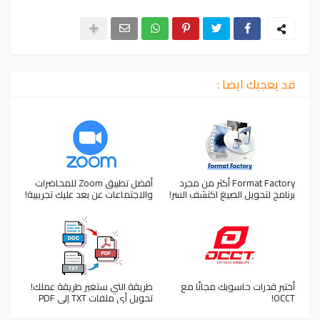
قد يعجبك ايضا :
Format Factory أكثر من مجرد
أفضل تطبيق Zoom للمحاضرات
برنامج لتحويل الصيغ اكتشف السر!
والاجتماعات عن بعد عليك تجريبية!
أختبر قدرات حاسوبك مجانًا مع
طريقة التي ستغير طريقة عملك!
OCCT!
تحويل أي ملفات TXT إلى PDF