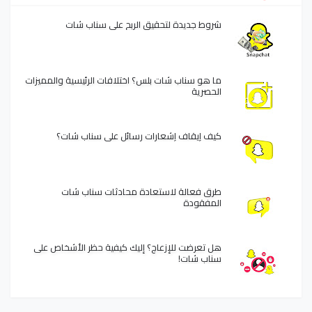
شروط جديدة لتحقيق الربح على سناب شات
ما هو سناب شات بلس؟ اختلافات الرئيسية والمميزات
الحصرية
كيف إيقاف إشعارات رسائل على سناب شات؟
طرق فعالة لاستعادة محادثات سناب شات
المفقودة
هل تعرضت للإزعاج؟ إليك كيفية حظر الأشخاص على
سناب شات!