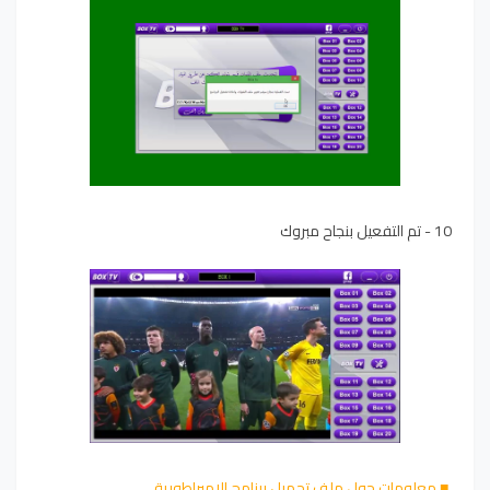
10 - تم التفعيل بنجاح مبروك
■ معلومات حول ملف تحميل برنامج الإمبراطورية