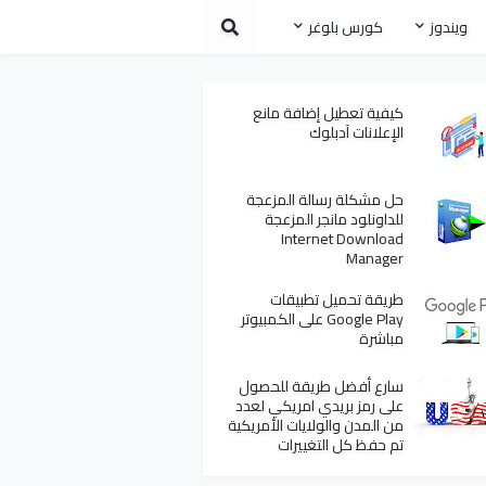
ويندوز
كورس بلوغر
كيفية تعطيل إضافة مانع
الإعلانات آدبلوك
حل مشكلة رسالة المزعجة
للداونلود مانجر المزعجة
Internet Download
Manager
طريقة تحميل تطبيقات
Google Play على الكمبيوتر
مباشرة
سارع أفضل طريقة للحصول
على رمز بريدي امريكي لعدد
من المدن والولايات الأمريكية
تم حفظ كل التغييرات