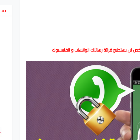
قد 
 لن يستطيع قرائة رسائلك الواتساب و الفايسبوك