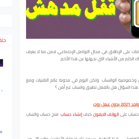
حلق
يقات على الإطلاق في مجال التواصل الإجتماعي فمن منا لا يعرف
 الكثير من الأشياء التي نجهلها عن هذا الأخير.
 وخصوصية الواتسآب ولكن اليوم في مدونة عالم التقنيات ومع
ذا السؤال هل بالفعل تطبيق واتساب غير أمن ؟
مل روت
حساب على
الهاتف الايفون
كيف
إنشاء حساب
فتح حساب واتساب
تفاصيل ... هذا التطبيق يسمح لك لحماية الأحاديث والرسائل من