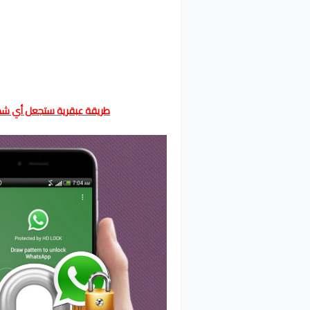
طريقة عبقرية ستجعل أي شخص