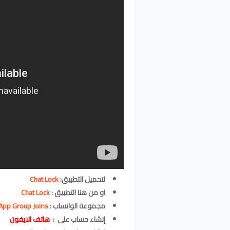
لتحميل التطبيق:
Chat Lock
او من هنا التطبيق :
Chat Lock
مجموعة الواتساب :
App Group Joins
إنشاء حساب على :
هاتف الايفون