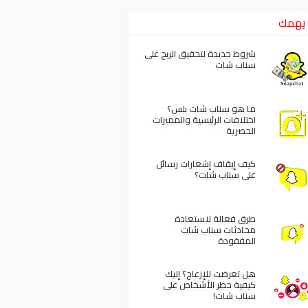
يهمك
شروط جديدة لتحقيق الربح على
سناب شات
ما هو سناب شات بلس؟
اختلافات الرئيسية والمميزات
الحصرية
كيف إيقاف إشعارات رسائل
على سناب شات؟
طرق فعالة لاستعادة
محادثات سناب شات
المفقودة
هل تعرضت للإزعاج؟ إليك
كيفية حظر الأشخاص على
سناب شات!