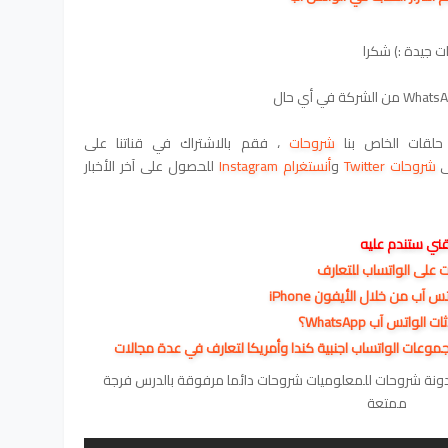
ت جيدة :) شكرا
حلقات الخاص بنا
شروحات
، فقم بالاشتراك في قناتنا على
لى
شروحات Twitter
و
أنستغرام Instagram
للحصول على آخر الأخبار
 على الواتساب للتعارف
 من خلال الأيفون iPhone
تس آب WhatsApp؟
دونة شروحات للمعلوميات شروحات دائما مرفوقة بالدرس فرجة
ممتعة