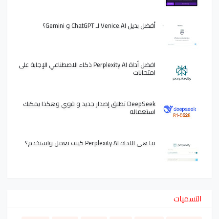
أفضل بديل Venice.AI لـ ChatGPT و Gemini؟
افضل أداة Perplexity AI ذكاء الاصطناعي الإجابة على
امتحانات
DeepSeek تطلق إصدار جديد و قوي وهكذا يمكنك
استعماله
ما هي الاداة Perplexity AI كيف تعمل واستخدم؟
التسميات