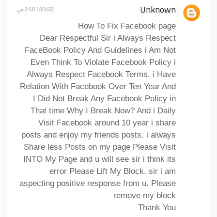
Unknown
18/1/22 2:18 ص
How To Fix Facebook page
Dear Respectful Sir i Always Respect
FaceBook Policy And Guidelines i Am Not
Even Think To Violate Facebook Policy i
Always Respect Facebook Terms. i Have
Relation With Facebook Over Ten Year And
I Did Not Break Any Facebook Policy in
That time Why I Break Now? And i Daily
Visit Facebook around 10 year i share
posts and enjoy my friends posts. i always
Share less Posts on my page Please Visit
INTO My Page and u will see sir i think its
error Please Lift My Block. sir i am
aspecting positive response from u. Please
remove my block
Thank You