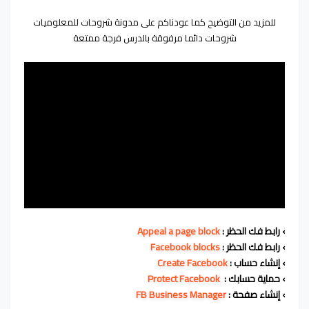
للمزيد من التوضيح كما عودناكم على مدونة شروحات للمعلوميات
شروحات دائما مرفوقة بالدرس فرجة ممتعة
› رابط فك الحظر :
Appeal a page block
› رابط فك الحظر :
Facebook blocks
› إنشاء حساب :
Create Facebook
› حماية حسابك :
Protect Facebook
› إنشاء صفحة :
FB Business Manager