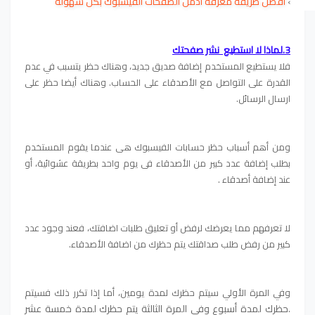
›
افضل طريقة معرفة ادمن الصفحات الفيسبوك بكل سهولة 
3.لماذا لا استطيع نشر صفحتك
فلا يستطيع المستخدم إضافة صديق جديد، وهناك حظر يتسبب في عدم
القدرة على التواصل مع الأصدقاء على الحساب. وهناك أيضا حظر على
ارسال الرسائل.
ومن أهم أسباب حظر حسابات الفيسبوك هى عندما يقوم المستخدم
بطلب إضافة عدد كبير من الأصدقاء فى يوم واحد بطريقة عشوائية، أو
عند إضافة أصدقاء .
لا تعرفهم مما يعرضك لرفض أو تعليق طلبات اضافتك،
فعند وجود عدد
كبير من رفض طلب صداقتك يتم حظرك من اضافة الأصدقاء.
وفي المرة الأولي سيتم حظرك لمدة يومين، أما إذا تكرر ذلك فسيتم
حظرك لمدة أسبوع وفى المرة الثالثة يتم حظرك لمدة خمسة عشر
.