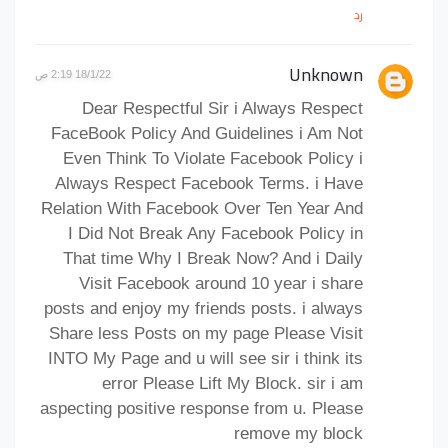
رد
Unknown
18/1/22 2:19 ص
Dear Respectful Sir i Always Respect
FaceBook Policy And Guidelines i Am Not
Even Think To Violate Facebook Policy i
Always Respect Facebook Terms. i Have
Relation With Facebook Over Ten Year And
I Did Not Break Any Facebook Policy in
That time Why I Break Now? And i Daily
Visit Facebook around 10 year i share
posts and enjoy my friends posts. i always
Share less Posts on my page Please Visit
INTO My Page and u will see sir i think its
error Please Lift My Block. sir i am
aspecting positive response from u. Please
remove my block