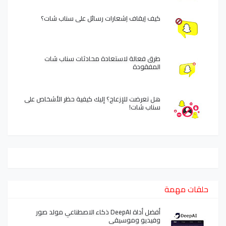
كيف إيقاف إشعارات رسائل على سناب شات؟
طرق فعالة لاستعادة محادثات سناب شات
المفقودة
هل تعرضت للإزعاج؟ إليك كيفية حظر الأشخاص على
سناب شات!
حلقات مهمة
أفضل أداة DeepAI ذكاء الاصطناعي مولد صور
وفيديو وموسيقى