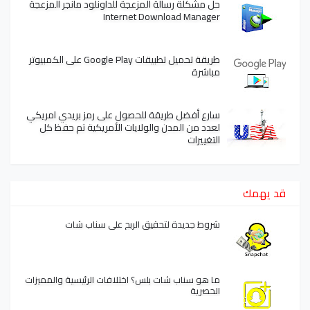
حل مشكلة رسالة المزعجة للداونلود مانجر المزعجة
Internet Download Manager
طريقة تحميل تطبيقات Google Play على الكمبيوتر
مباشرة
سارع أفضل طريقة للحصول على رمز بريدي امريكي
لعدد من المدن والولايات الأمريكية تم حفظ كل
التغييرات
قد يهمك
شروط جديدة لتحقيق الربح على سناب شات
ما هو سناب شات بلس؟ اختلافات الرئيسية والمميزات
الحصرية