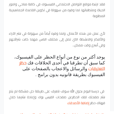
فقد ارتبط موقع التواصل الاجتماعي الفيسبوك في كافة مناحي وامور
الحياة ومتطلباتها. لما وفره من سهولة في تكوين القاعدة الجماهيرية
المطلوبة
لأي عمل من هذه الأعمال، ولما وفره أيضاً من سهولة في نشر الآراء
والأفكار والانشطة التي تصل إلى مختلف الناس مهما كانت شرائحهم
وفي أسرع وقت ممكن..
يوجد أكثر من نوع من أنواع الحظر على الفيسبوك،
حظر
كما سبق أن تطرقنا في أحدى الحلاقات
فك
التعليقات
والرسائل والاعجاب بالصفحات على
الفيسبوك بطريقة قانونيه بدون برامج
.
في درسنا اليوم بحول الله سوف نتعرف على طريقة حل مشكلة لم يتم
نشر صفحتك لفك الحظرعن صفحات الفيس بوك وإعادة نشرها خلال
فهناك حظر
إضافة الأصدقاء