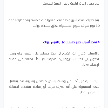
يوم وفى المرة الرابعة وهى المرة الأخيرة.
يتم حظرك لمدة شهر واذا قمت بفعلها مرة خامسة بعد حظرك لمدة
30 يوم سوف يقوم الفيسبوك بغلق حسابك نهائيا.
4.تعدد أسباب حظر حسابك على الفيس بوك
والأسباب الأخري التي تؤدى الى حظر حسابك على الفيس بوك وهى
الدخول إلي الحساب "بروفايل" لصديقك ثم تبدأ بالضغط على مفتاح
الإعجاب Like .
لايك بكثرة على أكثر من بوست بشكل متواصل وسريع،
مما يتعامل
معه الفيسبوك علي أنه تصرف مريب أو إساءة استخدام لحسابك
فتتعرض للحظر.