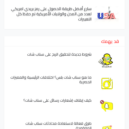
سارع أفضل طريقة للحصول على رمز بريدي امريكي
لعدد من المدن والولايات الأمريكية تم حفظ كل
التغييرات
قد يهمك
شروط جديدة لتحقيق الربح على سناب شات
ما هو سناب شات بلس؟ اختلافات الرئيسية والمميزات
الحصرية
كيف إيقاف إشعارات رسائل على سناب شات؟
طرق فعالة لاستعادة محادثات سناب شات
المفقودة