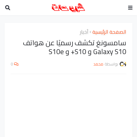
الصفحة الرئيسية
أخبار
سامسونغ تكشف رسميًا عن هواتف
Galaxy S10 و S10+ و S10e
بواسطة
محمد
0