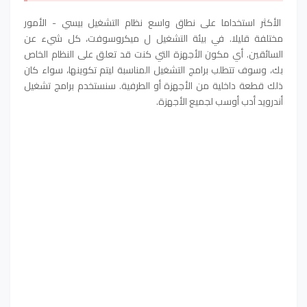
الأكثر استخداما على نطاق واسع نظام التشغيل بيسي - الأمور
مختلفة قليلا. في بيئة التشغيل ل ميكروسوفت، كل شيء عن
السائقين. أي مكون الأجهزة التي كنت قد تعلق على النظام الخاص
بك، وسوف تتطلب برامج التشغيل المناسبة ليتم تكوينها، سواء كان
ذلك قطعة داخلية من الأجهزة أو الطرفية. سنستخدم برامج تشغيل
أندرويد أدب أوسب لجميع الأجهزة.