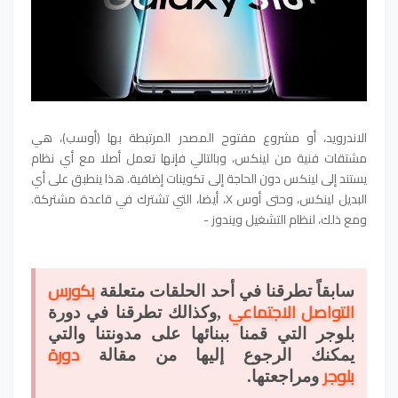
الاندرويد، أو مشروع مفتوح المصدر المرتبطة بها (أوسب)، هي
مشتقات فنية من لينكس، وبالتالي فإنها تعمل أصلا مع أي نظام
يستند إلى لينكس دون الحاجة إلى تكوينات إضافية. هذا ينطبق على أي
البديل لينكس، وحتى أوس X، أيضا، التي تشترك في قاعدة مشتركة.
ومع ذلك، لنظام التشغيل ويندوز -
بكورس
سابقاً تطرقنا في أحد الحلقات متعلقة
التواصل الاجتماعي
,وكذالك تطرقنا في دورة
بلوجر التي قمنا ببنائها على مدونتنا والتي
دورة
يمكنك الرجوع إليها من مقالة
بلوجر
ومراجعتها.