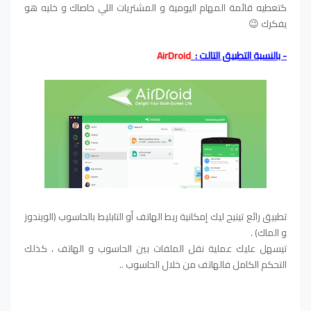
كتعطيه قائمة المهام اليومية و المشتريات اللي خاصاك و خليه هو
يفكرك 😉
- بالنسبة التطبيق التالت :
AirDroid
تطبيق رائع تيتيح ليك إمكانية ربط الهاتف أو التابليط بالحاسوب (الويندوز
و الماك) .
تيسهل عليك عملية نقل الملفات بين الحاسوب و الهاتف ، كذلك
التحكم الكامل فالهاتف من خلال الحاسوب ..