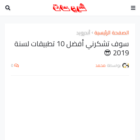
الصفحة الرئيسية
أندرويد
سوف تشكرني أفضل 10 تطبيقات لسنة
2019 😎
بواسطة
محمد
0