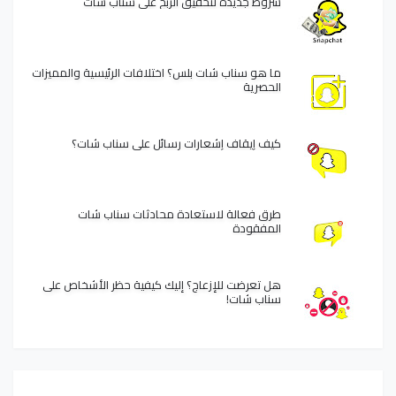
شروط جديدة لتحقيق الربح على سناب شات
ما هو سناب شات بلس؟ اختلافات الرئيسية والمميزات
الحصرية
كيف إيقاف إشعارات رسائل على سناب شات؟
طرق فعالة لاستعادة محادثات سناب شات
المفقودة
هل تعرضت للإزعاج؟ إليك كيفية حظر الأشخاص على
سناب شات!