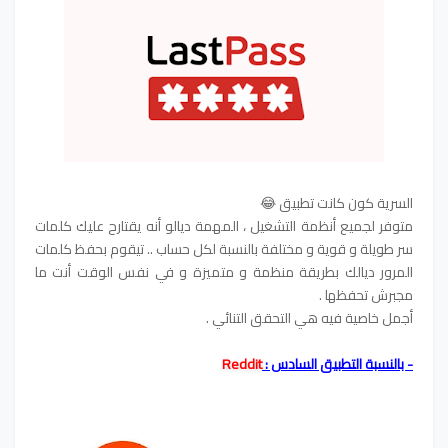
السرية كون كانت تطبيق 😂
متوفر لجميع أنظمة التشغيل ، المهمة ديالو أنه يقتارح عليك كلمات
سر طويلة و قوية و مختلفة بالنسبة لكل حساب .. تيقوم بحفظ كلمات
المرور ديالك بطريقة منظمة و متميزة و في نفس الوقت أنت ما
مجبرش تحفظها .
أجمل خاصية فيه هي التحقق التنائي .
- بالنسبة التطبيق السادس :
Reddit