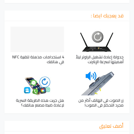
قد يعجبك ايضا :
جدولة إعادة تشغيل الراوتر ليلاً
4 استخدامات مذهلة لتقنية NFC
أهميتها لسرعة الإنترنت
في هاتفك
زر الصوت في الهاتف أكثر من
هل جربت هذه الطريقة السرية
مجرد التحكم في الصوت!
لإعادة ضبط مصنع هاتفك؟
أضف تعليق