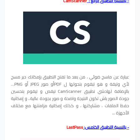
- بالنسبة التطبيق الرابع :
CamScanner
عبارة عن ماسح ضوئي ، من بعد ما تفتح التطبيق بإمكانك دير مسح
لأي وتيقة و هو تيقوم بتحولها ل PDFأو صور JPEG أو PNG…
بالإضافة لهادشي تطبيق CamScanner تيقص و تيقوم بتحسين
جودة الصور باش تكون النتيجة واضحة و صور بجودة عالية.. و إمكانية
حفظ الملفات ، مشاركتها ، و كذلك إمكانية مزامنتها مع مختلف
الأجهزة ...
- بالنسبة التطبيق الخامس:
LastPass