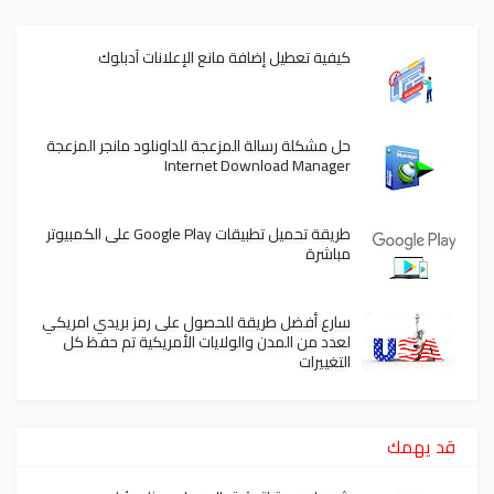
كيفية تعطيل إضافة مانع الإعلانات آدبلوك
حل مشكلة رسالة المزعجة للداونلود مانجر المزعجة
Internet Download Manager
طريقة تحميل تطبيقات Google Play على الكمبيوتر
مباشرة
سارع أفضل طريقة للحصول على رمز بريدي امريكي
لعدد من المدن والولايات الأمريكية تم حفظ كل
التغييرات
قد يهمك