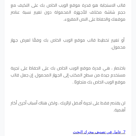
قالب الاستجابة هو قدرة موقع الويب الخاص بك على التكيف مع
حجم شاشة مختلف للأجهزة المحمولة دون تغيير نسبة عناصر
موقعك والحفاظ على النص المقروء.
أو تغيير تخطيط قالب موقع الويب الخاص بك وفقًا لعرض جهاز
محمول.
باختصار ، هي قدرة موقع الويب الخاص بك على الحفاظ على تجربة
مستخدم جيدة من سطح المكتب إلى الجهاز المحمول.
إن جعل قالب
موقع الويب الخاص بك متجاوبًا .
لن يقتصر فقط على تجربة أفضل لزائريك ، ولكن هناك أسباب أخرى أكثر
أهمية.
7. عامل في تصنيف محرك البحث