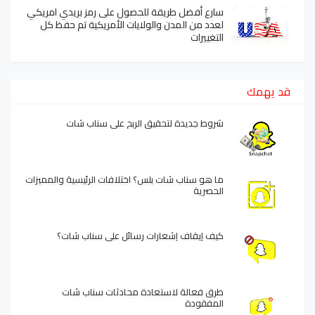
سارع أفضل طريقة للحصول على رمز بريدي امريكي
لعدد من المدن والولايات الأمريكية تم حفظ كل
التغييرات
قد يهمك
شروط جديدة لتحقيق الربح على سناب شات
ما هو سناب شات بلس؟ اختلافات الرئيسية والمميزات
الحصرية
كيف إيقاف إشعارات رسائل على سناب شات؟
طرق فعالة لاستعادة محادثات سناب شات
المفقودة