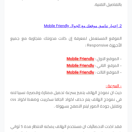
بالتفاصيل التقنية.
2. إختبار تناسق موقعك مع الجوال Mobile Friendly
الموقع المستعمل لمعرفة إن كانت مدونتك متجاوبة مع جميع
الأجهزة Responsive :
- الموقع الاول :
Mobile Friendly
- المزقع التاني :
Mobile Friendly
- الموقع التالت :
Mobile Friendly
- السرعة :
حيث ان نموذج الهاتف يتميز بسرعة تحميل ممتازة وقصيرة نسبيا لانه
في نموذج الهاتف يتم حذف اكواد الجافا سكريبت وضغط اكواد css
وتقليل جودة الصور ليتم التصفح بسهولة .
فقد اكدت الاحصائيات ان مستخدم الهاتف يمكنه الانتظار مدة 5 ثواني