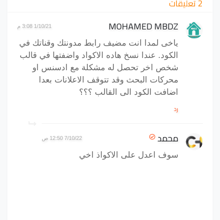
2 تعليقات
MOHAMED MBDZ
1/10/21 3:08 م
ياخى لمدا انت مضيف رابط مدونتك وقناتك في
الكود. عندا نسخ هاده الاكواد واضفتها في قالب
شخص اخر تحصل له مشكلة مع ادسنس او
محركات البحث وقد تتوقف الاعلانات بعدا
اضافت الكود الى القالب ؟؟؟
رد
محمد
7/10/22 12:50 ص
سوف اعدل على الاكواذ اخي