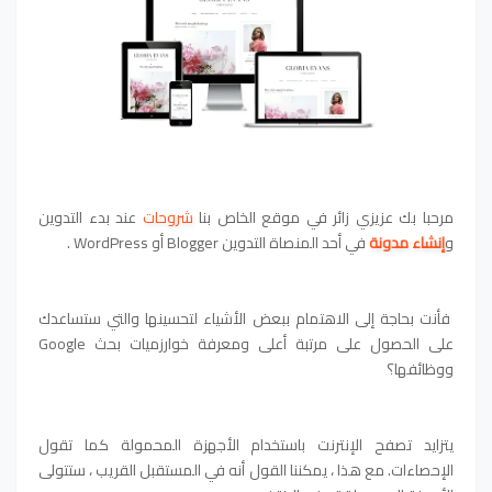
مرحبا بك عزيزي زائر في موقع الخاص بنا
شروحات
عند بدء التدوين
و
إنشاء مدونة
في أحد المنصاة التدوين Blogger أو WordPress .
فأنت بحاجة إلى الاهتمام ببعض الأشياء لتحسينها والتي ستساعدك
على الحصول على مرتبة أعلى ومعرفة خوارزميات بحث Google
ووظائفها؟
يتزايد تصفح الإنترنت باستخدام الأجهزة المحمولة كما تقول
الإحصاءات. مع هذا ، يمكننا القول أنه في المستقبل القريب ، ستتولى