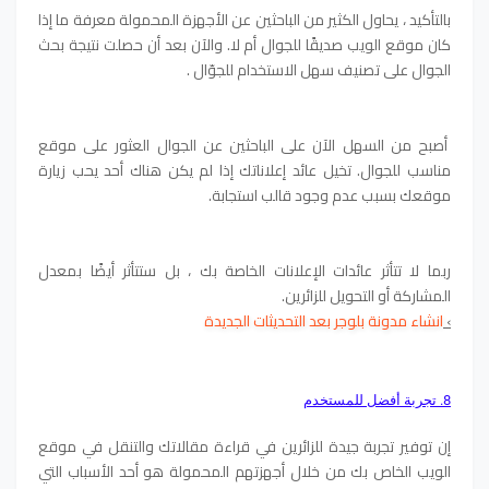
بالتأكيد ، يحاول الكثير من الباحثين عن الأجهزة المحمولة معرفة ما إذا
كان موقع الويب صديقًا للجوال أم لا. والآن بعد أن حصلت نتيجة بحث
الجوال على تصنيف سهل الاستخدام للجوّال .
أصبح من السهل الآن على الباحثين عن الجوال العثور على موقع
مناسب للجوال.
تخيل عائد إعلاناتك إذا لم يكن هناك أحد يحب زيارة
موقعك بسبب عدم وجود قالب استجابة.
ربما لا تتأثر عائدات الإعلانات الخاصة بك ، بل ستتأثر أيضًا بمعدل
المشاركة أو التحويل للزائرين.
›
انشاء مدونة بلوجر بعد التحديثات الجديدة
8. تجربة أفضل للمستخدم
إن توفير تجربة جيدة للزائرين في قراءة مقالاتك والتنقل في موقع
الويب الخاص بك من خلال أجهزتهم المحمولة هو أحد الأسباب التي