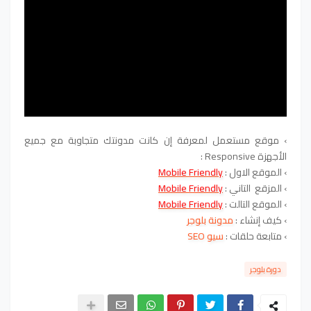
<!--CODE-->
›
موقع مستعمل لمعرفة إن كانت مدونتك متجاوبة مع جميع
الأجهزة Responsive :
›
الموقع الاول :
Mobile Friendly
›
المزقع التاني :
Mobile Friendly
›
الموقع التالت :
Mobile Friendly
›
كيف إنشاء :
مدونة بلوجر
›
متابعة حلقات :
سيو SEO
دورة بلوجر