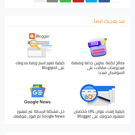
قد يعجبك ايضا :
نصائح لكتابة عناوين جذابة وملفتة
كيفية تغيير اسم ورابط مدونتك
فيديوهات مقالات على
على Blogspot
السوشيال ميديا
كيفية إنشاء عنوان URL مخصص
حل مشكلة الرسالة غير منشور
لمنشور مدونتك على Blogger
Google News تم قبول موقعك