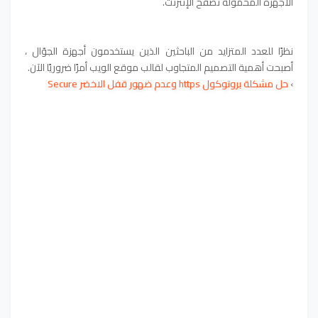
الأجهزة المحمولة تصفح الإنترنت.
نظرًا للعدد المتزايد من الباحثين الذين يستخدمون أجهزة الجوّال ،
أصبحت أهمية التصميم المتجاوب لقالب موقع الويب أمرًا ضروريًا الآن.
›
حل مشكلة بروتوكول https وعدم ضهور قفل الاخضر Secure