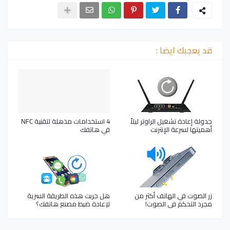
قد يعجبك ايضا :
جدولة إعادة تشغيل الراوتر ليلاً
4 استخدامات مذهلة لتقنية NFC
أهميتها لسرعة الإنترنت
في هاتفك
زر الصوت في الهاتف أكثر من
هل جربت هذه الطريقة السرية
مجرد التحكم في الصوت!
لإعادة ضبط مصنع هاتفك؟