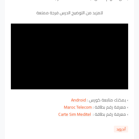
للمزيد من التوضيح الدرس فرجة ممتعة
› يمكنك متابعة كورس :
Android
› معرفة رقم بطاقة
:
Maroc Telecom
› معرفة رقم بطاقة :
Carte Sim Meditel
أندرويد