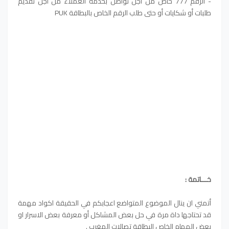
- الرقم 777 خاص من أجل تواصل بخدمة العملاء من أجل تقديم
طلبات أو شكايات أو حتى طلب الرقم الخاص بالبطاقة PUK
خـــاتمة :
أتمني ان ينال الموضوع المتواضع اعجابكم في الحقيقة اكواد مهمة
قد تحتاجها داة مرة في حل بعض المشاكل أو معرفة بعض الاسرار او
بعض المهام الخاص البطاقة تصالات المغرب .