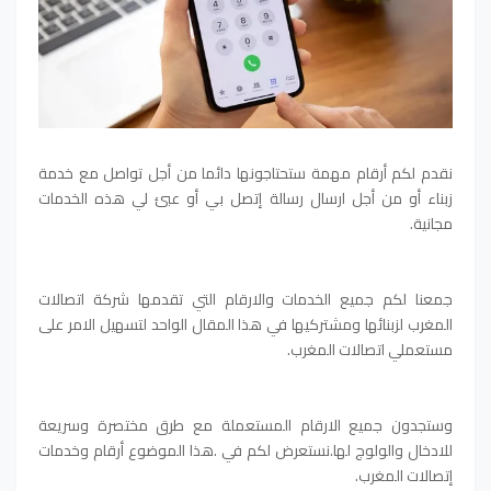
نقدم لكم أرقام مهمة ستحتاجونها دائما من أجل تواصل مع خدمة
زبناء أو من أجل ارسال رسالة إتصل بي أو عبئ لي هذه الخدمات
مجانية.
جمعنا لكم جميع الخدمات والارقام التي تقدمها شركة اتصالات
المغرب لزبنائها ومشتركيها في هذا المقال الواحد لتسهيل الامر على
مستعملي اتصالات المغرب.
وستجدون جميع الارقام المستعملة مع طرق مختصرة وسريعة
للادخال والولوج لها.نستعرض لكم في .هذا الموضوع أرقام وخدمات
إتصالات المغرب.