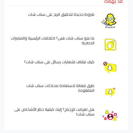
قد يهمك
شروط جديدة لتحقيق الربح على سناب شات
ما هو سناب شات بلس؟ اختلافات الرئيسية والمميزات
الحصرية
كيف إيقاف إشعارات رسائل على سناب شات؟
طرق فعالة لاستعادة محادثات سناب شات
المفقودة
هل تعرضت للإزعاج؟ إليك كيفية حظر الأشخاص على
سناب شات!