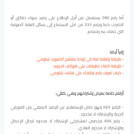
أما رقم 580 يستعمل من أجل الإطلاع على رصيد سواء دقائق أو
الانترنت كما ورقم 333 من اجل الاستماع إلى رسائل العلبة الصوتية
التي تصلك عبر رقمكم.
إقرأ أيضا:
›
طريقة إضافة لغة الى لوحة مفاتيح الكيبورد
شاومي
›
طريقة اخفاء تطبيقات على هواتف اندرويد
›
كيف تعرف رقم هاتفك على هاتف شاومي
أرقام خاصة بعرض إشتراكهم وهي كتالي:
- الرقم 665 فهو خاص للإستعلام عن الرصيد المتبقي من الفورفي
الحرية والإشتراك لا محدود .
- رقم 666 مخصص لمشتركي الإشتراك لا محدود لرجال الإعمال
والإشتراك لا محدود العادي.