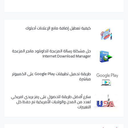
كيفية تعطيل إضافة مانع الإعلانات آدبلوك
حل مشكلة رسالة المزعجة للداونلود مانجر المزعجة
Internet Download Manager
طريقة تحميل تطبيقات Google Play على الكمبيوتر
مباشرة
سارع أفضل طريقة للحصول على رمز بريدي امريكي
لعدد من المدن والولايات الأمريكية تم حفظ كل
التغييرات