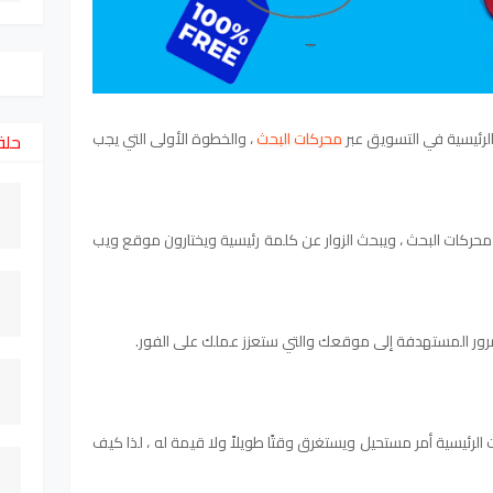
الرئيسية في التسويق عبر
محركات البحث
، والخطوة الأولى التي يجب
حلق
ركات البحث ، ويبحث الزوار عن كلمة رئيسية ويختارون موقع ويب
لمرور المستهدفة إلى موقعك والتي ستعزز عملك على الفور.
الرئيسية أمر مستحيل ويستغرق وقتًا طويلاً ولا قيمة له ، لذا كيف