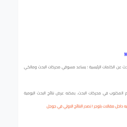
W
و أداة مجانية للبحث عن الكلمات الرئيسية ؛ يساعد مسوقي محركات البحث ومالكي
ام المكتوب في محركات البحث. يمكنه عرض نتائج البحث اليومية
 داخل مقالات بلوجر
!
تصدر النتائج الاولي في جوجل