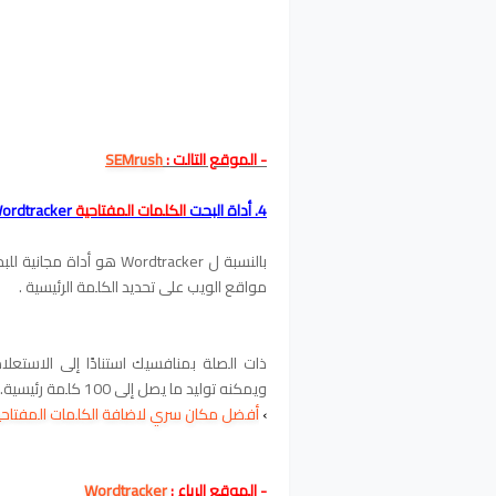
- الموقع التالت :
SEMrush
4. أداة
البحت
الكلمات المفتاحية
ordtracker
بالنسبة ل Wordtracker ه
مواقع الويب على تحديد الكلمة الرئيسية .
ذات الصلة بمنافسيك استنادًا إلى الاستعل
ويمكنه توليد ما يصل إلى 100 كلمة رئيسية.
›
أفضل مكان سري لاضافة الكلمات المفتاحيه
- الموقع الرباع :
Wordtracker