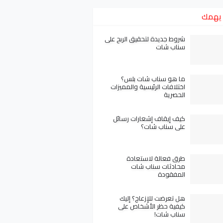
يهمك
شروط جديدة لتحقيق الربح على
سناب شات
ما هو سناب شات بلس؟
اختلافات الرئيسية والمميزات
الحصرية
كيف إيقاف إشعارات رسائل
على سناب شات؟
طرق فعالة لاستعادة
محادثات سناب شات
المفقودة
هل تعرضت للإزعاج؟ إليك
كيفية حظر الأشخاص على
سناب شات!