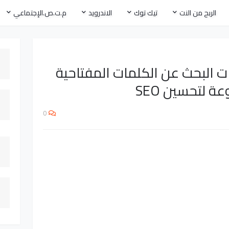
الربح من النت
تيك توك
الاندرويد
م.ت.ص.الإجتماعي
ت البحث عن الكلمات المفتاحية
 لتحسين SEO
0