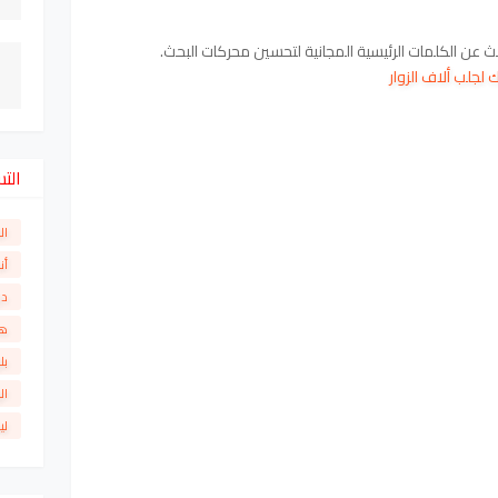
ث عن الكلمات الرئيسية المجانية لتحسين محركات البحث.
لجلب ألاف الزوار
الت
ال
أن
دو
ها
بل
ال
لي