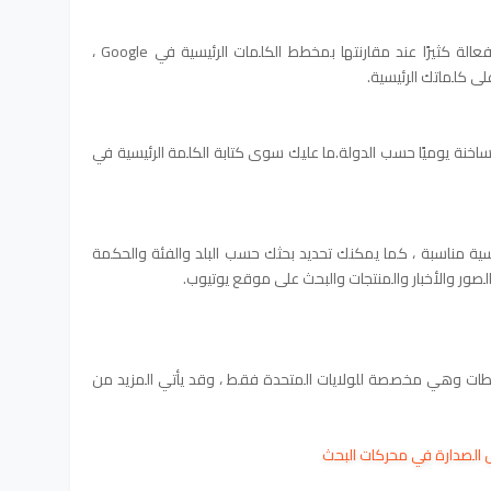
لا تعد مؤشرات Google فعالة كثيرًا عند مقارنتها بمخطط الكلمات الرئيسية في Google ،
لى كلماتك الرئيسية.
Goo أهم 10 عمليات بحث ساخنة يوميًا حسب الدولة.ما عليك سوى كتابة الكلمة الرئيسية في
ية مناسبة ، كما يمكنك تحديد بحثك حسب البلد والفئة والحكمة
والصور والأخبار والمنتجات والبحث على موقع يوتيوب.
ات وهي مخصصة للولايات المتحدة فقط ، وقد يأتي المزيد من
 الصدارة في محركات البحث