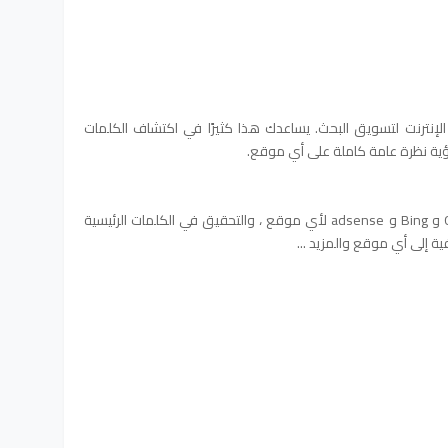
احترافية عبر الإنترنت لتسويق البحث. يساعدك هذا كثيرًا في اكتشاف الكلمات
ية نظرة عامة كاملة على أي موقع.
يمكنك الحصول على قائمة بكلمات Google و Bing و adsense لأي موقع ، والتحقيق في الكلمات الرئيسية
ية إلى أي موقع والمزيد ...