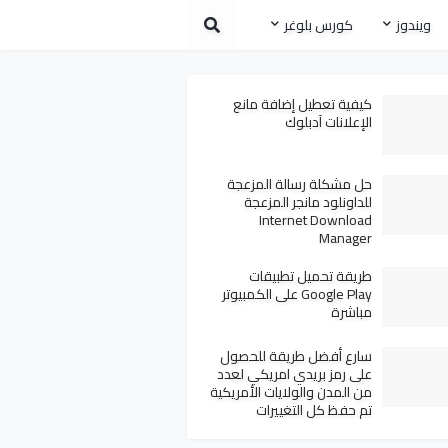
ويندوز
كورس بلوغر
كيفية تعطيل إضافة مانع
الإعلانات آدبلوك
حل مشكلة رسالة المزعجة
للداونلود مانجر المزعجة
Internet Download
Manager
طريقة تحميل تطبيقات
Google Play على الكمبيوتر
مباشرة
سارع أفضل طريقة للحصول
على رمز بريدي امريكي لعدد
من المدن والولايات الأمريكية
تم حفظ كل التغييرات