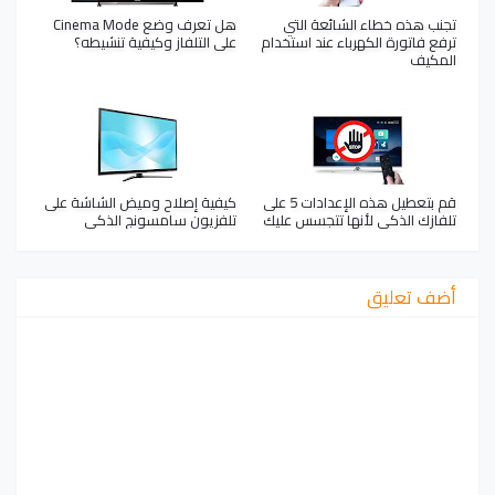
تجنب هذه خطاء الشائعة التي
هل تعرف وضع Cinema Mode
ترفع فاتورة الكهرباء عند استخدام
على التلفاز وكيفية تنشيطه؟
المكيف
قم بتعطيل هذه الإعدادات 5 على
كيفية إصلاح وميض الشاشة على
تلفازك الذكي لأنها تتجسس عليك
تلفزيون سامسونج الذكي
أضف تعليق