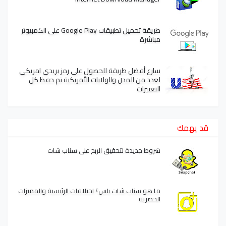
طريقة تحميل تطبيقات Google Play على الكمبيوتر
مباشرة
سارع أفضل طريقة للحصول على رمز بريدي امريكي
لعدد من المدن والولايات الأمريكية تم حفظ كل
التغييرات
قد يهمك
شروط جديدة لتحقيق الربح على سناب شات
ما هو سناب شات بلس؟ اختلافات الرئيسية والمميزات
الحصرية