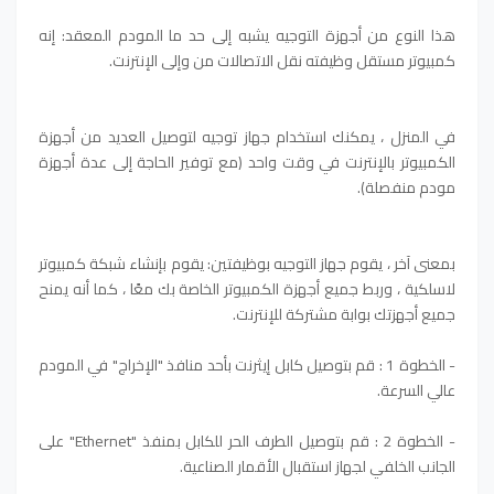
هذا النوع من أجهزة التوجيه يشبه إلى حد ما المودم المعقد: إنه
كمبيوتر مستقل وظيفته نقل الاتصالات من وإلى الإنترنت.
في المنزل ، يمكنك استخدام جهاز توجيه لتوصيل العديد من أجهزة
الكمبيوتر بالإنترنت في وقت واحد (مع توفير الحاجة إلى عدة أجهزة
مودم منفصلة).
بمعنى آخر ، يقوم جهاز التوجيه بوظيفتين: يقوم بإنشاء شبكة كمبيوتر
لاسلكية ، وربط جميع أجهزة الكمبيوتر الخاصة بك معًا ، كما أنه يمنح
جميع أجهزتك بوابة مشتركة للإنترنت.
- الخطوة 1 : قم بتوصيل كابل إيثرنت بأحد منافذ "الإخراج" في المودم
عالي السرعة.
- الخطوة 2 : قم بتوصيل الطرف الحر للكابل بمنفذ "Ethernet" على
الجانب الخلفي لجهاز استقبال الأقمار الصناعية.