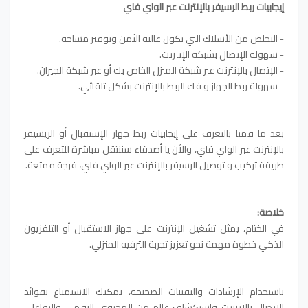
إيجابيات ربط الرسيفر بالإنترنت عبر الواي فاي
- التخلص من الأسلاك التي تكون غالية الثمن وتوفير مساحة.
- سهولة الإتصال بشبكة الإنترنت.
- الإتصال بالإنترنت عبر شبكة المنزل الخاص بك أو عبر شبكة الجيران.
- سهولة ربط الجهاز و فك الربط بالإنترنت بشكل تلقائي.
بعد ما قمنا بالتعرف على إيجابيات ربط جهاز الإستقبال أو الريسيفر
بالإنترنت عبر الواي فاي، والأن يا أصدقاء سننتقل مباشرة للتعرف على
طريقة تركيب و توصيل الرسيفر بالإنترنت عبر الواي فاي، فرجة ممتعة.
خلاصة:
في الختام، يمثل تشغيل الإنترنت على جهاز الاستقبال أو التلفزيون
الذكي خطوة مهمة نحو تعزيز تجربة الترفيه المنزلي.
باستخدام الإرشادات والتقنيات الصحيحة، يمكنك الاستمتاع بفوائد
الاتصال بالإنترنت واستكشاف عالم من المحتوى الرقمي والتفاعلي