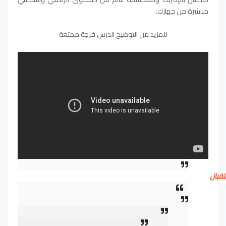
مباشرة من جهازك.
للمزيد من التوضيح الدرس فرجة ممتعة
تقبال