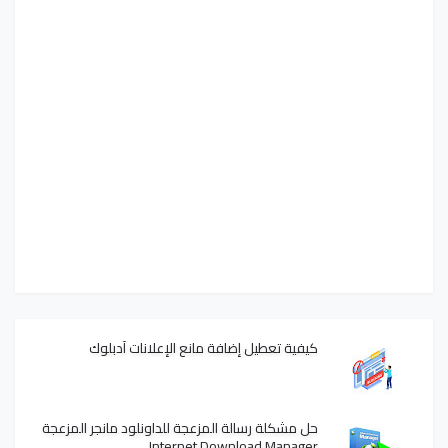
كيفية تعطيل إضافة مانع الإعلانات آدبلوك
حل مشكلة رسالة المزعجة للداونلود مانجر المزعجة
Internet Download Manager