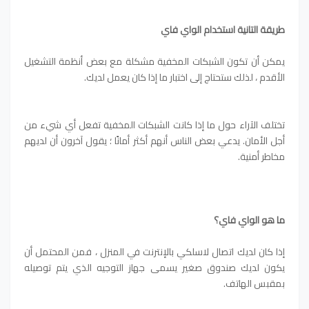
طريقة التانية استخدام الواي فاي
يمكن أن تكون الشبكات المخفية مشكلة مع بعض أنظمة التشغيل
الأقدم ، لذلك ستحتاج إلى اختبار ما إذا كان يعمل لديك.
تختلف الآراء حول ما إذا كانت الشبكات المخفية تفعل أي شيء من
أجل الأمان. يدعي بعض الناس أنهم أكثر أمانًا ؛ يقول آخرون أن لديهم
مخاطر أمنية.
ما هو الواي فاي؟
إذا كان لديك اتصال لاسلكي بالإنترنت في المنزل ، فمن المحتمل أن
يكون لديك صندوق صغير يسمى جهاز التوجيه الذي يتم توصيله
بمقبس الهاتف.