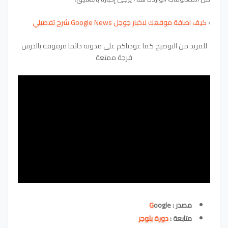
›
كيف اضافة موقعك لاخبار جوجل Google News شرح تفصيلي
للمزيد من التوضيح كما عودناكم على مدونة دائما مرفوقة بالدرس
فرجة ممتعة
مصدر :
oogle
G
متابعة
:
دورة بلوجر