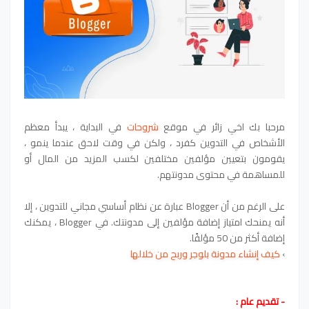
مرحبا بك اخي زائر في موقع
شروحات
في البداية ، يبدأ معظم
الأشخاص في التدوين كفرد ، ولكن في وقت لاحق عندما ينمو ،
يقومون بتعيين مؤلفين مختلفين لكسب المزيد من المال أو
للمساهمة في محتوى مدونتهم.
على الرغم من أن Blogger عبارة عن نظام أساسي مجاني للتدوين ، إلا
أنه يمنحك امتياز إضافة مؤلفين إلى مدونتك. في Blogger ، يمكنك
إضافة أكثر من 50 مؤلفًا.
›
كيف إنشاء مدونة بلوجر وربح من خلالها
- تقديم عام :