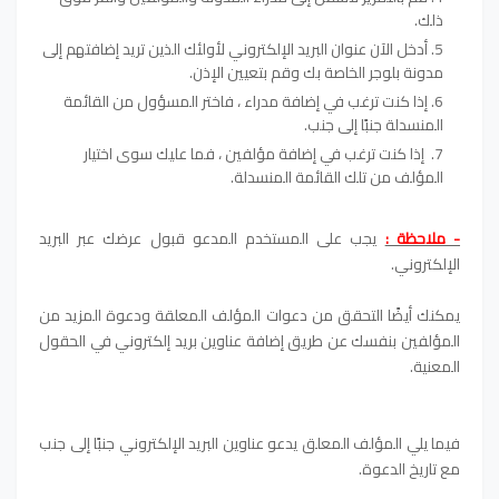
ذلك.
أدخل الآن عنوان البريد الإلكتروني لأولئك الذين تريد إضافتهم إلى
مدونة بلوجر الخاصة بك وقم بتعيين الإذن.
إذا كنت ترغب في إضافة مدراء ، فاختر المسؤول من القائمة
المنسدلة جنبًا إلى جنب.
إذا كنت ترغب في إضافة مؤلفين ، فما عليك سوى اختيار
المؤلف من تلك القائمة المنسدلة.
- ملاحظة :
يجب على المستخدم المدعو قبول عرضك عبر البريد
الإلكتروني.
يمكنك أيضًا التحقق من دعوات المؤلف المعلقة ودعوة المزيد من
المؤلفين بنفسك عن طريق إضافة عناوين بريد إلكتروني في الحقول
المعنية.
فيما يلي المؤلف المعلق يدعو عناوين البريد الإلكتروني جنبًا إلى جنب
مع تاريخ الدعوة.