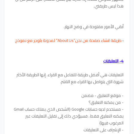
هذا ليس طريقتي.
أبقي الأمور مفتوحة في وضح النهار.
›
طريقة انشاء صفحة من نحن“About Us” لمدونة بلوجر مع نموذج
4- التعليقات
التعليقات هي أفضل طريقة للتفاعل مع القراء. إنها الطريقة الأكثر
شهرة التي يتواصل بها القراء مع الناشر.
- موقع التعليق - مضمن
- من يمكنه التعليق؟
- مستخدم لديه حسابات Google {الشخص الذي يمتلك حساب Gmail
يمكنه التعليق فقط ، فسيؤدي ذلك إلى تقليل التعليقات غير
المرغوب فيها}
- الإشراف على التعليقات