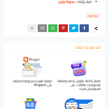
كيف إنشاء :
مدونة بلوجر
دورة بلوجر
قد يعجبك ايضا :
نصائح لكتابة عناوين جذابة وملفتة
كيفية تغيير اسم ورابط مدونتك
فيديوهات مقالات على
على Blogspot
السوشيال ميديا