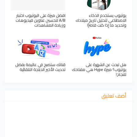
يوتيوب يستخدم الذكاء
افضل ميزة على اليوتيوب اختبار
الاصطناعي لتحليل تاريخ ميلادك
A/B لتحسين عناوين فيديوهات
وتحديد ما إذا كنت قاصرًا
وزيادة المشاهدات
هل تبحث عن الشهرة على
قناتك ستصبح في عاليمة بفضل
يوتيوب؟ ميزة Hype هي مفتاحك
تحديث الأخير الدبلجة التلقائية
للنجاح!
أضف تعليق