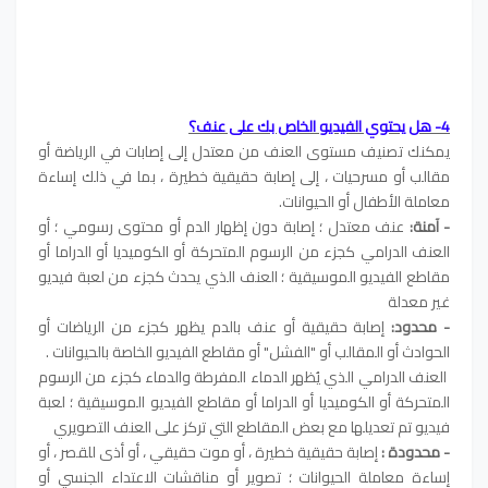
4- هل يحتوي الفيديو الخاص بك على عنف؟
يمكنك تصنيف مستوى العنف من معتدل إلى إصابات في الرياضة أو
مقالب أو مسرحيات ، إلى إصابة حقيقية خطيرة ، بما في ذلك إساءة
معاملة الأطفال أو الحيوانات.
- آمنة:
عنف معتدل ؛ إصابة دون إظهار الدم أو محتوى رسومي ؛ أو
العنف الدرامي كجزء من الرسوم المتحركة أو الكوميديا ​​أو الدراما أو
مقاطع الفيديو الموسيقية ؛ العنف الذي يحدث كجزء من لعبة فيديو
غير معدلة
- محدود:
إصابة حقيقية أو عنف بالدم يظهر كجزء من الرياضات أو
الحوادث أو المقالب أو "الفشل" أو مقاطع الفيديو الخاصة بالحيوانات .
العنف الدرامي الذي يُظهر الدماء المفرطة والدماء كجزء من الرسوم
المتحركة أو الكوميديا ​​أو الدراما أو مقاطع الفيديو الموسيقية ؛ لعبة
فيديو تم تعديلها مع بعض المقاطع التي تركز على العنف التصويري
- محدودة :
إصابة حقيقية خطيرة ، أو موت حقيقي ، أو أذى للقصر ، أو
إساءة معاملة الحيوانات ؛ تصوير أو مناقشات الاعتداء الجنسي أو