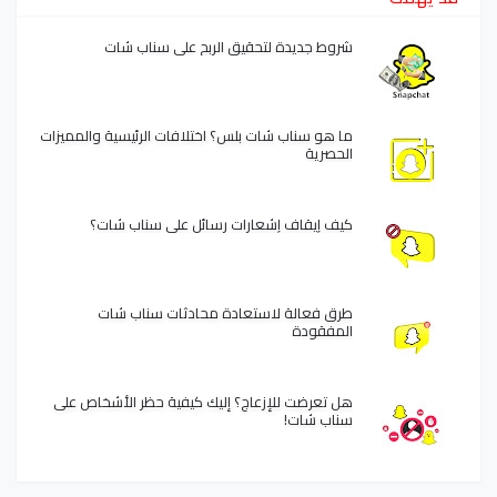
شروط جديدة لتحقيق الربح على سناب شات
ما هو سناب شات بلس؟ اختلافات الرئيسية والمميزات
الحصرية
كيف إيقاف إشعارات رسائل على سناب شات؟
طرق فعالة لاستعادة محادثات سناب شات
المفقودة
هل تعرضت للإزعاج؟ إليك كيفية حظر الأشخاص على
سناب شات!