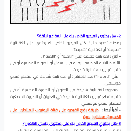
2- هل يحتوي الفيديو الخاص بك على لغة غير لائقة؟
يمكنك تحديد ما إذا كان الفيديو الخاص بك يحتوي على لغة نابية
"خفيفة" أو لغة نابية "شديدة".
- آمن :
لغة نابية خفيفة (مثل "اللعنة" أو "اللعنة") .
الألفاظ النابية الخاضعة للرقابة في العنوان أو الصورة المصغرة أو في
فتح الفيديو ؛ لغة نابية شديدة
(مثل "f-word") بعد الافتتاح ؛ أو لغة نابية شديدة في مقطع فيديو
موسيقي.
- محدود:
لغة نابية شديدة في العنوان أو الصورة المصغرة أو في
فتح مقطع فيديو ؛ لغة نابية شديدة في العنوان أو الصورة المصغرة
لمقطع فيديو موسيقي
-
أقرأ أيضا :
طريقة رفع الفيديو على قناة اليوتيوب للمبتدئين على
الكمبيوتر مجانا اول مرة
3-هل يحتوي الفيديو الخاص بك على محتوى جنسي للبالغين؟
يمكنك تقييم مستوى محتوى البالغين من الرومانسية أو التقبيل ، إلى