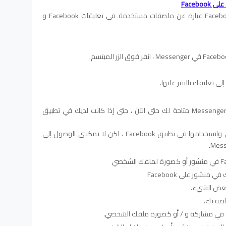
اعتبارًا من الآن ، تعد الصور الرمزية على Facebook عبارة عن ملصقات مستخدمة في تعليقات Facebook و
إلى تعليقك بالنقر عليها.
قد لا تكون الصور الرمزية في Messenger متاحة لك حتى الآن ، حتى إذا كانت لديك في تطبيق
تمكنت من إنشاء الصورة الرمزية الخاصة بي واستخدامها في تطبيق Facebook ، لكن لا يمكنني الوصول إلى
منشور على Facebook
بعض الشيء.
اصة بك.
ية في مشاركة و / أو كصورة ملفك الشخصي.