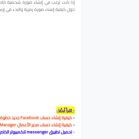
حول كيفية إنشاء صورة رمزية والبدء في إرسا
- اقرأ أيضًا :
-
كيفية إنشاء حساب Facebook جديد خطوة بخطوة على الموبايل للمبتدئين
-
كيفية إنشاء حساب مدير الأعمال Business Manager علي الفيس بوك
-
تحميل تطبيق messenger للكمبيوتر الخاص بك