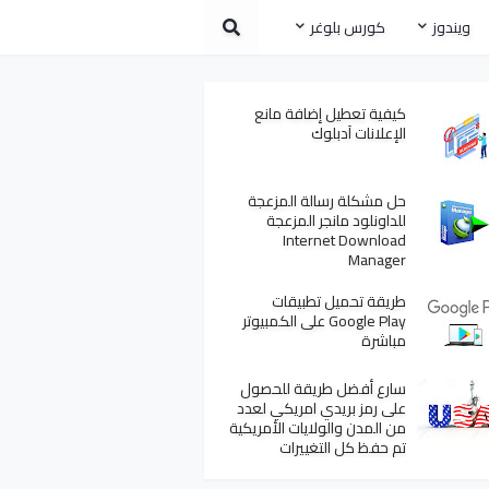
ويندوز
كورس بلوغر
كيفية تعطيل إضافة مانع
الإعلانات آدبلوك
حل مشكلة رسالة المزعجة
للداونلود مانجر المزعجة
Internet Download
Manager
طريقة تحميل تطبيقات
Google Play على الكمبيوتر
مباشرة
سارع أفضل طريقة للحصول
على رمز بريدي امريكي لعدد
من المدن والولايات الأمريكية
تم حفظ كل التغييرات