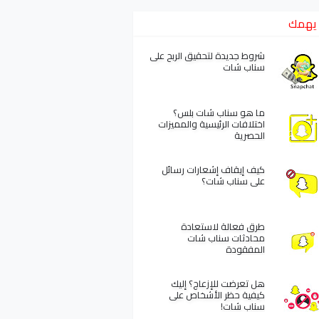
يهمك
شروط جديدة لتحقيق الربح على
سناب شات
ما هو سناب شات بلس؟
اختلافات الرئيسية والمميزات
الحصرية
كيف إيقاف إشعارات رسائل
على سناب شات؟
طرق فعالة لاستعادة
محادثات سناب شات
المفقودة
هل تعرضت للإزعاج؟ إليك
كيفية حظر الأشخاص على
سناب شات!