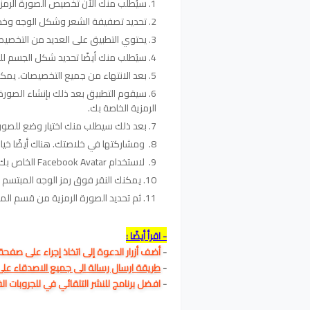
سيُطلب منك الآن تخصيص الصورة الرمز
تحديد تصفيفة الشعر وشكل الوجه وخطو
يحتوي التطبيق على العديد من التخصيص
سيُطلب منك أيضًا تحديد شكل الجسم للص
بعد الانتهاء من جميع التخصيصات. يمكنك
سيقوم التطبيق بعد ذلك بإنشاء الصورة 
الرمزية الخاصة بك.
بعد ذلك سيطلب منك اختيار وضع للصورة
ومشاركتها في خلاصتك. هناك أيضًا خيا
لاستخدام Facebook Avatar الخاص بك .
يمكنك النقر فوق رمز الوجه المبتس
ثم تحديد الصورة الرمزية من قسم الم
- اقرأ أيضًا :
- 
أضف أزرار الدعوة إلى اتخاذ إجراء على صفحة acebook
-
طريقة ارسال رسالة الى جميع الاصدقاء على
-
افضل برنامج للنشر التلقائي في للجروبات 