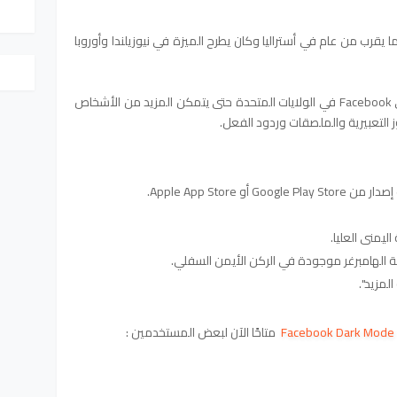
مزية منذ ما يقرب من عام في أستراليا وكان يطرح الميزة في نيوزيلندا وأوروبا
أصبحت الصور الرمزية متاحة الآن لمستخدمي Facebook في الولايات المتحدة حتى يتمكن المزيد من الأشخاص
 التعبيرية والملصقات وردود الفعل.
ليمنى العليا.
لمزيد".
Facebook Dark Mode
متاحًا الآن لبعض المستخدمين :