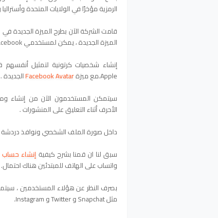
الرمزية مؤخرًا في الولايات المتحدة وأستراليا و
قامت الشركة الآن بطرح الميزة الجديدة في
الميزة الجديدة ، يمكن لمستخدمي Facebook.
Apple.
مع ميزة
Facebook Avatar
الجديدة .
سيتمكن المستخدمون الآن من إنشاء ومشا
الأحرف أثناء التعليق على المنشورات .
داخل صورة الملف الشخصي ونوافذ دردشة Messenger.
سبق لنا ان قمنا بشرح كيفية
إنشاء حساب
ع
واتساب على الهاتف للمبتدئين هناك احتمال.
بصرف النظر عن هؤلاء المستخدمين ، سيتمكنو
مثل Snapchat و Twitter و Instagram.