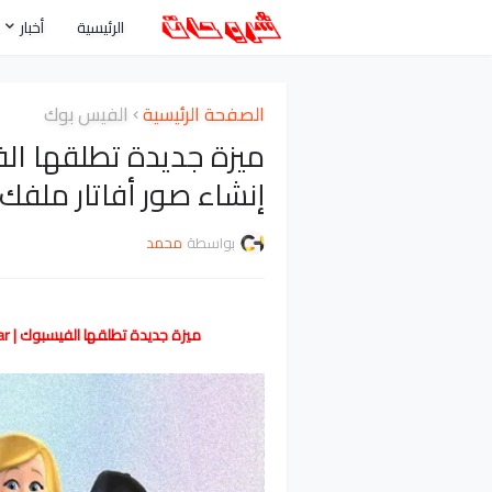
الرئيسية
أخبار
الصفحة الرئيسية
الفيس بوك
إنشاء صور أفاتار ملف
بواسطة
محمد
ميزة جديدة تطلقها الفيسبوك | Facebook Avatar | كيف إنشاء صور أفاتار ملفك الشخصي