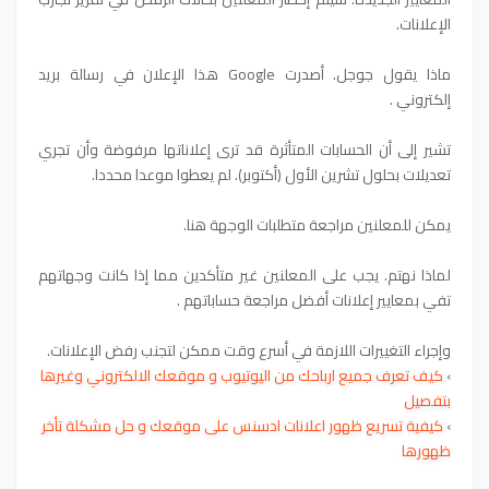
الإعلانات.
ماذا يقول جوجل. أصدرت Google هذا الإعلان في رسالة بريد
إلكتروني .
تشير إلى أن الحسابات المتأثرة قد ترى إعلاناتها مرفوضة وأن تجري
تعديلات بحلول تشرين الأول (أكتوبر). لم يعطوا موعدا محددا.
يمكن للمعلنين مراجعة متطلبات الوجهة هنا.
لماذا نهتم. يجب على المعلنين غير متأكدين مما إذا كانت وجهاتهم
تفي بمعايير إعلانات أفضل مراجعة حساباتهم .
وإجراء التغييرات اللازمة في أسرع وقت ممكن لتجنب رفض الإعلانات.
›
كيف تعرف جميع ارباحك من اليوتيوب و موقعك الالكتروني وغيرها
بتفصيل
›
كيفية تسريع ظهور اعلانات ادسنس على موقعك و حل مشكلة تأخر
ظهورها