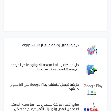
كيفية تعطيل إضافة مانع الإعلانات آدبلوك
حل مشكلة رسالة المزعجة للداونلود مانجر المزعجة
Internet Download Manager
طريقة تحميل تطبيقات Google Play على الكمبيوتر
مباشرة
سارع أفضل طريقة للحصول على رمز بريدي امريكي
لعدد من المدن والولايات الأمريكية تم حفظ كل