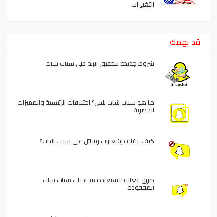
التغييرات
قد يهمك
شروط جديدة لتحقيق الربح على سناب شات
ما هو سناب شات بلس؟ اختلافات الرئيسية والمميزات
الحصرية
كيف إيقاف إشعارات رسائل على سناب شات؟
طرق فعالة لاستعادة محادثات سناب شات
المفقودة