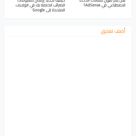
الاصطناعي في AdSense؟
الضرائب الخاصة بك في الولايات
المتحدة إلى Google
أضف تعليق