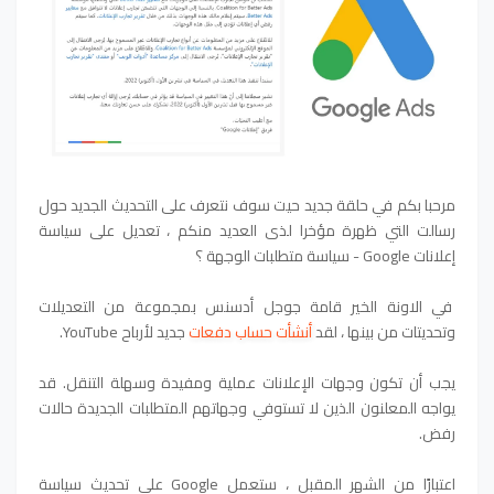
مرحبا بكم في حلقة جديد حيت سوف نتعرف على التحديث الجديد حول
رسالت التي ظهرة مؤخرا لذى العديد منكم ، تعديل على سياسة
إعلانات Google - سياسة متطلبات الوجهة ؟
في الاونة الخير قامة جوجل أدسنس بمجموعة من التعديلات
وتحديتات من بينها
،
لقد
أنشأت حساب دفعات
جديد لأرباح YouTube.
يجب أن تكون وجهات الإعلانات عملية ومفيدة وسهلة التنقل. قد
يواجه المعلنون الذين لا تستوفي وجهاتهم المتطلبات الجديدة حالات
رفض.
اعتبارًا من الشهر المقبل ، ستعمل Google على تحديث سياسة