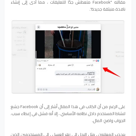
مقالته "Facebook متعطش جدًا للتعليقات ، مما أدى إلى إنشاء
نافذة منبثقة جديدة".
على الرغم من أن الكاتب في هذا المقال أشار إلى أن Facebook جشع
لنشاط المستخدم داخل نظامه الأساسي ، إلا أنه فشل في إعطاء سبب.
الجواب واضح: المال.
ينجذب المعلنون ، مثل النحل إلى زهر العسل ، إلى المستخدمين الذين