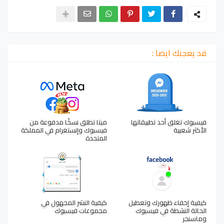
قد يعجبك ايضا :
فيسبوك تغلق أحد تطبيقاتها
ميتا تطلق نسخًا مدفوعة من
الأكثر شعبية
فيسبوك وإنستغرام في المملكة
المتحدة
كيفية إخفاء ظهورك وتعطيل
كيفية النشر المجهول في
الحالة النشطة في فيسبوك
مجموعات فيسبوك
وماسنجر