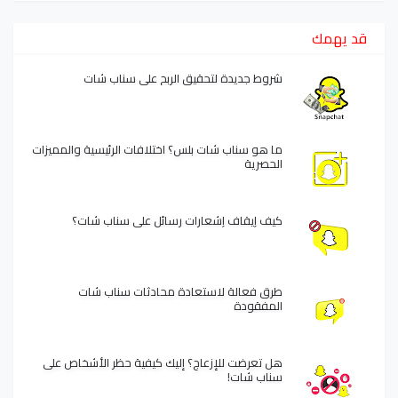
قد يهمك
شروط جديدة لتحقيق الربح على سناب شات
ما هو سناب شات بلس؟ اختلافات الرئيسية والمميزات
الحصرية
كيف إيقاف إشعارات رسائل على سناب شات؟
طرق فعالة لاستعادة محادثات سناب شات
المفقودة
هل تعرضت للإزعاج؟ إليك كيفية حظر الأشخاص على
سناب شات!