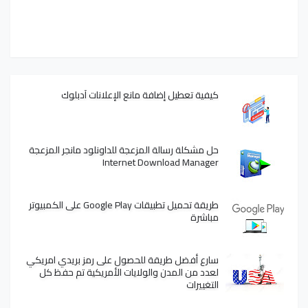
كيفية تعطيل إضافة مانع الإعلانات آدبلوك
حل مشكلة رسالة المزعجة للداونلود مانجر المزعجة
Internet Download Manager
طريقة تحميل تطبيقات Google Play على الكمبيوتر
مباشرة
سارع أفضل طريقة للحصول على رمز بريدي امريكي
لعدد من المدن والولايات الأمريكية تم حفظ كل
التغييرات