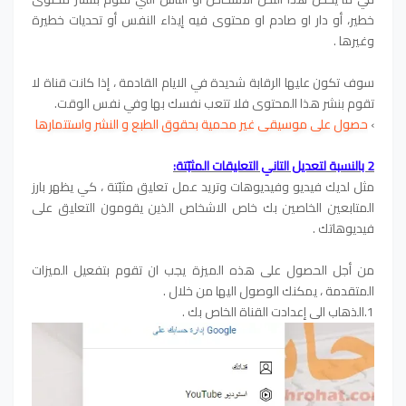
خطير، أو دار او صادم او محتوى فيه إيذاء النفس أو تحديات خطيرة
وغيرها .
سوف تكون عليها الرقابة شديدة في الايام القادمة ، إذا كانت قناة لا
تقوم بنشر هذا المحتوى فلا تتعب نفسك بها وفي نفس الوقت.
›
حصول على موسيقى غير محمية بحقوق الطبع و النشر واستتمارها
2 بالنسبة لتعديل التاني التعليقات المثبّتة:
مثل لديك فيديو وفيديوهات وتريد عمل تعليق مثبّتة ، كي يظهر بارز
المتابعين الخاصين بك خاص الاشخاص الذين يقومون التعليق على
فيديوهاتك .
من أجل الحصول على هذه الميزة يجب ان تقوم بتفعيل الميزات
المتقدمة ، يمكنك الوصول اليها من خلال .
1.الذهاب الى إعدادت القناة الخاص بك .