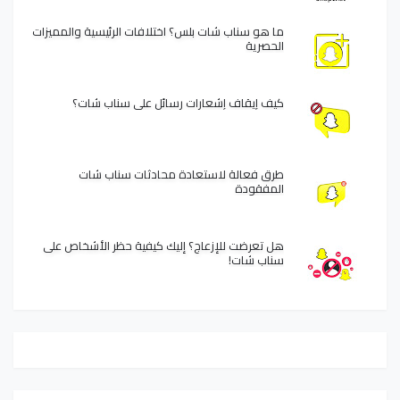
ما هو سناب شات بلس؟ اختلافات الرئيسية والمميزات
الحصرية
كيف إيقاف إشعارات رسائل على سناب شات؟
طرق فعالة لاستعادة محادثات سناب شات
المفقودة
هل تعرضت للإزعاج؟ إليك كيفية حظر الأشخاص على
سناب شات!