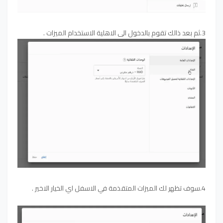
3.ثم بعد ذالك تقوم بالدخول الى الاهلية الاستخدام الميزات .
4.سوف تظهر لك الميزات المتقذمة في الاسفل اي الخيار الاخير .