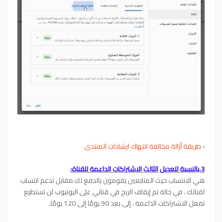
›
طريقة أزالة مخالفة انتهاك ارشادات المنتدى
3.بالنسبة لتعديل الثالث الاشتراكات الداعمة للقناة:
هي الانتساب حيث المتابعين يقومون بالدفع لك مقابل تدعم انتساب
لقناتك
،
في حالة تم إيقاف الربح في قناتي على اليوتيوب لن تستطيع
تفعل الاشتراكات الداعمة
،
إلى بعد 90 يومًا إلى 120 يومًا.