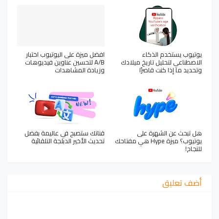
يوتيوب يستخدم الذكاء
افضل ميزة على اليوتيوب اختبار
الاصطناعي لتحليل تاريخ ميلادك
A/B لتحسين عناوين فيديوهات
وتحديد ما إذا كنت قاصرًا
وزيادة المشاهدات
هل تبحث عن الشهرة على
قناتك ستصبح في عاليمة بفضل
يوتيوب؟ ميزة Hype هي مفتاحك
تحديث الأخير الدبلجة التلقائية
للنجاح!
أضف تعليق