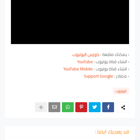
› يمكنك متابعة :
كورس اليوتيوب
› انشاء قناة يوتيوب :
YouTube
› انشاء قناة يوتيوب :
YouTube Mobile
› مصادر :
Support Google
اليوتيوب
قد يعجبك ايضا :