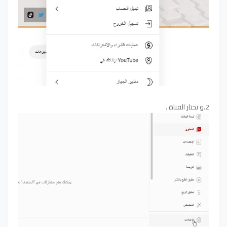
2.و تختار القناة .