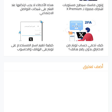
إيلون ماسك سيطرح مستويات
هذه الأخطاء لا يجب ارتكابها عند
اشتراك مميزة لـ X Premium
النشر على شبكات التواصل
الاجتماعي
كيف تحمي حساب تويتر من
كيفية تغيير اسم المستخدم على
الاختراق بدون رقم هاتف؟
تويترعلى الهاتف والحاسوب
أضف تعليق