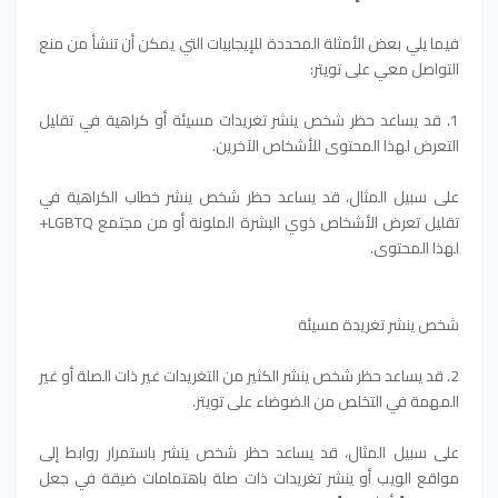
فيما يلي بعض الأمثلة المحددة للإيجابيات التي يمكن أن تنشأ من منع
التواصل معي على تويتر:
1. قد يساعد حظر شخص ينشر تغريدات مسيئة أو كراهية في تقليل
التعرض لهذا المحتوى للأشخاص الآخرين.
على سبيل المثال، قد يساعد حظر شخص ينشر خطاب الكراهية في
تقليل تعرض الأشخاص ذوي البشرة الملونة أو من مجتمع LGBTQ+
لهذا المحتوى.
شخص ينشر تغريدة مسيئة
2. قد يساعد حظر شخص ينشر الكثير من التغريدات غير ذات الصلة أو غير
المهمة في التخلص من الضوضاء على تويتر.
على سبيل المثال، قد يساعد حظر شخص ينشر باستمرار روابط إلى
مواقع الويب أو ينشر تغريدات ذات صلة باهتمامات ضيقة في جعل