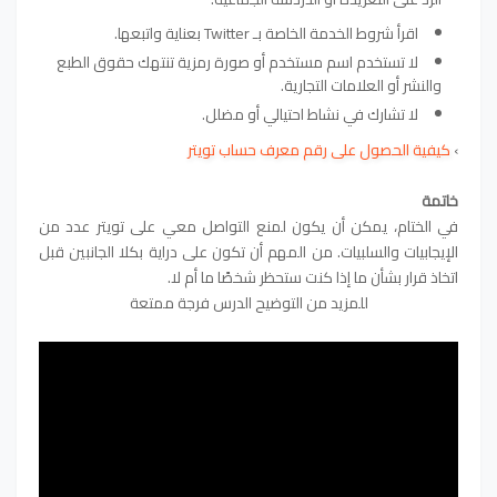
اقرأ شروط الخدمة الخاصة بـ Twitter بعناية واتبعها.
لا تستخدم اسم مستخدم أو صورة رمزية تنتهك حقوق الطبع
والنشر أو العلامات التجارية.
لا تشارك في نشاط احتيالي أو مضلل.
›
كيفية الحصول على رقم معرف حساب تويتر
خاتمة
في الختام، يمكن أن يكون لمنع التواصل معي على تويتر عدد من
الإيجابيات والسلبيات. من المهم أن تكون على دراية بكلا الجانبين قبل
اتخاذ قرار بشأن ما إذا كنت ستحظر شخصًا ما أم لا.
للمزيد من التوضيح الدرس فرجة ممتعة