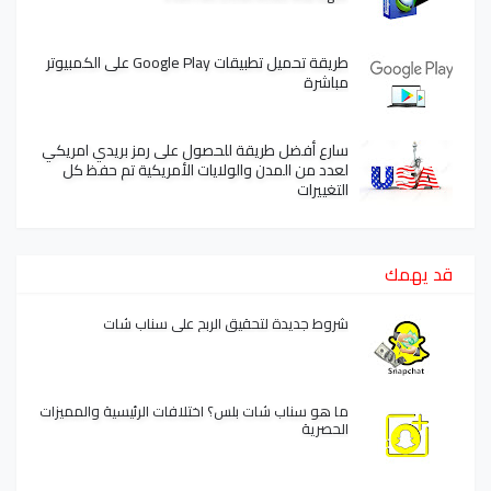
طريقة تحميل تطبيقات Google Play على الكمبيوتر
مباشرة
سارع أفضل طريقة للحصول على رمز بريدي امريكي
لعدد من المدن والولايات الأمريكية تم حفظ كل
التغييرات
قد يهمك
شروط جديدة لتحقيق الربح على سناب شات
ما هو سناب شات بلس؟ اختلافات الرئيسية والمميزات
الحصرية