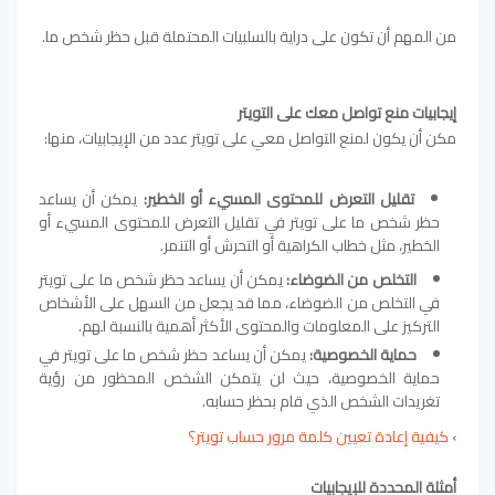
من المهم أن تكون على دراية بالسلبيات المحتملة قبل حظر شخص ما.
إيجابيات منع تواصل معك على التويتر
مكن أن يكون لمنع التواصل معي على تويتر عدد من الإيجابيات، منها:
تقليل التعرض للمحتوى المسيء أو الخطير:
يمكن أن يساعد
حظر شخص ما على تويتر في تقليل التعرض للمحتوى المسيء أو
الخطير، مثل خطاب الكراهية أو التحرش أو التنمر.
التخلص من الضوضاء:
يمكن أن يساعد حظر شخص ما على تويتر
في التخلص من الضوضاء، مما قد يجعل من السهل على الأشخاص
التركيز على المعلومات والمحتوى الأكثر أهمية بالنسبة لهم.
حماية الخصوصية:
يمكن أن يساعد حظر شخص ما على تويتر في
حماية الخصوصية، حيث لن يتمكن الشخص المحظور من رؤية
تغريدات الشخص الذي قام بحظر حسابه.
›
كيفية إعادة تعيين كلمة مرور حساب تويتر؟
أمثلة المحددة للإيجابيات