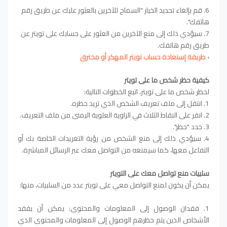
6. قم بإلغاء تحديد الخيار "السماح للآخرين بالعثور عليك عن طريق رقم
هاتفك".
7. سيؤدي ذلك إلى منع الآخرين من العثور على حسابك على تويتر عن
طريق رقم هاتفك.
›
طريقة إستعادة حساب تويتر المهكر أو مخترق
كيفية حظر شخص ما على تويتر
لحظر شخص ما على تويتر، اتبع الخطوات التالية:
1. انتقل إلى ملف تعريف الشخص الذي تريد حظره.
2. انقر على النقاط الثلاث في الزاوية العلوية اليمنى من ملف التعريف.
3. حدد "حظر".
4. سيؤدي ذلك إلى منع الشخص من رؤية التغريدات الخاصة بك أو
التفاعل معها، كما سيمنعه من التواصل معك عبر الرسائل المباشرة.
سلبيات منع تواصل معك على التويتر
يمكن أن يكون لمنع التواصل معي على تويتر عدد من السلبيات، منها:
1. فقدان الوصول إلى المعلومات والمحتوى: يمكن أن يفقد
الأشخاص الذين يتم حظرهم الوصول إلى المعلومات والمحتوى الذي