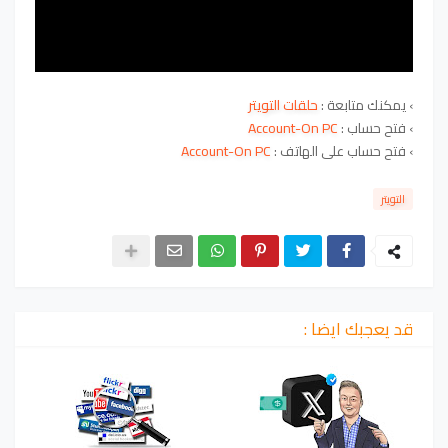
›
يمكنك متابعة :
حلقات التويتر
›
فتح حساب :
Account-On PC
›
فتح حساب على الهاتف :
Account-On PC
التويتر
قد يعجبك ايضا :