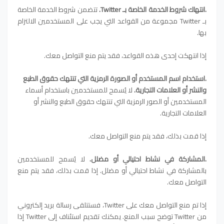
.
انتهاك شروط الخدمة الخاصة بـ Twitter.
تتضمن شروط الخدمة الخاصة
بـ Twitter مجموعة من القواعد التي يجب على المستخدمين الالتزام
بها.
إذا انتهكت إحدى هذه القواعد، فقد يتم منع التواصل معك.
.
استخدام اسم المستخدم أو الصورة الرمزية التي تنتهك حقوق الطبع
والنشر أو العلامات التجارية.
لا يُسمح للمستخدمين باستخدام أسماء
المستخدمين أو الصور الرمزية التي تنتهك حقوق الطبع والنشر أو
العلامات التجارية.
إذا قمت بذلك، فقد يتم منع التواصل معك.
.
المشاركة في نشاط احتيالي أو مضلل.
لا يُسمح للمستخدمين
بالمشاركة في نشاط احتيالي أو مضلل. إذا قمت بذلك، فقد يتم منع
التواصل معك.
إذا تم منع التواصل معك على Twitter، فستتلقى رسالة بريد إلكتروني
من Twitter توضح سبب المنع. يمكنك تقديم استئناف إلى Twitter إذا