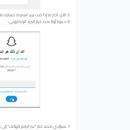
5. الآن، اختر ما إذا كنت تريد استرداد حسابك باستخدام هاتفك أو بريدك الإلكتروني.
6. دعونا أولاً نحدد خيار البريد الإلكتروني:
7. سيؤدي تحديد خيار "عبر الرقم الهاتف" إلى فتح نافذة متصفح