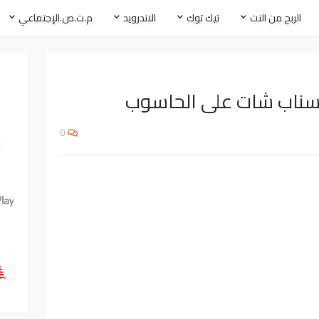
الربح من النت
تيك توك
الاندرويد
م.ت.ص.الإجتماعي
سناب شات على الحاسوب
0