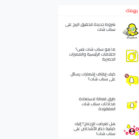
يهمك
شروط جديدة لتحقيق الربح على
سناب شات
ما هو سناب شات بلس؟
اختلافات الرئيسية والمميزات
الحصرية
كيف إيقاف إشعارات رسائل
على سناب شات؟
طرق فعالة لاستعادة
محادثات سناب شات
المفقودة
هل تعرضت للإزعاج؟ إليك
كيفية حظر الأشخاص على
سناب شات!