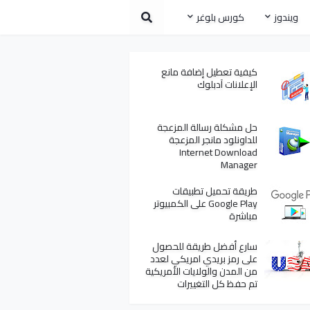
ويندوز
كورس بلوغر
كيفية تعطيل إضافة مانع
الإعلانات آدبلوك
حل مشكلة رسالة المزعجة
للداونلود مانجر المزعجة
Internet Download
Manager
طريقة تحميل تطبيقات
Google Play على الكمبيوتر
مباشرة
سارع أفضل طريقة للحصول
على رمز بريدي امريكي لعدد
من المدن والولايات الأمريكية
تم حفظ كل التغييرات