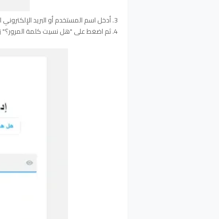
3. أدخل اسم المستخدم أو البريد الإلكتروني الخاص بك .
4. ثم اضغط على "
هل نسيت كلمة المرور
؟" ز