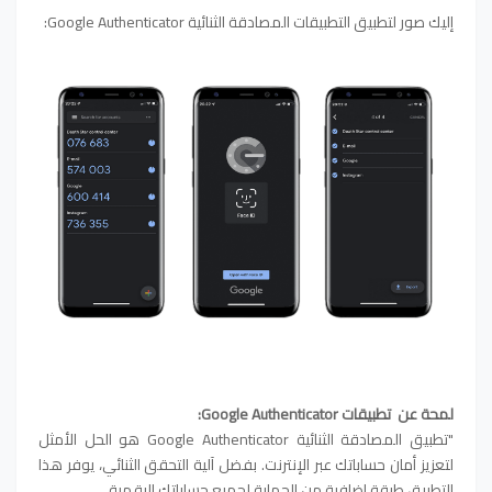
إليك صور لتطبيق ال
تطبيقات المصادقة الثنائية
Google Authenticator:
لمحة عن
تطبيقات
Google Authenticator:
"تطبيق المصادقة الثنائية Google Authenticator هو الحل الأمثل
لتعزيز أمان حساباتك عبر الإنترنت. بفضل آلية التحقق الثنائي، يوفر هذا
التطبيق طبقة إضافية من الحماية لجميع حساباتك الرقمية.