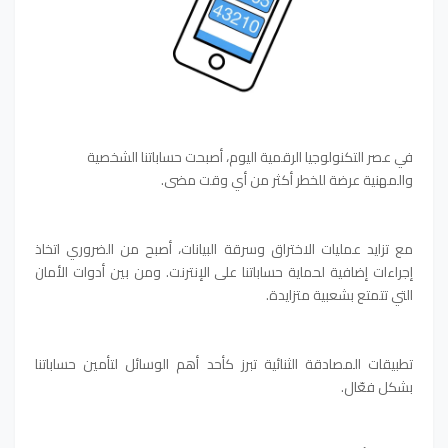
في عصر التكنولوجيا الرقمية اليوم، أصبحت حساباتنا الشخصية
والمهنية عرضة للخطر أكثر من أي وقت مضى.
مع تزايد عمليات الاختراق وسرقة البيانات، أصبح من الضروري اتخاذ
إجراءات إضافية لحماية حساباتنا على الإنترنت. ومن بين أدوات الأمان
التي تتمتع بشعبية متزايدة.
تطبيقات المصادقة الثنائية تبرز كأحد أهم الوسائل لتأمين حساباتنا
بشكل فعّال.