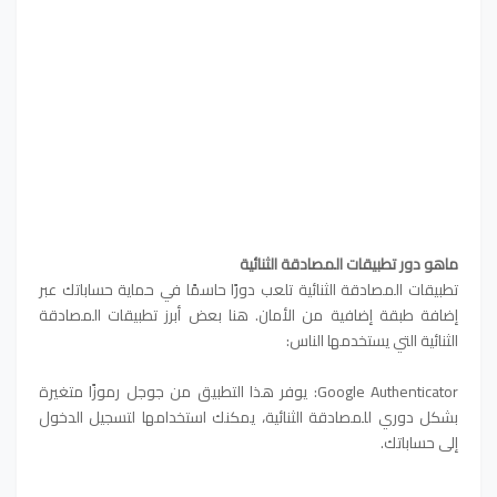
ماهو دور تطبيقات المصادقة الثنائية
تطبيقات المصادقة الثنائية تلعب دورًا حاسمًا في حماية حساباتك عبر
إضافة طبقة إضافية من الأمان. هنا بعض أبرز تطبيقات المصادقة
الثنائية التي يستخدمها الناس:
Google Authenticator: يوفر هذا التطبيق من جوجل رموزًا متغيرة
بشكل دوري للمصادقة الثنائية، يمكنك استخدامها لتسجيل الدخول
إلى حساباتك.