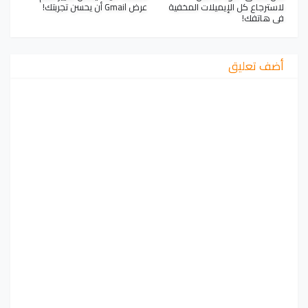
لاسترجاع كل الإيميلات المخفية
عرض Gmail أن يحسن تجربتك!
في هاتفك!
أضف تعليق