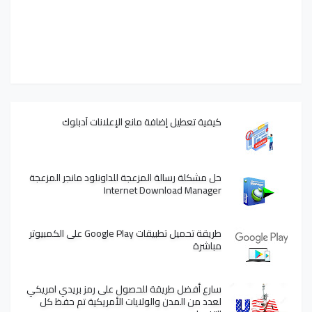
كيفية تعطيل إضافة مانع الإعلانات آدبلوك
حل مشكلة رسالة المزعجة للداونلود مانجر المزعجة
Internet Download Manager
طريقة تحميل تطبيقات Google Play على الكمبيوتر
مباشرة
سارع أفضل طريقة للحصول على رمز بريدي امريكي
لعدد من المدن والولايات الأمريكية تم حفظ كل