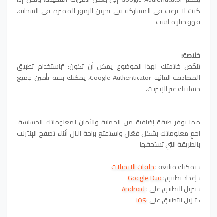
كنت لا ترغب في المشاركة في تخزين الرموز المميزة في السحابة،
فهو خيار مناسب.
خلاصة:
تلخّص خاتمتك لهذا الموضوع يمكن أن تكون: "باستخدام تطبيق
المصادقة الثنائية Google Authenticator، يمكنك بثقة تأمين جميع
حساباتك عبر الإنترنت.
مما يوفر طبقة إضافية من الحماية والأمان لمعلوماتك الحساسة.
احمِ معلوماتك بشكل فعّال واستمتع براحة البال أثناء تصفح الإنترنت
بالطريقة التي تستحقها.
›
يمكنك متابعة :
حلقات الايميلات
›
إعداد تطبيق:
Google Duo
›
تنزيل التطبيق على :
Android
›
تنزيل التطبيق على :
iOS