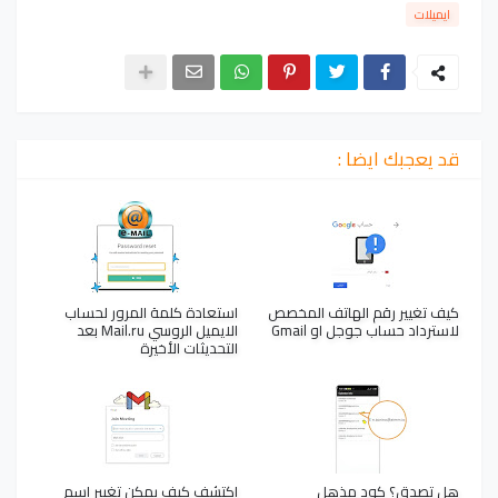
ايميلات
قد يعجبك ايضا :
كيف تغيير رقم الهاتف المخصص
استعادة كلمة المرور لحساب
لاسترداد حساب جوجل او Gmail
الايميل الروسي Mail.ru بعد
التحديثات الأخيرة
هل تصدق؟ كود مذهل
اكتشف كيف يمكن تغيير اسم