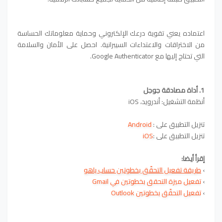
اعتماده يعني تقوية درعك الإلكتروني وحماية معلوماتك الحساسة
من الاختراقات والاعتداءات السيبرانية. احصل على الأمان والسلامة
التي تحتاج إليها مع Google Authenticator.
1. أداة مصادقة جوجل
أنظمة التشغيل: أندرويد، iOS
تنزيل التطبيق على :
Android
تنزيل التطبيق على :
iOS
إقرأ أيضا:
›
طريقة تفعيل التحقّق بخطوتين حساب ياهو
›
تفعيل ميزة التحقق بخطوتين في Gmail
›
تفعيل التحقّق بخطوتين Outlook