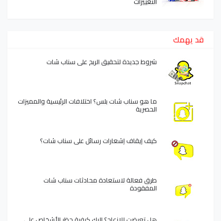
التغييرات
قد يهمك
شروط جديدة لتحقيق الربح على سناب شات
ما هو سناب شات بلس؟ اختلافات الرئيسية والمميزات
الحصرية
كيف إيقاف إشعارات رسائل على سناب شات؟
طرق فعالة لاستعادة محادثات سناب شات
المفقودة
هل تعرضت للإزعاج؟ إليك كيفية حظر الأشخاص على