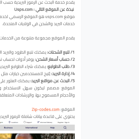
يقدم خدمة البحث عن الرموز البريدية حسب الع
نبذة عن الموقع التالي : Usps.com
خدمات البريد والشحن في الولايات المتحدة.
يقدم الموقع مجموعة متنوعة من الخدمات، 
1/ تتبع الشحنات:
يمكنك تتبع الطرود والبريد المرس
2/ حساب أسعار الشحن:
يوفر أدوات لحساب تكا
3/ طلب الطوابع:
يمكنك شراء الطوابع البريدية 
4/ إدارة البريد:
يُتيح للمستخدمين خيارات مثل إع
5/ البحث عن مواقع البريد:
يمكنك العثور على أ
الموقع مصمم ليكون سهل الاستخدام ويق
والأحجام المسموح بها، والإرشادات المتعلقة
الموقع:
Zip-codes.com
يحتوي على قاعدة بيانات شاملة للرموز البريد