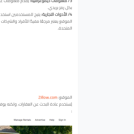
3/ معلومات ديموغرافية:
يقدم معلومات عن ا
بكل رمز بريدي.
4/
الأدوات التجارية:
يتيح للمستخدمين استخدام
الموقع يعتبر مرجعًا مفيدًا للأفراد والشركات
المتحدة.
الموقع:
Zillow.com
يُستخدم عادة للبحث عن العقارات، ولكنه يوفر
: