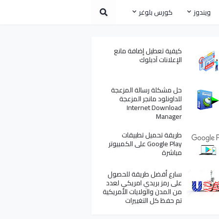
ويندوز
كورس بلوغر
كيفية تعطيل إضافة مانع
الإعلانات آدبلوك
حل مشكلة رسالة المزعجة
للداونلود مانجر المزعجة
Internet Download
Manager
طريقة تحميل تطبيقات
Google Play على الكمبيوتر
مباشرة
سارع أفضل طريقة للحصول
على رمز بريدي امريكي لعدد
من المدن والولايات الأمريكية
تم حفظ كل التغييرات