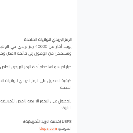
الرمز البريدي للولايات المتحدة
يوجد أكثر من 40000 رمز بر
وستتمكن من الوصول إلى قائمة المدن وخريطة 
خيار آخر هو استخدام أداة الرمز البريدي الخا
كيفية الحصول على الرمز البريدي للولايات ال
الخدمة
للحصول على الرموز البريدية للمدن الأمريكية
البارزة:
USPS (خدمة البريد الأمريكية):
الموقع:
Usps.com