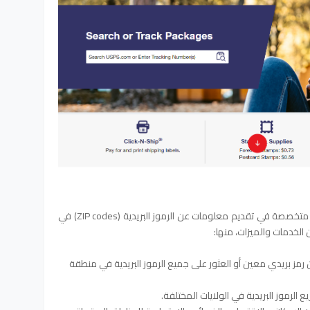
موقع zip-codes.com هو منصة إلكترونية متخصصة في تقديم معلومات عن الرموز البريدية (ZIP codes) في
الخدمات والميزات، منها:
مز بريدي معين أو العثور على جميع الرموز البريدية في منطقة
 الرموز البريدية في الولايات المختلفة.