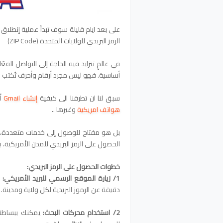
على بعد ايام قليلة سوف تبدأ عملية إنطلاق
الرمز البريدي للولايات المتحدة (ZIP Code)
في عالمٍ تتزايد فيه الحاجة إلى التواصل الفعّا
أساسية. فهو ليس مجرد أرقام وأحرف تُكتب 
سبق لنا ان تطرقنا الى كيفية
إنشاء Gmail
أم
هواتف امريكية
وغيرها ..
بل هو مفتاح للوصول إلى خدمات متعددة، سو
الحصول على الرمز البريدي للمدن الأمريكية، 
خطوات الحصول على الرمز البريدي:
1/ زيارة الموقع الرسمي للبريد الأمريكي:
دقيقة عن الرموز البريدية لكل ولاية ومدينة.
2/ استخدام محركات البحث: