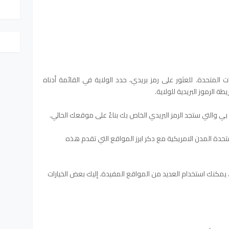
يدي في الولايات المتحدة. للعثور على رمز بريدي، حدد الولاية في القائمة أدناه
الرموز البريدية للولاية.
ص بي والتي ستجد الرمز البريدي الخاص بك بناءً على موقعك الحالي.
متحدة المدن الامريكية مع دكر ابرز المواقع التي تقدم هذه
، يمكنك استخدام العديد من المواقع المفيدة. إليك بعض الخيارات