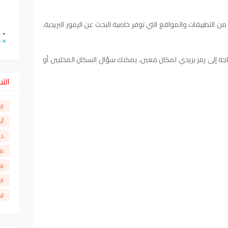
ن التطبيقات والمواقع التي توفر خاصية البحث عن الرموز البريدية،
اجة إلى رمز بريدي لمكان معين، يمكنك سؤال السكان المحليين أو
الت
ال
أن
دو
ها
بل
ال
لي