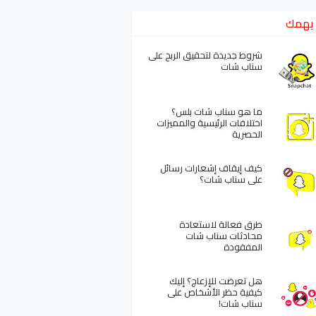
يهمك
شروط جديدة لتحقيق الربح على
سناب شات
ما هو سناب شات بلس؟
اختلافات الرئيسية والمميزات
الحصرية
كيف إيقاف إشعارات رسائل
على سناب شات؟
طرق فعالة لاستعادة
محادثات سناب شات
المفقودة
هل تعرضت للإزعاج؟ إليك
كيفية حظر الأشخاص على
سناب شات!