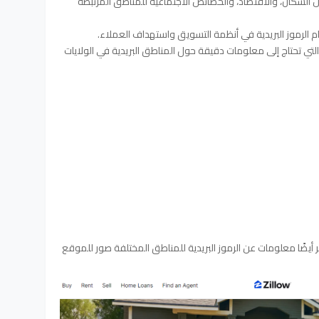
لسكان، والاقتصاد، والخصائص الاجتماعية للمناطق المرتبطة
 الرموز البريدية في أنظمة التسويق واستهداف العملاء.
 التي تحتاج إلى معلومات دقيقة حول المناطق البريدية في الولايات
 أيضًا معلومات عن الرموز البريدية للمناطق المختلفة صور للموقع