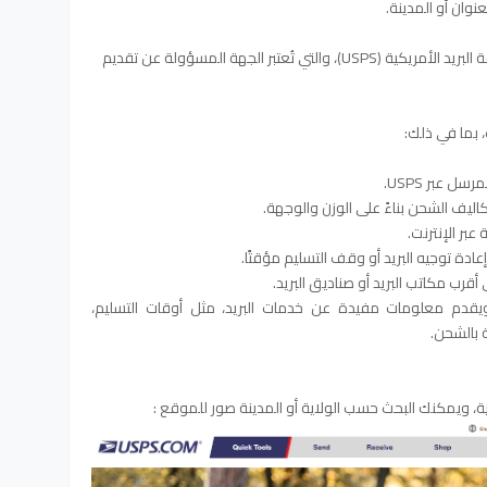
نوان أو المدينة.
موقع usps.com هو الموقع الرسمي لخدمة البريد الأمريكية (USPS)، والتي تُعتبر الجهة المسؤولة عن تقديم
بما في ذلك:
ل عبر USPS.
ليف الشحن بناءً على الوزن والوجهة.
عبر الإنترنت.
ادة توجيه البريد أو وقف التسليم مؤقتًا.
قرب مكاتب البريد أو صناديق البريد.
دم معلومات مفيدة عن خدمات البريد، مثل أوقات التسليم،
 بالشحن.
ية، ويمكنك البحث حسب الولاية أو المدينة صور للموقع :