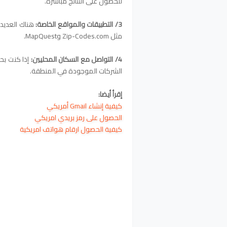
للحصول على النتائج مباشرة.
3/ التطبيقات والمواقع الخاصة:
هناك العديد م
مثل Zip-Codes.com وMapQuest.
4/ التواصل مع السكان المحليين:
إذا كنت بح
الشركات الموجودة في المنطقة.
إقرأ أيضا:
كيفية إنشاء Gmail أمريكي
الحصول على رمز بريدي امريكي
كيفية الحصول ارقام هواتف امريكية