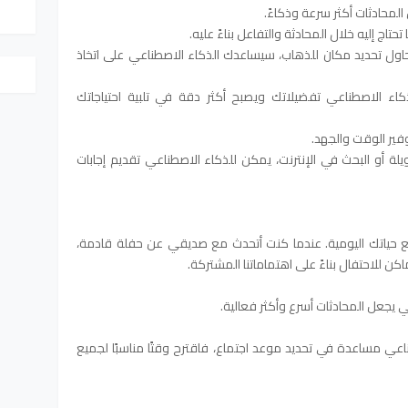
لمحادثات أكثر سرعة وذكاءً.
اج إليه خلال المحادثة والتفاعل بناءً عليه.
اول تحديد مكان للذهاب، سيساعدك الذكاء الاصطناعي على اتخاذ
كاء الاصطناعي تفضيلاتك ويصبح أكثر دقة في تلبية احتياجاتك
وفير الوقت والجهد.
يلة أو البحث في الإنترنت، يمكن للذكاء الاصطناعي تقديم إجابات
 حياتك اليومية. عندما كنت أتحدث مع صديقي عن حفلة قادمة،
كن للاحتفال بناءً على اهتماماتنا المشتركة.
 يجعل المحادثات أسرع وأكثر فعالية.
عي مساعدة في تحديد موعد اجتماع، فاقترح وقتًا مناسبًا لجميع