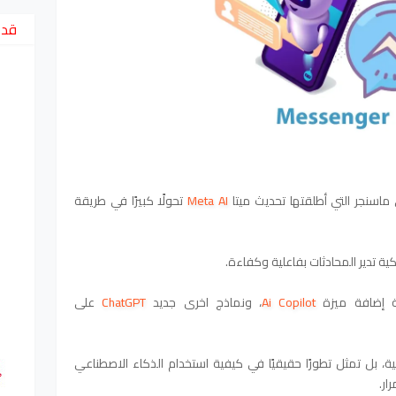
قد 
اسنجر التي أطلقتها تحديث ميتا
Meta AI
تحولًا كبيرًا في طريقة
ة تدير المحادثات بفاعلية وكفاءة.
 إضافة ميزة
Ai Copilot
،
ونماذج اخرى جديد
ChatGPT
على
، بل تمثل تطورًا حقيقيًا في كيفية استخدام الذكاء الاصطناعي
ار.