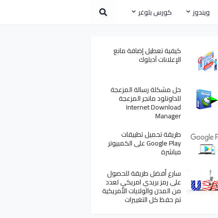
ويندوز
كورس بلوغر
كيفية تعطيل إضافة مانع
الإعلانات آدبلوك
حل مشكلة رسالة المزعجة
للداونلود مانجر المزعجة
Internet Download
Manager
طريقة تحميل تطبيقات
Google Play على الكمبيوتر
مباشرة
سارع أفضل طريقة للحصول
على رمز بريدي امريكي لعدد
من المدن والولايات الأمريكية
تم حفظ كل التغييرات