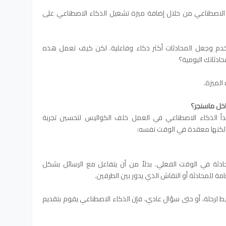
ء الاصطناعي من خلال إضافة ميزة تشغيل الذكاء الاصطناعي على
دم وجعل المحادثات أكثر ذكاء وفاعلية. لكن كيف تعمل هذه
ادثاتك اليومية؟
الميزة.
اخل ماسنجر؟
Met على ماسنجر، يبدأ الذكاء الاصطناعي في العمل خلف الكواليس لتحسين تجربة
 لكنها معقدة في الوقت نفسه:
ادثة في الوقت الفعلي. بدلاً من أن يتفاعل مع الرسائل بشكل
ة للمحادثة أو النقاش الذي يدور بين الطرفين.
 لرحلة، أو حتى سؤال عادي، فإن الذكاء الاصطناعي يقوم بتقديم