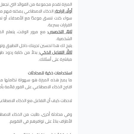
الميزة تقدم مجموعة من الفوائد التي تجعل ا
أولًا، الراحة:
الذكاء الاصطناعي يمكنه فهم ما تحت
سواء كنت تنسق موعدًا مع الأصدقاء أو تح
القرارات بسرعة.
ثانيًا، التخصيص:
مع مرور الوقت، يتعلم الذ
الشخصية.
يتيح لك هذا تحسين تجربتك داخل التطبيق وت
ثالثًا، التفاعل الذكي:
بدلاً من كتابة ردود طو
مباشرة على أسئلتك.
استخدامات ذكية للمحادثات
ما يميز هذه الميزة هو سهولة تكاملها مع
اقترح الذكاء الاصطناعي على الفور قائمة بأما
لاحظت كيف أن التفاعل مع الذكاء الاصطناعي
وفي محادثة أخرى، طلبت من الذكاء الاصطنا
الأطراف بناءً على توافرهم في التقويم.