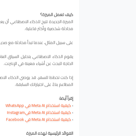
كيف تعمل الميزة؟
الميزة الجديدة تتيح للذكاء الاصطناعي أن يع
محادثة شخصية وأكثر فاعلية.
على سبيل المثال، عندما تبدأ محادثة مع صد
يقوم الذكاء الاصطناعي بتحليل السياق العا
الحاجة للبحث عن أشياء معينة في الإنترنت.
إذا كنت تخطط للسفر، قد يوصي الذكاء الاصط
المطاعم بناءً على اختياراتك السابقة.
إقرأ أيضا:
›
كيفية استخدام Meta AI في WhatsApp
›
كيفية استخدام Meta AI فيInstagram
›
كيفية استخدام Meta AI في Facebook
الفوائد الرئيسية لهذه الميزة