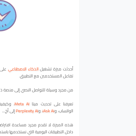
أحدثت ميزة تشغيل
الذكاء الاصطناعي
على م
تفاعل المستخدمين مع التطبيق.
من مجرد وسيلة للتواصل النصي إلى منصة ذكي
تعرفنا على تحديث ميتا
Meta AI
،
وكيفية
الواتساب
،
و
iAsk Ai
،
و
Perplexity AI
إلى أخ...
هذه الميزة لا تقدم مجرد مساعدة افتراضية
داخل التطبيقات اليومية التي نستخدمها باستمر