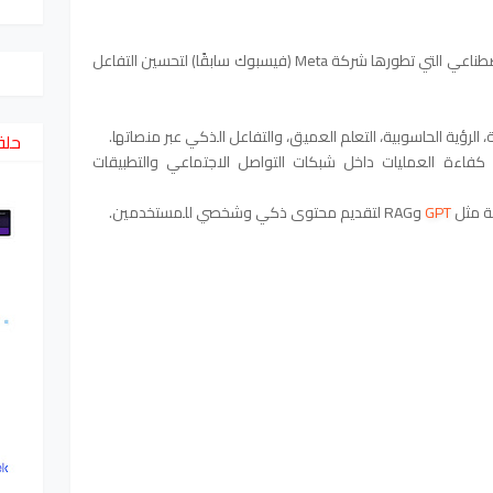
Meta AI هو مجموعة من تقنيات الذكاء الاصطناعي التي تطورها شركة Meta (فيسبوك سابقًا) لتحسين التفاعل
، الرؤية الحاسوبية، التعلم العميق، والتفاعل الذكي عبر منصاتها.
حلق
 كفاءة العمليات داخل شبكات التواصل الاجتماعي والتطبيقات
GPT
وRAG لتقديم محتوى ذكي وشخصي للمستخدمين.