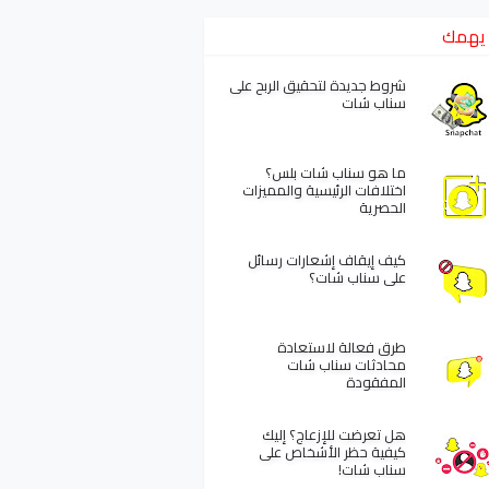
يهمك
شروط جديدة لتحقيق الربح على
سناب شات
ما هو سناب شات بلس؟
اختلافات الرئيسية والمميزات
الحصرية
كيف إيقاف إشعارات رسائل
على سناب شات؟
طرق فعالة لاستعادة
محادثات سناب شات
المفقودة
هل تعرضت للإزعاج؟ إليك
كيفية حظر الأشخاص على
سناب شات!