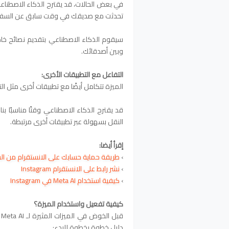
في بعض الحالات، قد يقترح الذكاء الاصطناع
تحدثت مع صديقك في وقت سابق عن السفر 
سيقوم الذكاء الاصطناعي بتقديم نصائح خاص
وبين أصدقائك.
التفاعل مع التطبيقات الأخرى:
الميزة تتكامل أيضًا مع تطبيقات أخرى مثل ال
قد يقترح الذكاء الاصطناعي وقتًا مناسبًا بن
النقل بسهولة عبر تطبيقات أخرى مرتبطة.
إقرأ أيضا:
›
طريقة حماية حسابك على الانستقرام من ال
›
نشر رابط على الانستقرام Instagram
›
كيفية استخدام Meta AI في Instagram
كيفية تفعيل واستخدام الميزة؟
دليل خطوة بخطوة للبدء: