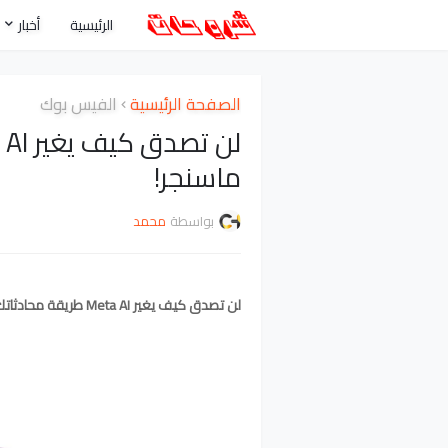
الرئيسية
أخبار
الصفحة الرئيسية
الفيس بوك
ماسنجر!
بواسطة
محمد
لن تصدق كيف يغير Meta AI طريقة محادثاتك على ماسنجر!