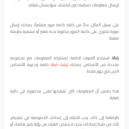
لإرسال معلومات حساسة دون الكشف عنها بشكل مباشر.
على سبيل المثال، بدلاً من كتابة كلمة مرور مباشرةً، يمكنك إرسال
صورة تحتوي على كلمة المرور مكتوبة بخط صغير أو مشفرة بطريقة
معينة.
رابعًا،
استخدم القنوات الخاصة لمشاركة المعلومات مع مجموعة
محددة من الأشخاص. يمكنك
إنشاء قناة
خاصة ودعوة الأشخاص
الذين تثق بهم فقط.
هذا يضمن أن المعلومات التي تشاركها تبقى محصورة في دائرة
ضيقة.
بالإضافة إلى ذلك، يجب الانتباه إلى إعدادات الخصوصية في تيليجرام.
تأكد من ضبط إعداداتك بحيث لا يتمكن الغرباء من رؤية رقم هاتفك أو