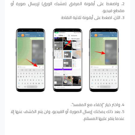
2. واضغط على أيقونة المرفق (مشبك الورق) لإرسال صورة أو
مقطع فيديو.
3. الآن، اضغط على أيقونة ثلاثية النقاط:
4. واختر خيار “إخفاء مع المفسد”.
5. بعد ذلك يمكنك إرسال الصورة أو الفيديو، ولن يتم الكشف عنها إلا
عندما ينقر عليها المستلم.