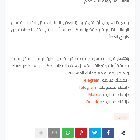
العالي وسهولة الاستخدام.
ومع ذلك، يجب أن تكون واعيًا لبعض السلبيات مثل احتمال فقدان
الرسائل إذا لم يتم حفظها بشكل صحيح أو إذا تم حذف المحادثة عن
طريق الخطأ.
باختصار،
تيليجرام يوفر مجموعة متنوعة من الطرق لإرسال رسائل سرية
بطريقة آمنة وفعالة. استغلال هذه الميزات يمكن أن يعزز خصوصيتك
ويضمن حماية معلوماتك الحساسة.
› يمكنك متابعة :
elegram
T
›
إنشاء مجموعات :
Telegram
›
إنشاء حساب :
Mobile
›
إنشاء حساب :
Desktop
تيليجرام