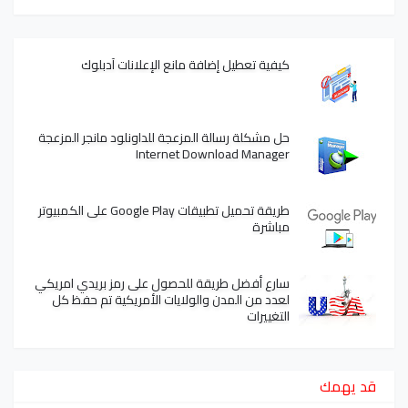
كيفية تعطيل إضافة مانع الإعلانات آدبلوك
حل مشكلة رسالة المزعجة للداونلود مانجر المزعجة
Internet Download Manager
طريقة تحميل تطبيقات Google Play على الكمبيوتر
مباشرة
سارع أفضل طريقة للحصول على رمز بريدي امريكي
لعدد من المدن والولايات الأمريكية تم حفظ كل
التغييرات
قد يهمك