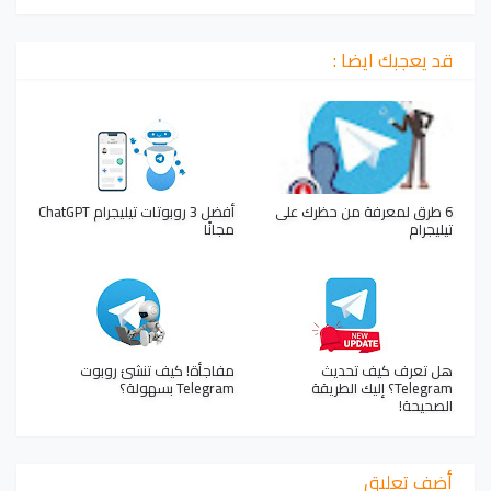
قد يعجبك ايضا :
6 طرق لمعرفة من حظرك على
أفضل 3 روبوتات تيليجرام ChatGPT
تيليجرام
مجانًا
هل تعرف كيف تحديث
مفاجأة! كيف تنشئ روبوت
Telegram؟ إليك الطريقة
Telegram بسهولة؟
الصحيحة!
أضف تعليق