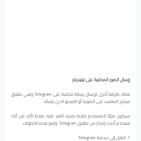
إرسال الصور المخفية على تيليجرام
هناك طريقة أخرى لإرسال رسالة مخفية على Telegram وهي تطبيق
مرشح المفسد على الصورة أو الفيديو الذي ترسله.
سيكون مرئيًا للمستخدم فقط بمجرد النقر عليه. فقط تأكد من أنك
تستخدم أحدث إصدار من تطبيق Telegram، واتبع هذه الخطوات.
1. انتقل إلى دردشة Telegram.