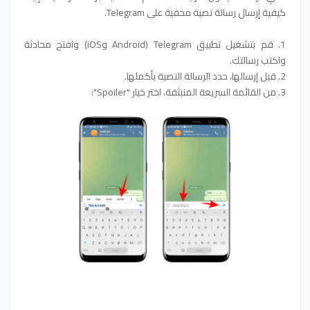
كيفية إرسال رسالة نصية مخفية على Telegram.
1. قم بتشغيل تطبيق Telegram (Android وiOS) وافتح محادثة
واكتب رسالتك.
2. قبل إرسالها، حدد الرسالة النصية بأكملها.
3. من القائمة السريعة المنبثقة، اختر خيار "Spoiler":