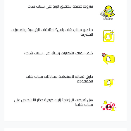
شروط جديدة لتحقيق الربح على سناب شات
ما هو سناب شات بلس؟ اختلافات الرئيسية والمميزات
الحصرية
كيف إيقاف إشعارات رسائل على سناب شات؟
طرق فعالة لاستعادة محادثات سناب شات
المفقودة
هل تعرضت للإزعاج؟ إليك كيفية حظر الأشخاص على
سناب شات!