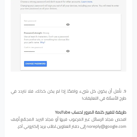
9. نأمل أن يكون كل شيء واضحًا. إذا لم يكن كذلك، فلا تتردد في
طرح الأسئلة في التعليقات!
طريقة تتغيير كلمة المرور لحساب YouTube
افحص مجلد الرسائل غير المرغوب فيها أو مجلد البريد المجمّع.أضِف
noreply@google.com إلى دفتر العناوين.لطلب بريد إلكتروني آخر.