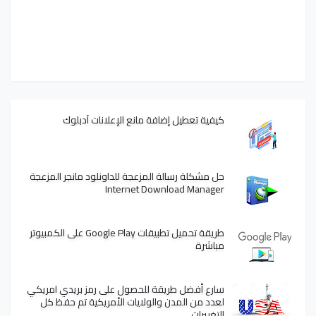
كيفية تعطيل إضافة مانع الإعلانات آدبلوك
حل مشكلة رسالة المزعجة للداونلود مانجر المزعجة
Internet Download Manager
طريقة تحميل تطبيقات Google Play على الكمبيوتر
مباشرة
سارع أفضل طريقة للحصول على رمز بريدي امريكي
لعدد من المدن والولايات الأمريكية تم حفظ كل
التغييرات