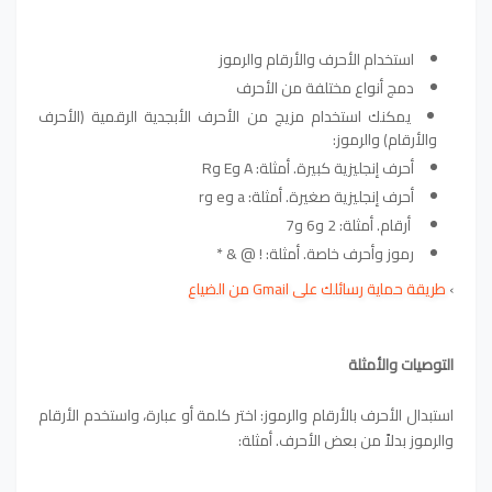
استخدام الأحرف والأرقام والرموز
دمج أنواع مختلفة من الأحرف
يمكنك استخدام مزيج من الأحرف الأبجدية الرقمية (الأحرف
والأرقام) والرموز:
أحرف إنجليزية كبيرة. أمثلة: A وE وR
أحرف إنجليزية صغيرة. أمثلة: a وe وr
أرقام. أمثلة: 2 و6 و7
رموز وأحرف خاصة. أمثلة: ! @ & *
›
طريقة حماية رسائلك على Gmail من الضياع
التوصيات والأمثلة
استبدال الأحرف بالأرقام والرموز: اختر كلمة أو عبارة، واستخدم الأرقام
والرموز بدلاً من بعض الأحرف. أمثلة: