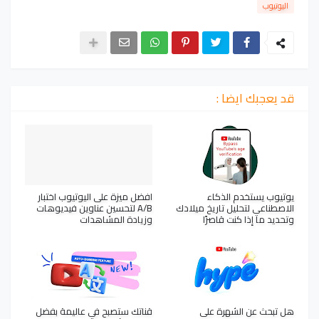
اليوتيوب
قد يعجبك ايضا :
يوتيوب يستخدم الذكاء
افضل ميزة على اليوتيوب اختبار
الاصطناعي لتحليل تاريخ ميلادك
A/B لتحسين عناوين فيديوهات
وتحديد ما إذا كنت قاصرًا
وزيادة المشاهدات
هل تبحث عن الشهرة على
قناتك ستصبح في عاليمة بفضل