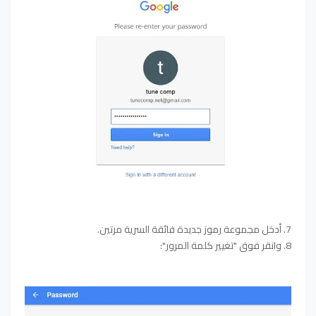
7. أدخل مجموعة رموز جديدة فائقة السرية مرتين.
8. وانقر فوق "تغيير كلمة المرور":