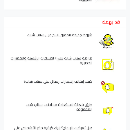
قد يهمك
شروط جديدة لتحقيق الربح على سناب شات
ما هو سناب شات بلس؟ اختلافات الرئيسية والمميزات
الحصرية
كيف إيقاف إشعارات رسائل على سناب شات؟
طرق فعالة لاستعادة محادثات سناب شات
المفقودة
هل تعرضت للإزعاج؟ إليك كيفية حظر الأشخاص على