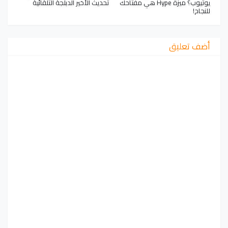
يوتيوب؟ ميزة Hype هي مفتاحك
تحديث الأخير الدبلجة التلقائية
للنجاح!
أضف تعليق