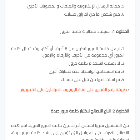
حماية الرسائل الإلكترونية والملفات والمحتويات الأخرى
منع شخص ما من اختراق حسابك
الخطوة 1:
استيفاء متطلبات كلمة المرور
اجعل كلمة المرور تتكون من 8 أحرف أو أكثر. وقد تمثل كلمة
المرور أي مجموعة من الأحرف والأرقام والرموز.
لا يمكنك استخدام كلمة مرور:
يتم استخدامها بواسطة عدة حسابات أخرى
تم استخدامها من قبل على حسابك
›
طريقة رفع الفيديو على قناة اليوتيوب للمبتدئين على الكمبيوتر
الخطوة 2: اتباع النصائح لاختيار كلمة مرور جيدة
من المستحيل تقريبًا لشخص آخر تخمين كلمة المرور القوية. اتبع هذه
النصائح للتعرف على العوامل التي تؤدي إلى إنشاء كلمة مرور جيدة،
ثم طبقها على كلمة مرورك.