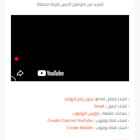
و
ضيح الدرس فرجة ممتعة
للمزيد من الت
›
انشاء ايمايل gmail:
بدون رقم الهاتف
›
انشاء ايميل :
Gmail
›
يمكنك متابعة :
كورس اليوتيوب
›
انشاء قناة يوتيوب :
Create Channel YouTube
›
انشاء قناة يوتيوب :
Create Mobile