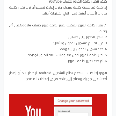
كيف تتغيير كلمة المرور لحساب YouTube
إذا كنت قد نسيت كلمة مرورك وتريد إعادة تعيينها أو تريد تغيير كلمة
مرورك لأسباب أمنية، يُرجى اتباع الخطوات أدناه.
1. تغيير كلمة المرور يمكنك تغيير كلمة مرور حساب Google.في أي
وقت.
2. سجل الدخول إلى حسابي.
3. في القسم "تسجيل الدحول والأمان".
4. حدد تسجيل الدخول إلى Google.
5. اختر كلمة المرور.أدخل معلومات كلمة المرور الجديدة.
6. ثم حدد تغيير كلمة المرور.
مهم:
إذا كنت تستخدم نظام التشغيل Android الإصدار 5.1 أو إصدار
أحدث على جهازك وتحتاج إلى إعادة تعيين إعدادات المصنع: