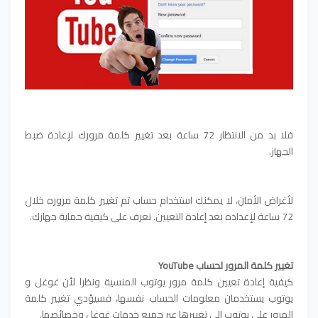
فلا بد من الانتظار 72 ساعة بعد تغيير كلمة مرورك لإعادة ضبط
الجهاز.
لأغراض الأمان، لا يمكنك استخدام حساب تم تغيير كلمة مروره خلال
72 ساعة لإعداده بعد إعادة التعيين. تعرف على كيفية حماية جهازك.
تغيير كلمة المرور لحساب YouTube
كيفية إعادة تعيين كلمة مرور يوتوب المنسية
ونظرا لأن غوغل و
يوتوب يستخدمان معلومات الحساب نفسها، فسيؤدي تغيير كلمة
المرور على يوتوب إلى تغييرها عبر جميع خدمات غوغل وخصائصها.