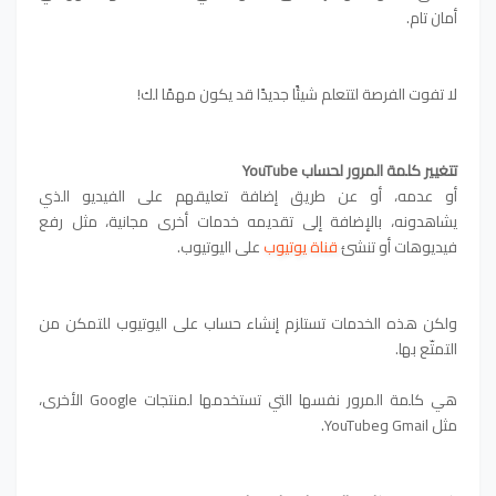
أمان تام.
لا تفوت الفرصة لتتعلم شيئًا جديدًا قد يكون مهمًا لك!
تتغيير كلمة المرور لحساب YouTube
أو عدمه، أو عن طريق إضافة تعليقهم على الفيديو الذي
يشاهدونه،
بالإضافة إلى تقديمه خدمات أخرى مجانية، مثل رفع
فيديوهات أو تنشئ
قناة يوتيوب
على اليوتيوب.
ولكن هذه الخدمات تستلزم إنشاء حساب على اليوتيوب للتمكن من
التمتّع بها.
هي كلمة المرور نفسها التي تستخدمها لمنتجات Google الأخرى،
مثل Gmail وYouTube.