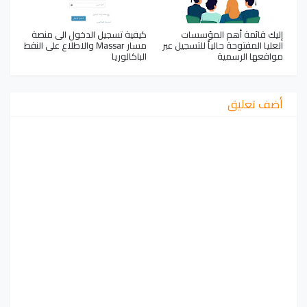
إليك قائمة أهم المؤسسات
كيفية تسجيل الدخول الى منصة
العليا المفتوحة حالياً للتسجيل عبر
مسار Massar والاطلاع على النقط
مواقعها الرسمية
الباكالوريا
أضف تعليق