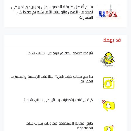
سارع أفضل طريقة للحصول على رمز بريدي امريكي
لعدد من المدن والولايات الأمريكية تم حفظ كل
التغييرات
قد يهمك
شروط جديدة لتحقيق الربح على سناب شات
ما هو سناب شات بلس؟ اختلافات الرئيسية والمميزات
الحصرية
كيف إيقاف إشعارات رسائل على سناب شات؟
طرق فعالة لاستعادة محادثات سناب شات
المفقودة