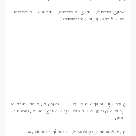
سفاري:
اضغط على سفاري، ثم اضغط على التفضيلات...، ثم اضغط على
تبويب المُلحقات. (بالإنجليزية: Extensions).
ع اوصل إلى آد بلوك أو آد بلوك بلس. يفترض في قائمة المُلحقات/
الإضافات أن يظهر لك اسم حاجب الإعلانات الذي ترغب في تعطيله عن
العمل.
في مايكروسوفت إيدج، اضغط على آد بلوك أو آد بلوك بلس هنا.