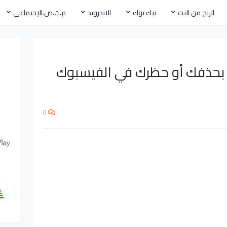
الربح من النت
تيك توك
الاندرويد
م.ت.ص.الإجتماعي
بحذفك أو حظرك في الفيسبوك
0