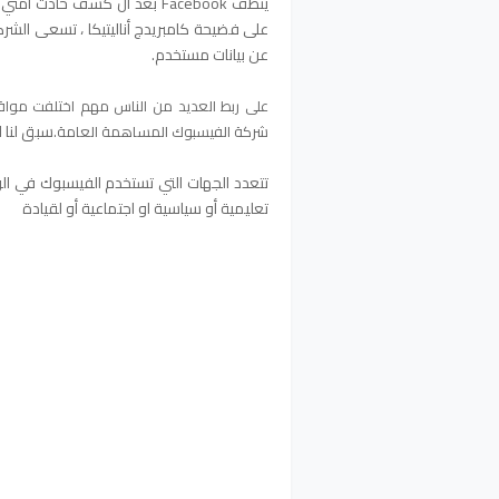
ينظف Facebook بعد أن كشف حا
على فضيحة كامبريدج أناليتيكا ، تسعى الش
عن بيانات مستخدم.
على ربط العديد من الناس مهم اختلفت موا
سبق لنا 
شركة الفيسبوك المساهمة العامة.
تتعدد الجهات التي تستخدم الفيسبوك في الو
تعليمية أو سياسية او اجتماعية أو لقيادة