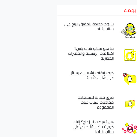
يهمك
شروط جديدة لتحقيق الربح على
سناب شات
ما هو سناب شات بلس؟
اختلافات الرئيسية والمميزات
الحصرية
كيف إيقاف إشعارات رسائل
على سناب شات؟
طرق فعالة لاستعادة
محادثات سناب شات
المفقودة
هل تعرضت للإزعاج؟ إليك
كيفية حظر الأشخاص على
سناب شات!