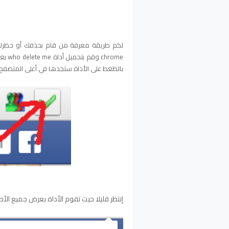
لكم طريقة معرفة من قام بحذفك أو حظرك
chrome وقم بتحميل أداة who delete me
بع
بالظغط على الأداة ستجدها في أعلى المتصفح
إنتظر قليلا حيت تقوم الأداة بعرض جميع الأص