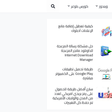
ويندوز
كورس بلوغر
كيفية تعطيل إضافة مانع
الإعلانات آدبلوك
حل مشكلة رسالة المزعجة
للداونلود مانجر المزعجة
Internet Download
Manager
طريقة تحميل تطبيقات
Google Play على الكمبيوتر
مباشرة
سارع أفضل طريقة للحصول
على رمز بريدي امريكي لعدد
من المدن والولايات الأمريكية
تم حفظ كل التغييرات