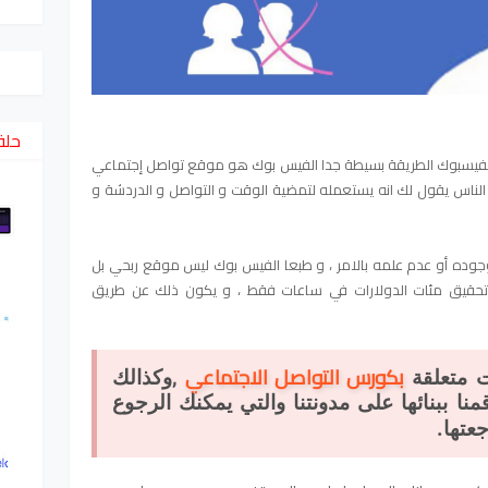
حلق
فيسبوك الطريقة بسيطة جدا الفيس بوك هو موقع تواصل إجتماعي
 الناس يقول لك انه يستعمله لتمضية الوقت و التواصل و الدردشة و
وجوده أو عدم علمه بالامر ، و طبعا الفيس بوك ليس موقع ربحي بل
 تحقيق مئات الدولارات في ساعات فقط ، و يكون ذلك عن طريق
بكورس التواصل الاجتماعي
ت متعلقة
,وكذالك
نا ببنائها على مدونتنا والتي يمكنك الرجوع
عتها.