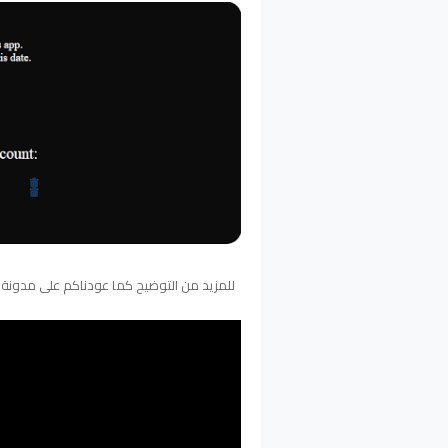
للمزيد من التوضيح كما عودناكم على مدون