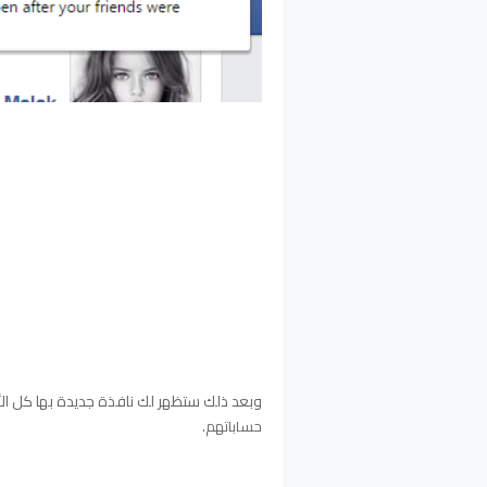
وبعد ذلك ستظهر لك نافذة جديدة بها كل ال
.
حساباتهم