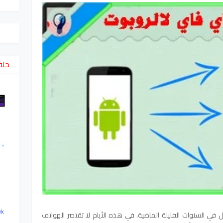
حلق
 تمامًا تقنية الجوّال في السنوات القليلة الماضية. في هذه الأيام لا تقتصر الهواتف