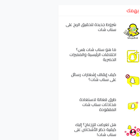
يهمك
شروط جديدة لتحقيق الربح على
سناب شات
ما هو سناب شات بلس؟
اختلافات الرئيسية والمميزات
الحصرية
كيف إيقاف إشعارات رسائل
على سناب شات؟
طرق فعالة لاستعادة
محادثات سناب شات
المفقودة
هل تعرضت للإزعاج؟ إليك
كيفية حظر الأشخاص على
سناب شات!