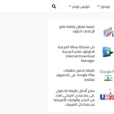
ويندوز
كورس بلوغر
كيفية تعطيل إضافة مانع
الإعلانات آدبلوك
حل مشكلة رسالة المزعجة
للداونلود مانجر المزعجة
Internet Download
Manager
طريقة تحميل تطبيقات
Google Play على الكمبيوتر
مباشرة
سارع أفضل طريقة للحصول
على رمز بريدي امريكي لعدد
من المدن والولايات الأمريكية
تم حفظ كل التغييرات