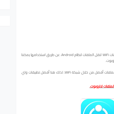
في هذه الحالة ، يستخدم الحل الأفضل تطبيقات WiFi لنقل الملفات لنظام Android. عن طريق استخدامها يمكننا
وبوت.
إذا لم يكن لديك أي تطبيق Android لنقل الملفات أفضل من خلال شبكة WiFi. لذلك هنا أفضل تطبيقات واي
ملفات لالروبوت.