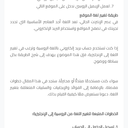
لعمل الإيميل الروسى ندخل على الموقع التالي
طريقة تغيير لغة الموقع
في عصر الإنترنت الحالي، تعد اللغة أحد العناصر الأساسية التي تحدد
تجربتك في تصفح المواقع واستخدام البريد الإلكتروني.
إذا كنت تستخدم حساب بريد إلكتروني باللغة الروسية وترغب في تغيير
اللغة إلى الإنجليزية، فإن هذا الموضوع يهدف إلى شرح الطريقة بكل
بساطة ووضوح.
سواء كنت مستخدمًا مبتدئًا أو محترفًا، ستجد في هذا المقال خطوات
مفصلة، بالإضافة إلى الفوائد والإيجابيات والسلبيات المتعلقة بتغيير
اللغة. دعونا نستعرض معًا كيفية القيام بذلك.
الخطوات المتبعة لتغيير اللغة من الروسية إلى الإنجليزية:
1. تسجيل الدخول إلى الحساب