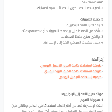
"Английский".
3. اختر هذه اللغة لتكون اللغة الأساسية لحسابك.
5. حفظ التغييرات
1. بعد اختيار اللغة الإنجليزية.
2. تأكد من الضغط على زر "حفظ التغييرات" أو "Сохранить".
3. والذي يعني حفظ التعديلات.
4. بهذا، سيُحدث الموقع اللغة إلى الإنجليزية.
إٌقرأ أيضا:
›
طريقة استعادة كلمة المرور للايميل الروسي
›
طريقة استعادة كلمة المرور البريد الروسي
›
كيفية إستعادة الايميل الروسي
فوائد تغيير اللغة إلى الإنجليزية:
1. سهولة الفهم
اللغة الإنجليزية تعد من أكثر اللغات استخدامًا في العالم، وبالتالي فإن
تغيير اللغة سيجعل التعامل مع الموقع أكثر سلاسة وفهمًا،