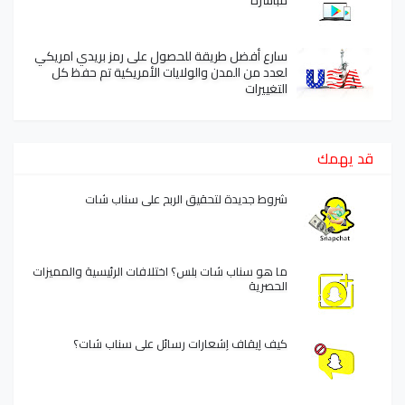
مباشرة
سارع أفضل طريقة للحصول على رمز بريدي امريكي
لعدد من المدن والولايات الأمريكية تم حفظ كل
التغييرات
قد يهمك
شروط جديدة لتحقيق الربح على سناب شات
ما هو سناب شات بلس؟ اختلافات الرئيسية والمميزات
الحصرية
كيف إيقاف إشعارات رسائل على سناب شات؟