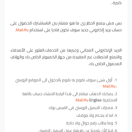
كتيرة .
بس مش بيمنع الحظر زى ما هو منتشر بين الناس
اشترك للحصول على
حساب بريد إلكتروني جديد
سوف تكون قادرا على استخدام
Mail.Ru
.
البريد الإلكتروني المجاني وغيرها من الخدمات.
العثور على الأصدقاء
والتمتع الاتصالات غير المقيدة من جهاز الكمبيوتر الخاص بك والهاتف
المحمول الخاص بك.
أول شيئ سوف نقوم به نقوم بالدخول الى الموقع الروسي
Mail.Ru
:
يمكنك الذهاب مباشر الى هذا الرابط الانشاء حساب باللغة
الانجليزية
Englias
Mail.Ru
مميزات الايميل الروسي في الفيس بوك
انه لا ينحضر ولا يتوقف
وما يطلب رقم جوال ولا حاجة
احنا الأن شرحنا عن طريقة عمل الايميل الروسي