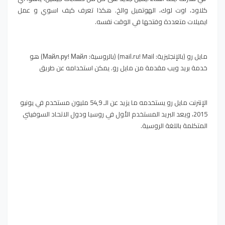
كلاود، اوت لوك، الهوتميل والخ. هكذا تعرف كيف اسوي و عمل
ايميلات متعددة وفتحها في الوقت نفسه.
مايل رو (بالإنجليزية: mail.ru! Mail) (بالروسية: Майл.ру! Майл) هو
خدمة بريد ويب مقدمة من مايل رو. يمكن استخدامه عن طريق
الإنترنت مايل رو يستخدمه ما يزيد عن الـ 54,9 مليون مستخدم في يونيو
2015، ويعد البريد المستخدم الأول في روسيا ودول الاتحاد السوفيتي
المتكلمة باللغة الروسية.