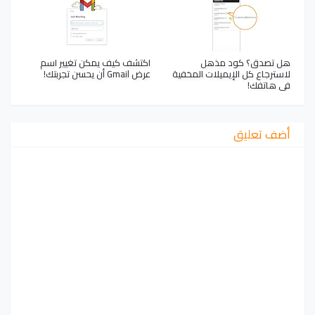
هل تصدق؟ كود مذهل
اكتشف كيف يمكن تغيير اسم
لاسترجاع كل الإيميلات المخفية
عرض Gmail أن يحسن تجربتك!
في هاتفك!
أضف تعليق