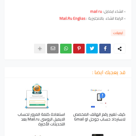
›
انشاء ايمايل:
mail ru
›
الرابط انشاء بالانجليزية :
Mail.Ru Englias
ايميلات
قد يعجبك ايضا :
كيف تغيير رقم الهاتف المخصص
استعادة كلمة المرور لحساب
لاسترداد حساب جوجل او Gmail
الايميل الروسي Mail.ru بعد
التحديثات الأخيرة