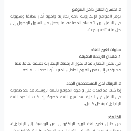
2. تحسين التنقل داخل الموقع
توفر المواقع الإلكترونية بلغة إنجليزية واجهة أكثر تنظيمًا وسهولة
في التنقل بين الأقسام المختلفة، ما يجعل من السهل الوصول إلى
كل ما تحتاجه بسرعة.
سلبيات تغيير اللغة:
1. فقدان الترجمة الدقيقة
في بعض الأحيان، قد لا تكون الترجمات الإنجليزية دقيقة تمامًا، مما
قد يؤدي إلى بعض الفهم الخاطئ للميزات أو الخدمات المتاحة.
2. الارتباك لدى المستخدمين الجدد
إذا كنت قد اعتدت على واجهة الموقع باللغة الروسية، قد تجد صعوبة
في التنقل في البداية بعد تغيير اللغة، خصوصًا إذا كنت لا تجيد اللغة
الإنجليزية بشكل كامل.
الخاتمة:
من خلال تغيير لغة البريد الإلكتروني من الروسية إلى الإنجليزية،
يمكنك تحسين تجربتك في التفاعل مع الموقع وزيادة كفاءتك في