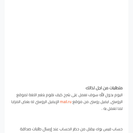
متطلبات من اجل لذالك
اليوم بحول الله سوف نعمل على شرح كيف نقوم بتغير اللغة لموقع
الروسي, ايميل روسى من موقع
mail.ru
الإيميل الروسي له بعض المزايا
لما تعمل به .
عند إرسال طلبات صداقة
حساب فيس بوك بيقلل من حظر الحساب