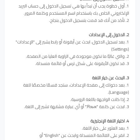
1. أول خطوة يجب أن تبدأ بها هي تسجيل الدخول إلى حساب البريد
الإلكتروني الخاص بك باستخدام اسم المستخدم وكلمة المرور.
2. تأكد من أنك قد قمت بتسجيل الدخول بنجاح.
2. الدخول إلى الإعدادات
1. بعد تسجيل الدخول، ابحث عن أيقونة أو رابط يشير إلى "الإعدادات"
(Settings)
2. والتي غالبًا ما تكون موجودة في الزاوية العليا من الصفحة.
3. قد تكون الأيقونة على شكل ترس أو قائمة منسدلة.
3. البحث عن خيار اللغة
1. بعد دخولك إلى صفحة الإعدادات، ستجد قسمًا مخصصًا للغة
(Language).
2. إذا كانت الواجهة باللغة الروسية.
3. ابحث عن كلمة "Язык" أو أي عبارة مشابهة تشير إلى اللغة.
4. اختيار اللغة الإنجليزية
1. بعد العثور على خيار اللغة.
2. انقر على القائمة المنسدلة وابحث عن "English" أو