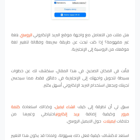
هل مللت من التعامل مع واجهة موقع البريد الإلكتروني
الروسي
بلغة
غير مفهومة؟ إذا كنت تبحث عن طريقة سريعة وفعّالة لتغيير لغة
موقعك من الروسية إلى الإنجليزية.
فأنت في المكان الصحيح. في هذا المقال، سنكشف لك عن خطوات
بسيطة لتحويل واجهتك إلى الإنجليزية في دقائق فقط، مما سيحسن
تجربتك ويجعل استخدام البريد الإلكتروني أسهل بكثير.
سبق لي أن تطرقة إلى
كيف
انشاء ايميل
، وكذالك
استعادة
كلمة
مرور
وكيفية إضافة
بريد إلكتروني
احتياطي
وغيرها من
حلاقات
ايميلات
حول الايميل الروسي.
استعد لاكتشاف كيفية فعل ذلك بسهولة، ولماذا قد يكون هذا التغيير