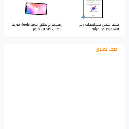
كيف تجعل مشاهدات ريلز
إنستغرام تطلق ميزة Reels سرية
انستقرام غير مرئية!
تتطلب كلمات مرور
أضف تعليق