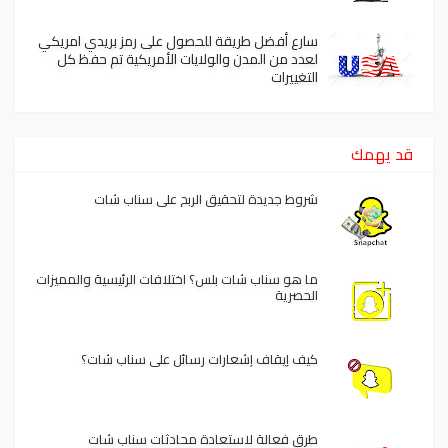
سارع أفضل طريقة للحصول على رمز بريدي امريكي
لعدد من المدن والولايات الأمريكية تم حفظ كل
التغييرات
قد يهمك
شروط جديدة لتحقيق الربح على سناب شات
ما هو سناب شات بلس؟ اختلافات الرئيسية والمميزات
الحصرية
كيف إيقاف إشعارات رسائل على سناب شات؟
طرق فعالة لاستعادة محادثات سناب شات