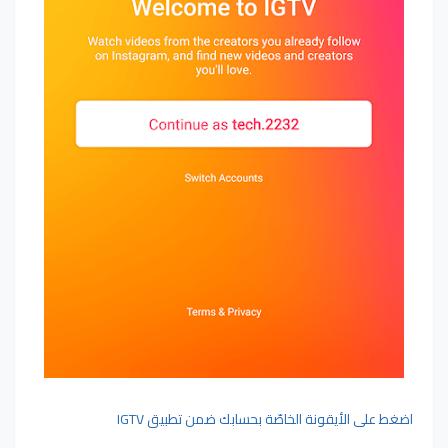
اضغط على الأيقونة الخاصّة بحسابك ضمن تطبيق IGTV