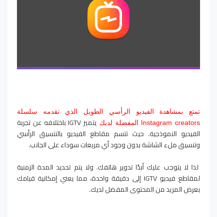
تمتع بمشاهدة الفيديو الرأسي الطويل الذي تقدمه سلسلة
يتميز IGTV باختلافه عن تجربة
Instagram creators المفضلة لديك
الفيديو النموذجية. حيث تتسم مقاطع الفيديو بالتنسيق الرأسي
وتنسيق ملء الشاشة بدون وجود أي مربعات سوداء على الجانب.
لذا لا يتوجب عليك أبدًا تدوير هاتفك. ولا يتم تحديد المدة الزمنية
لمقاطع فيديو IGTV إلى دقيقة واحدة، مما يعني إمكانية قيامك
بعرض المزيد من المحتوى المفضل لديك.