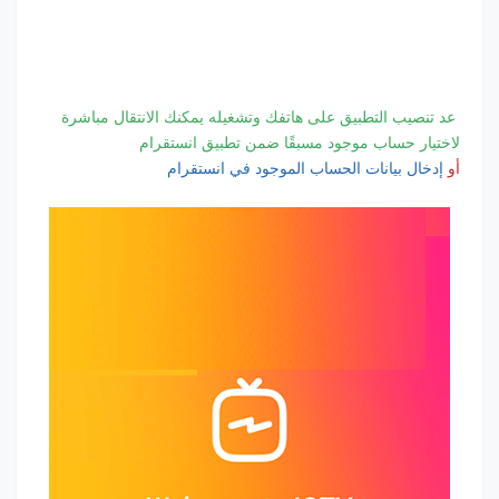
عد تنصيب التطبيق على هاتفك وتشغيله يمكنك الانتقال مباشرة
لاختيار حساب موجود مسبقًا ضمن تطبيق انستقرام
أو
إدخال بيانات الحساب الموجود في انستقرام