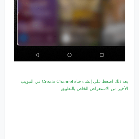
بعد ذلك اضغط على إنشاء قناة Create Channel في التبويب
الأخير من الاستعراض الخاص بالتطبيق