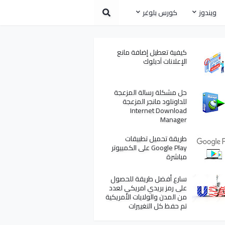
ويندوز
كورس بلوغر
كيفية تعطيل إضافة مانع
الإعلانات آدبلوك
حل مشكلة رسالة المزعجة
للداونلود مانجر المزعجة
Internet Download
Manager
طريقة تحميل تطبيقات
Google Play على الكمبيوتر
مباشرة
سارع أفضل طريقة للحصول
على رمز بريدي امريكي لعدد
من المدن والولايات الأمريكية
تم حفظ كل التغييرات