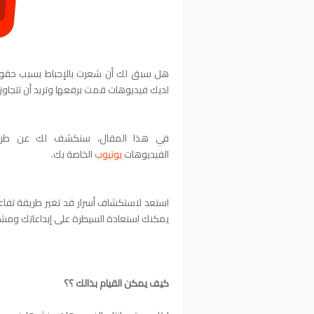
هل سبق لك أن شعرت بالإحباط بسبب حقوق
لديك فيديوهات قمت برفعها وتريد أن تتجاوز 
في هذا المقال، سنكشف لك عن طرق م
الفيديوهات
يوتيوب
الخاصة بك.
استعد لاستكشاف أسرار قد تغير طريقة تفاع
يمكنك استعادة السيطرة على إبداعاتك ومشار
كيف يمكن القيام بذالك ؟؟