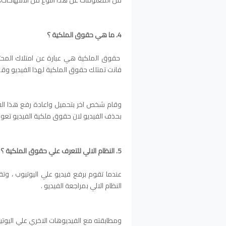
من المعلومات عن هذا النوع من الانتهاكات،
4. ما هي حقوق الملكية ؟
حقوق الملكية هي عبارة عن امتلاك المحتو
فانت تمتلك حقوق الملكية لهذا الفيديو وقم
وقام شخص اخر بتحميل واعادة رفع هذا الف
بحذف الفيديو لان حقوق ملكية الفيديو تعود 
5. النظام الالي للتعرف علي حقوق الملكية ؟ "مطابقة المحتوي"
عندما تقوم برفع فيديو علي اليوتيوب ، وتقوم
النظام الالي بمراجعة الفيديو .
ومطابقته مع الفيديوهات الاخري علي اليوتيو