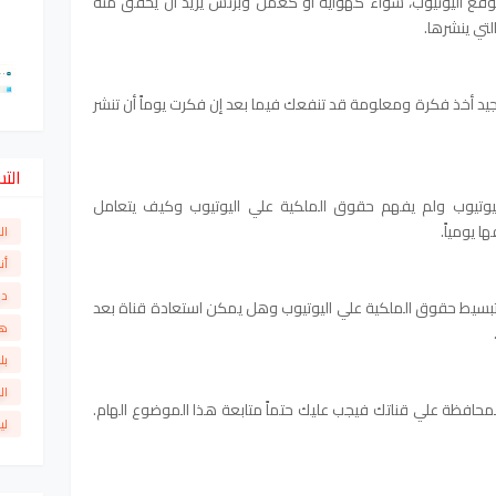
وقع اليوتيوب، سواءً كهواية أو كعمل وبزنس يريد أن يحقق منه
لتي ينشرها.
جيد أخذ فكرة ومعلومة قد تنفعك فيما بعد إن فكرت يوماً أن تنشر
الت
يوتيوب ولم يفهم حقوق الملكية علي اليوتيوب وكيف يتعامل
ا يومياً.
ال
أن
دو
سيط حقوق الملكية علي اليوتيوب وهل يمكن استعادة قناة بعد
ها
بل
ال
محافظة علي قناتك فيجب عليك حتماً متابعة هذا الموضوع الهام.
لي