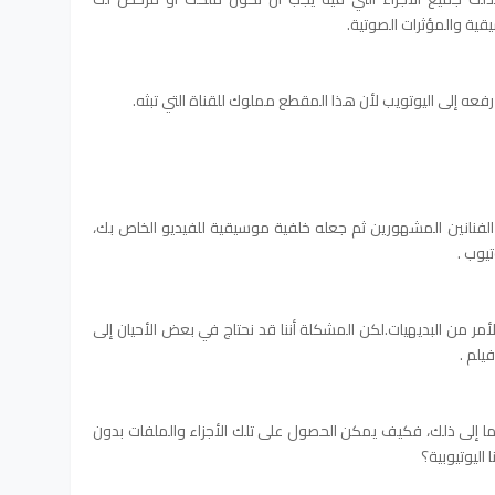
يقية والمؤثرات الصوتية.
فعه إلى اليوتويب لأن هذا المقطع مملوك للقناة التي تبثه.
نانين المشهورين ثم جعله خلفية موسيقية للفيديو الخاص بك،
يوب .
أمر من البديهيات.لكن المشكلة أننا قد نحتاج في بعض الأحيان إلى
يلم .
ما إلى ذلك، فكيف يمكن الحصول على تلك الأجزاء والملفات بدون
 اليوتيوبية؟