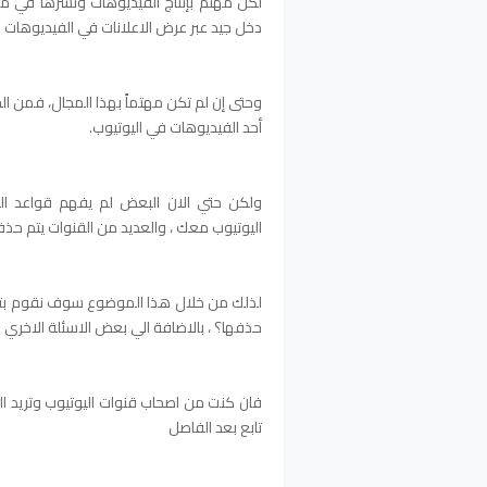
لكل مهتم بإنتاج الفيديوهات ونشرها في م
دخل جيد عبر عرض الاعلانات في الفيديوهات ا
وحتى إن لم تكن مهتماً بهذا المجال، فمن ال
أحد الفيديوهات في اليوتيوب.
ولكن حتي الان البعض لم يفهم قواعد ال
اليوتيوب معك ، والعديد من القنوات يتم حذفه
لذلك من خلال هذا الموضوع سوف نقوم بتب
حذفها؟ ، بالاضافة الي بعض الاسئلة الاخري .
فان كنت من اصحاب قنوات اليوتيوب وتريد ال
تابع بعد الفاصل