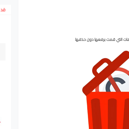
قد 
وهات التي قمت برفعها دون حذفها