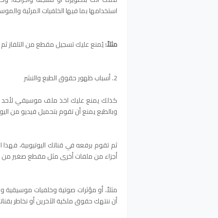
استخدامها بما فيها الخلفيات المرئية والموس
مثلاً:
يُمنع عليك تسجيل مقطع من التلفاز ثم ر
2. أسباب ظهور حقوق الطبع والنشر
كذلك يمنع عليك اخذ ملف موسيقي لأحد الف
وبالطبع يمنع أن تقوم بتحميل فيديو من اليوت
ثم تقوم برفعه في قناتك اليوتيوبية، فهذا ال
أجزاء من ملفات أخرى مثل مقطع صغير من ف
مثلاً، أو مؤثرات صوتية وخلفيات موسيقية و
أن ننتهك حقوق ملكية الآخرين أو نخاطر بقناتنا