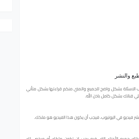
ب الاسئلة بشكل واضح للجميع واتمني منكم قراءتها بشكل متأني
 قناتك بشكل كامل باذن الله.
نشر فيديو في اليوتيوب، فيجب أن يكون هذا الفيديو هو ملكك.
كذلك جميع الأجزاء التي فيه يجب ان تكون ملكك أو مرخص لك