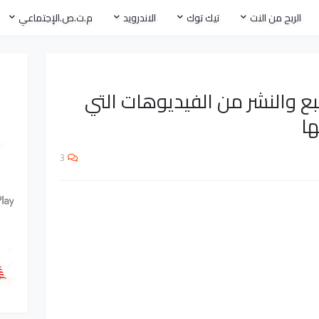
الربح من النت
تيك توك
الاندرويد
م.ت.ص.الإجتماعي
ع والنشر من الفيديوهات التي
ا
3