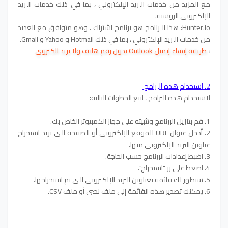
مع المزيد من خدمات البريد الإلكتروني ، بما في ذلك خدمات البريد
الإلكتروني الروسية.
Hunter.io: هذا البرنامج هو برنامج اشتراك ، وهو متوافق مع العديد
من خدمات البريد الإلكتروني ، بما في ذلك Hotmail و Yahoo و Gmail.
›
طريقة إنشاء إيميل Outlook بدون رقم هاتف ولا بريد الكتروي
2. استخدام هذه البرامج
لاستخدام هذه البرامج ، اتبع الخطوات التالية:
1. قم بتنزيل البرنامج وتثبيته على جهاز الكمبيوتر الخاص بك.
2. أدخل عنوان URL للموقع الإلكتروني أو الصفحة التي تريد استخراج
عناوين البريد الإلكتروني منها.
3. اضبط إعدادات البرنامج حسب الحاجة.
4. اضغط على زر "استخراج".
5. ستظهر لك قائمة بعناوين البريد الإلكتروني التي تم استخراجها.
6. يمكنك تصدير هذه القائمة إلى ملف نصي أو ملف CSV.