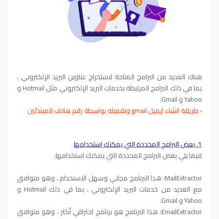
هناك العديد من البرامج المتاحة لاستخراج عناوين البريد الإلكتروني ،
بما في ذلك البرامج المرتبطة بخدمات البريد الإلكتروني مثل Hotmail و
Yahoo و Gmail.
›
طريقة انشاء ايميل gmail وتفعيله بواسطة رقم هاتف للمبتدئين
1. بعض البرامج المحددة التي يمكنك استخدامها
فيما يلي بعض البرامج المحددة التي يمكنك استخدامها:
MailExtractor: هذا البرنامج مجاني وسهل الاستخدام ، وهو متوافق
مع العديد من خدمات البريد الإلكتروني ، بما في ذلك Hotmail و
Yahoo و Gmail.
EmailExtractor: هذا البرنامج هو برنامج احترافي أكثر ، وهو متوافق