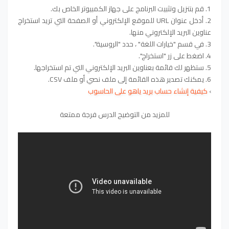
1. قم بتنزيل وتثبيت البرنامج على جهاز الكمبيوتر الخاص بك.
2. أدخل عنوان URL للموقع الإلكتروني أو الصفحة التي تريد استخراج
عناوين البريد الإلكتروني منها.
3. في قسم "خيارات اللغة" ، حدد "الروسية".
4. اضغط على زر "استخراج".
5. ستظهر لك قائمة بعناوين البريد الإلكتروني التي تم استخراجها.
6. يمكنك تصدير هذه القائمة إلى ملف نصي أو ملف CSV.
›
كيفية إنشاء حساب بريد ياهو على الحاسوب
للمزيد من التوضيح الدرس فرجة ممتعة