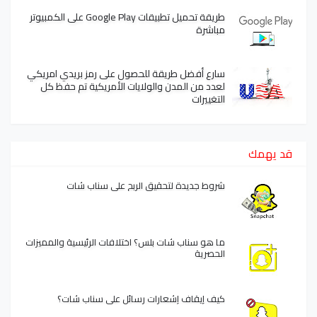
طريقة تحميل تطبيقات Google Play على الكمبيوتر
مباشرة
سارع أفضل طريقة للحصول على رمز بريدي امريكي
لعدد من المدن والولايات الأمريكية تم حفظ كل
التغييرات
قد يهمك
شروط جديدة لتحقيق الربح على سناب شات
ما هو سناب شات بلس؟ اختلافات الرئيسية والمميزات
الحصرية
كيف إيقاف إشعارات رسائل على سناب شات؟