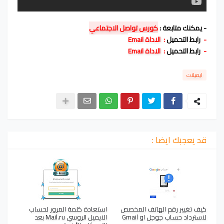
- يمكنك متابعة :
كورس تواصل الاجتماعي
-
رابط التحميل
:
الاداة Email
-
رابط التحميل
:
الاداة Email
ايميلات
قد يعجبك ايضا :
كيف تغيير رقم الهاتف المخصص
استعادة كلمة المرور لحساب
لاسترداد حساب جوجل او Gmail
الايميل الروسي Mail.ru بعد