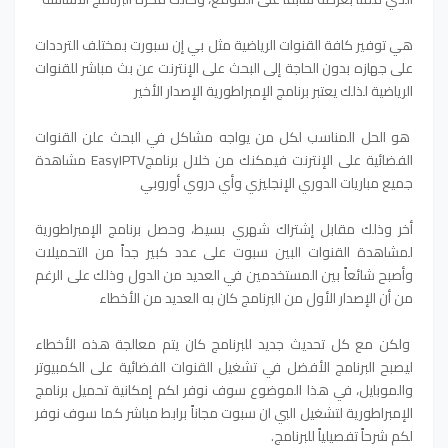
هي توفير كافة القنوات الرياضية مثل بي إن سبورت بمختلف الترددات
على جهازه بدون الحاجة إلى البحث على الإنترنت عن بث مباشر للقنوات
الرياضية لذلك يعتبر برنامج الإمبراطورية الإصدار الأخير
هو الحل المناسب لكل من يواجه مشاكل في البحث علن القنوات
الفضائية على الإنترنت فيمكنك من خلال برنامجEasyIPTV مشاهدة
جميع مباريات الدوري الإنجليزي وأي دروي أوروبي
أخر وذلك مقابل إشتراك شهري بسيط، وحصل برنامج الإمبراطورية
لمشاهدة القنوات البين سبوت على عدد كبير جداً من التحميلات
وأصبح شائعاً بين المستخدمين في العديد من الدول وذلك على الرغم
من أن الإصدار الأول من البرنامج كان به العديد من الأخطاء
ولكن مع كل تحديث جديد للبرنامج كان يتم معالجة هذه الأخطاء
ليصبح البرنامج الأفضل في تشغيل القنوات الفضائية على الكمبيوتر
والموبايل، في هذا الموضوع سوف نوفر لكم إمكانية تحميل برنامج
الإمبراطورية لتشغيل البي ان سبوت مجاناً برابط مباشر كما سوف نوفر
لكم شرحاً تفصيلياً للبرنامج.