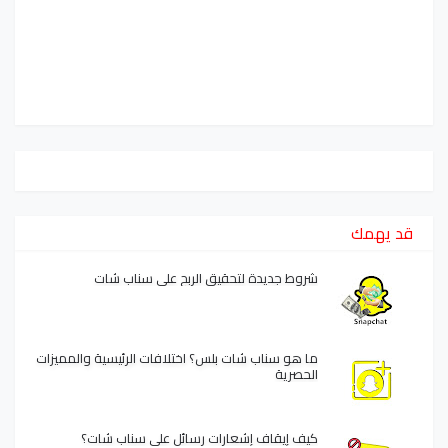
قد يهمك
شروط جديدة لتحقيق الربح على سناب شات
ما هو سناب شات بلس؟ اختلافات الرئيسية والمميزات
الحصرية
كيف إيقاف إشعارات رسائل على سناب شات؟