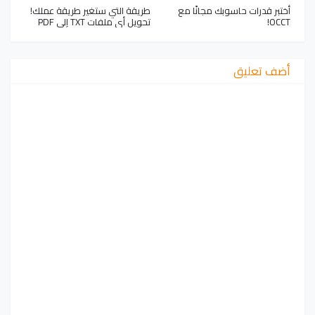
أختبر قدرات حاسوبك مجانًا مع
طريقة التي ستغير طريقة عملك!
OCCT!
تحويل أي ملفات TXT إلى PDF
أضف تعليق