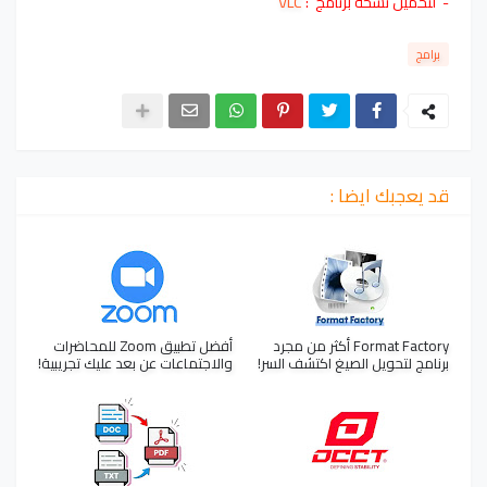
- لتحميل نسخة برنامج :
VLC
برامج
قد يعجبك ايضا :
Format Factory أكثر من مجرد
أفضل تطبيق Zoom للمحاضرات
برنامج لتحويل الصيغ اكتشف السر!
والاجتماعات عن بعد عليك تجريبية!