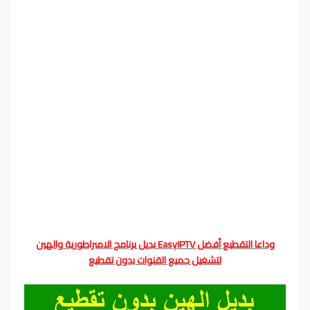
وداعا التقطيع أفضل EasyIPTV بديل برنامج الامبراطورية والهين
لتشغيل جميع القنوات بدون تقطيع