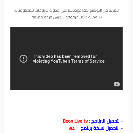
للمزيد من التوضيح كما عودناكم على مدونة شروحات للمعلوميات
شروحات دائما مرفوقة بالدرس فرجة ممتعة
- لتحميل البرنامج :
Beon Live tv
- لتحميل نسخة برنامج :
VLC