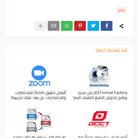
برامج
قد يعجبك ايضا :
Format Factory أكثر من مجرد
أفضل تطبيق Zoom للمحاضرات
برنامج لتحويل الصيغ اكتشف السر!
والاجتماعات عن بعد عليك تجريبية!
أختبر قدرات حاسوبك مجانًا مع
طريقة التي ستغير طريقة عملك!