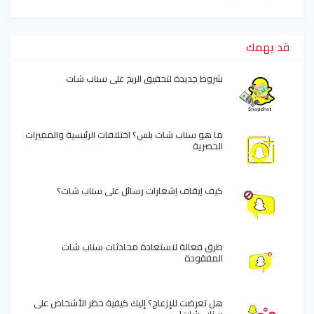
قد يهمك
شروط جديدة لتحقيق الربح على سناب شات
ما هو سناب شات بلس؟ اختلافات الرئيسية والمميزات
الحصرية
كيف إيقاف إشعارات رسائل على سناب شات؟
طرق فعالة لاستعادة محادثات سناب شات
المفقودة
هل تعرضت للإزعاج؟ إليك كيفية حظر الأشخاص على