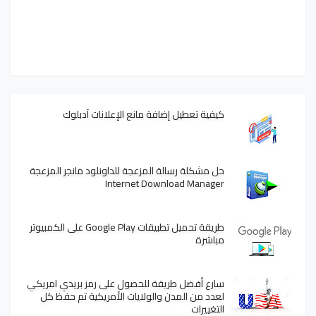
كيفية تعطيل إضافة مانع الإعلانات آدبلوك
حل مشكلة رسالة المزعجة للداونلود مانجر المزعجة
Internet Download Manager
طريقة تحميل تطبيقات Google Play على الكمبيوتر
مباشرة
سارع أفضل طريقة للحصول على رمز بريدي امريكي
لعدد من المدن والولايات الأمريكية تم حفظ كل
التغييرات