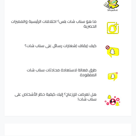
ما هو سناب شات بلس؟ اختلافات الرئيسية والمميزات
الحصرية
كيف إيقاف إشعارات رسائل على سناب شات؟
طرق فعالة لاستعادة محادثات سناب شات
المفقودة
هل تعرضت للإزعاج؟ إليك كيفية حظر الأشخاص على
سناب شات!