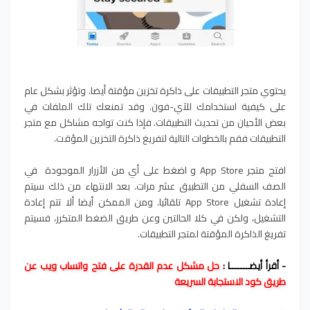
يحتوي متجر التطبيقات على ذاكرة تخزين مؤقتة أيضا. وتؤثر بشكل عام
على كيفية استخدامك للآي-فون. وقد تمنعك تلك الملفات في
بعض الأحيان من تحديث التطبيقات. فإذا كنت تواجه مشاكل مع متجر
التطبيقات فقم بالخطوات التالية لتفريغ ذاكرة التخزين المؤقت.
افتح متجر App Store و اضغط على أي من الأزرار الموجودة في
الصف السفلي من التطبيق عشر مرات. بعد الانتهاء من ذلك سيتم
إعادة تشغيل App Store تلقائيا. ومن الممكن أيضا ألا تتم إعادة
التشغيل، ولكن في كلا الحالتين وعن طريق الضغط المتكرر، فسيتم
تفريغ الذاكرة المؤقتة لمتجر التطبيقات.
- أقرأ أيضـــــــا :
حل مشكل عدم القدرة على فتح واتساب ويب عن
طريق كود الاستجابة السريعة