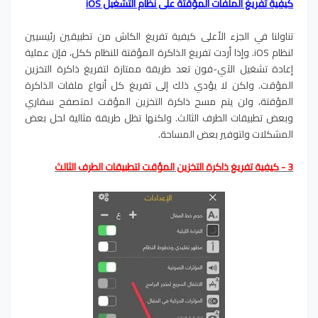
كيفية تفريغ الملفات المؤقتة على نظام التشغيل iOS
تناولنا في الجزء الأعلى كيفية تفريغ الكاش من تطبيقين رئيسيين
لنظام iOS. وإذا أردت تفريغ الذاكرة المؤقتة للنظام ككل، فإن عملية
إعادة تشغيل الآي-فون تعد طريقة ممتازة لتفريغ ذاكرة التخزين
المؤقت. ولكن لا يؤدي ذلك إلى تفريغ كل أنواع ملفات الذاكرة
المؤقتة، ولن يتم مسح ذاكرة التخزين المؤقت لمتصفح سفاري
وبعض تطبيقات الطرف الثالث. ولكنها تظل طريقة مثالية لحل بعض
المشكلات ولتوفير بعض المساحة.
3 - كيفية تفريغ ذاكرة التخزين المؤقت لتطبيقات الطرف الثالث