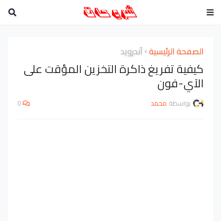
الصفحة الرئيسية
أندرويد
كيفية تفريغ ذاكرة التخزين المؤقت على
الآي-فون
بواسطة
محمد
0