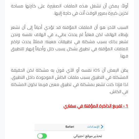
أولاً: يمكن أن تشغل هذه الملفات الصغيرة على كثرتها مساحة
تخزين كبيرة بمرور الوقت أنت في حاجة إليها.
السبب الآخر: هو أن الملفات المؤقتة قد تؤدي أحياناً إلى أن نشعر
بإبطاء الهاتف لكن فعلياً لم يحدث بطيء في الهاتف نفسه ونحن
نشعر بذلك بسبب مشكلة في تطبيقات معينة؛ فمثلاً يحدث تراكم
للملفات المؤقتة في تطبيق بشكل يسبب خلل وأحياناً إنهيار للتطبيق
فهنا
يظن البعض أن iOS نفسه أو الآي فون به مشكلة لكن الحقيقة
المشكلة في التطبيق بسبب ملفات الكاش الموجودة داخل التطبيق.
لذا فإذا كنت تشعر بمشكلة في تطبيق معين فربما تكون المشكلة
في الكاش.
1 - تفريغ الذاكرة المؤقتة في سفاري