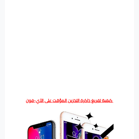
كيفية تفريغ ذاكرة التخزين المؤقت على الآي-فون