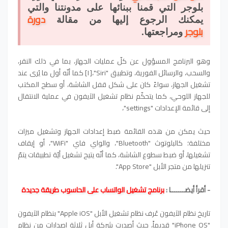
بلوجر التي قمنا ببنائها على مدونتنا والتي
دورة
يمكنك الرجوع إليها من مقالة
بلوجر
ومراجعتها.
وهو البرنامج المسؤول عن كلّ عمليات الجهاز، بما في ذلك النقر،
والسحب، والرسائل الفورية، وتطبيق "Siri"،[١] كما أنّه أول ما يُرى عند
تشغيل الجهاز، سواءً كان على شكل قفل الشاشة، أو سطح المكتب
للجهاز اللوحي، كما يتحكّم نظام تشغيل الآيفون في عملية الانتقال
إلى قائمة الإعدادات "settings"،
حيث يمكن من هذه القائمة ضبط إعدادات الجهاز وتشغيل ميزات
مختلفة؛ كالبلوتوث "Bluetooth"، والواي فاي "WiFi"، أو إيقاف
تشغيلها، أو ضبط سطوع الشاشة، كما أنّه يتيح تشغيل أيّة تطبيقات يتمّ
تنزيلها من متجر الأبل "App Store".
- أقرأ أيضـــــــا :
برنامج تشغيل الواتساب على الحاسوب طريقة جديدة
تاريخ نظام الآيفون عُرف نظام تشغيل الأبل "Apple iOS" بنظام الآيفون
"iPhone OS" قديماً، حيث أصدرت شركة أبل ثلاثة إصدارات من نظام