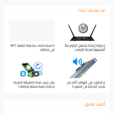
قد يعجبك ايضا :
جدولة إعادة تشغيل الراوتر ليلاً
4 استخدامات مذهلة لتقنية NFC
أهميتها لسرعة الإنترنت
في هاتفك
زر الصوت في الهاتف أكثر من
هل جربت هذه الطريقة السرية
مجرد التحكم في الصوت!
لإعادة ضبط مصنع هاتفك؟
أضف تعليق