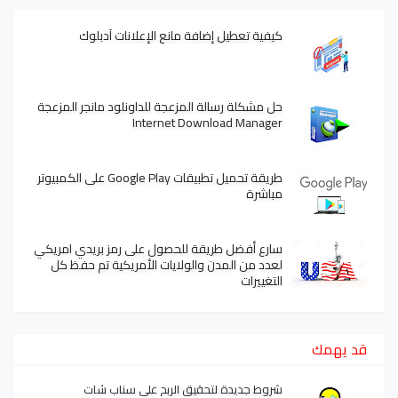
كيفية تعطيل إضافة مانع الإعلانات آدبلوك
حل مشكلة رسالة المزعجة للداونلود مانجر المزعجة
Internet Download Manager
طريقة تحميل تطبيقات Google Play على الكمبيوتر
مباشرة
سارع أفضل طريقة للحصول على رمز بريدي امريكي
لعدد من المدن والولايات الأمريكية تم حفظ كل
التغييرات
قد يهمك
شروط جديدة لتحقيق الربح على سناب شات