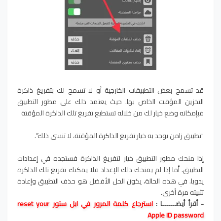
قد تسمح بعض التطبيقات الخارجية أو لا تسمح لك بتفريغ ذاكرة
التخزين المؤقت الخاص بها. حيث يعتمد ذلك على مطور التطبيق
فبإمكانه وضع خيار لك من خلاله تستطيع تفريغ تلك الذاكرة المؤقتة
"تطبيق زامن يوجد به خيار تفريغ الذاكرة المؤقتة، لا تنسى ذلك”.
إذا منحك مطور التطبيق خيار لتفريغ الذاكرة فستجده في إعدادات
التطبيق. أما إذا لم يمنحك ذلك الإعداد فلا يمكنك تفريغ تلك الذاكرة
يدويا. في هذه الحالة، يكون الحل الأفضل هو حذف التطبيق وإعادة
تثبيته مرة أخرى.
- أقرأ أيضـــــــا :
استرجاع كلمة المرور في ابل ستور reset your
Apple ID password