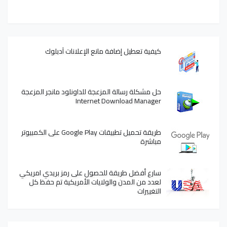
كيفية تعطيل إضافة مانع الإعلانات آدبلوك
حل مشكلة رسالة المزعجة للداونلود مانجر المزعجة
Internet Download Manager
طريقة تحميل تطبيقات Google Play على الكمبيوتر
مباشرة
سارع أفضل طريقة للحصول على رمز بريدي امريكي
لعدد من المدن والولايات الأمريكية تم حفظ كل
التغييرات