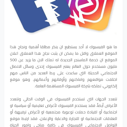
ما هو الفيسبوك لا أحد يستطيع ان ينكر مطلقا أهمية ونجاح هذا
الموقع العملاق واقل ما يمكن ان يثبت نجاح هذا العملاق اعلان
الموقع ان خدمة الماسنجر الجديدة له تملك الان ما يزيد عن 500
مليون مستخدم حول العالم يعتبر الفيسبوك إحدى وسائل الاتصال
الاجتماعي الحديثة التي ساعدت على ربط العديد من الناس مهم
اختلفت مواقعهم واماكنهم وأوقاتهم وأعمالهم، وهو موقع
إلكتروني، تملكه شركة الفيسبوك المساهمة العامة.
تتعدد الجهات التي تستخدم الفيسبوك في الوقت الحالي وتتعدد
الأغراض أيضاً، فقد يستخدم الفيسبوك لأغراض تعليمية أو سياسية او
اجتماعية أو لقيادة حملات توعوية مجتمعية او لأغراض ترفيهية أو
للعلاقات الاجتماعية او للتجارة والدعاية والإعلان، فقد ارتبط موقع
التواصل الاجتماعي الفيسبوك في كافة مناحي وامور الحياة