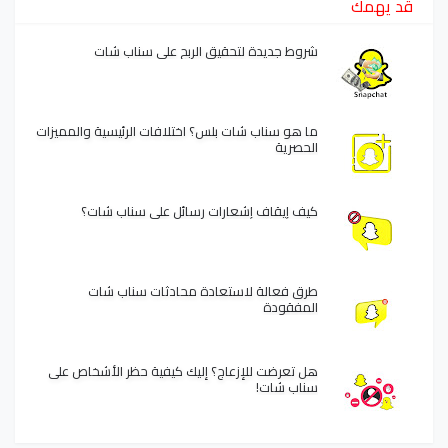
قد يهمك
شروط جديدة لتحقيق الربح على سناب شات
ما هو سناب شات بلس؟ اختلافات الرئيسية والمميزات
الحصرية
كيف إيقاف إشعارات رسائل على سناب شات؟
طرق فعالة لاستعادة محادثات سناب شات
المفقودة
هل تعرضت للإزعاج؟ إليك كيفية حظر الأشخاص على
سناب شات!