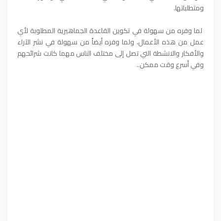
ومتطلباتها.
لما وفره من سهولة في تكوين القاعدة الجماهيرية المطلوبة لأي
عمل من هذه الأعمال، ولما وفره أيضاً من سهولة في نشر الآراء
والأفكار والانشطة التي تصل إلى مختلف الناس مهما كانت شرائحهم
وفي أسرع وقت ممكن..