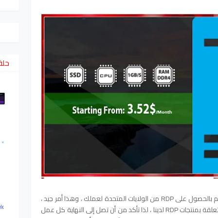
حلق
حسنًا ، نظرًا لأنك تقرأ هذا المقال ، فأنت مهتم بالحصول على RDP من الولايات المتحدة لعملك ، وهذا أمر جيد ،
في هذه المقالة سنناقش جميع النقاط المتعلقة بمنتجات RDP لدينا ، لذا تأكد من أن تصل إلى النهاية كل عمل