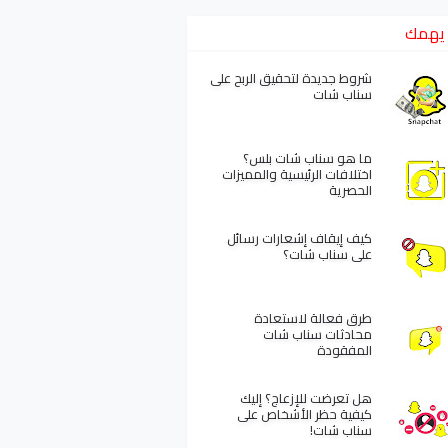
يهمك
شروط جديدة لتحقيق الربح على
سناب شات
ما هو سناب شات بلس؟
اختلافات الرئيسية والمميزات
الحصرية
كيف إيقاف إشعارات رسائل
على سناب شات؟
طرق فعالة لاستعادة
محادثات سناب شات
المفقودة
هل تعرضت للإزعاج؟ إليك
كيفية حظر الأشخاص على
سناب شات!