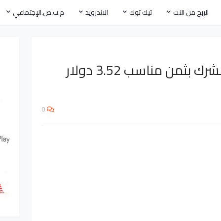
الربح من النت
تيك توك
الاندرويد
م.ت.ص.الإجتماعي
برنامج RDP قوي من الشرك بثمن مناسب 3.52 دولار
0