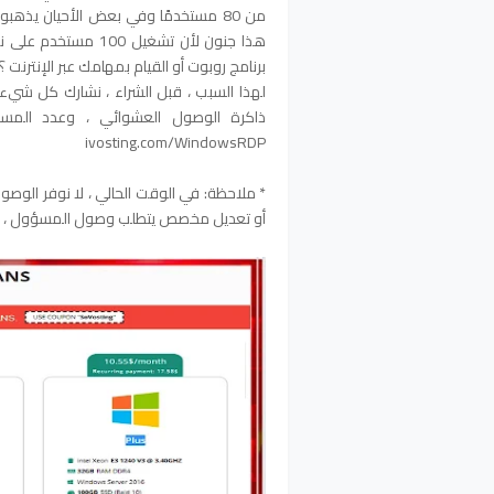
هذا جنون لأن تشغيل
برنامج روبوت أو القيام بمهامك عبر الإنترنت ؟!
لهذا السبب ، قبل الشراء ، نشارك كل شيء 
ذاكرة الوصول العشوائي ، وعدد الم
ivosting.com/WindowsRDP
* ملاحظة: في الوقت الحالي ، لا نوفر الوصول
أو تعديل مخصص يتطلب وصول المسؤول ، ما