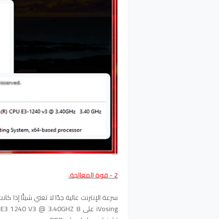
2 - قوة المعالجة.
سرعة الإنترنت عالية جدًا لا تعني شيئًا إذا