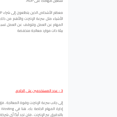
تشغيل مهامك على RDP.
الأشياء مثل سرعة الإنترنت والأهم من ذل
بيئة ذات موارد معالجة منخفضة
3 - عدد المستخدمين على الخادم.
إلى جانب سرعة الإنترنت وقوة المعالجة ، ف
بالتدقيق عبر الإنترنت ، فلن تجد أبدًا أي ش