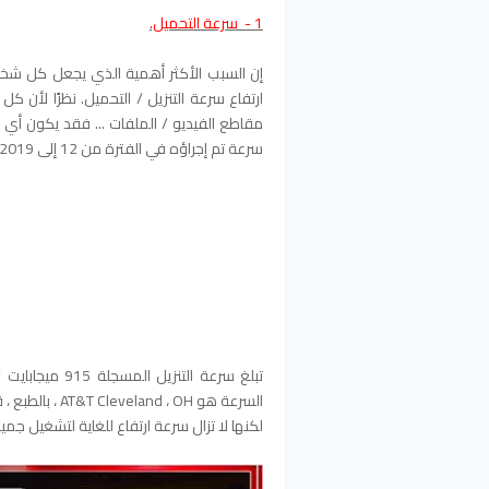
1 - سرعة التحميل.
ارتفاع سرعة التنزيل / التحميل. نظرًا لأن
مقاطع الفيديو / الملفات ... فقد يكون أي
سرعة تم إجراؤه في الفترة من 12 إلى 2019 على أحد نوافذ RDP الخاصة بنا:
السرعة هو ، OH
لكنها لا تزال سرعة ارتفاع للغاية لتشغيل 