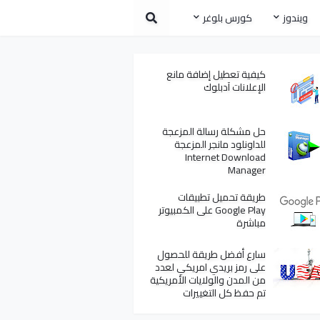
ويندوز
كورس بلوغر
كيفية تعطيل إضافة مانع
الإعلانات آدبلوك
حل مشكلة رسالة المزعجة
للداونلود مانجر المزعجة
Internet Download
Manager
طريقة تحميل تطبيقات
Google Play على الكمبيوتر
مباشرة
سارع أفضل طريقة للحصول
على رمز بريدي امريكي لعدد
من المدن والولايات الأمريكية
تم حفظ كل التغييرات