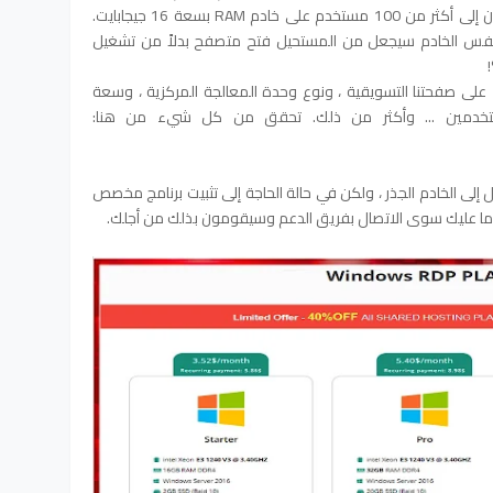
من 80 مستخدمًا وفي بعض الأحيان يذهبون إلى أكثر من 100 مستخدم على خادم RAM بسعة 16 جيجابايت.
 100 مستخدم على نفس الخادم سيجعل من المستحيل فتح متصفح بدلاً من تشغيل
على صفحتنا التسويقية ، ونوع وحدة المعالجة المركزية ، وسعة
ستخدمين ... وأكثر من ذلك. تحقق من كل شيء من هنا:
 إلى الخادم الجذر ، ولكن في حالة الحاجة إلى تثبيت برنامج مخصص
 عليك سوى الاتصال بفريق الدعم وسيقومون بذلك من أجلك.