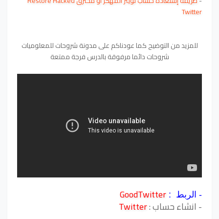
-
طريقة إستعادة حساب تويتر المهكر أو مخترق Restore Hacked
Twitter
للمزيد من التوضيح كما عودناكم على مدونة شروحات للمعلوميات
شروحات دائما مرفوقة بالدرس فرجة ممتعة
GoodTwitter
- الربط :
- انشاء حساب :
Twitter