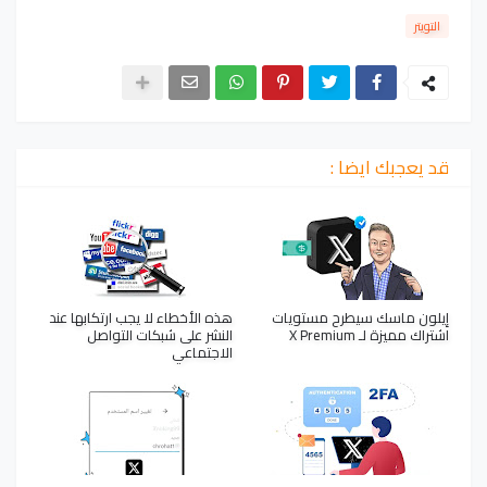
التويتر
قد يعجبك ايضا :
إيلون ماسك سيطرح مستويات
هذه الأخطاء لا يجب ارتكابها عند
اشتراك مميزة لـ X Premium
النشر على شبكات التواصل
الاجتماعي