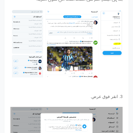
3. انقر فوق عرض.