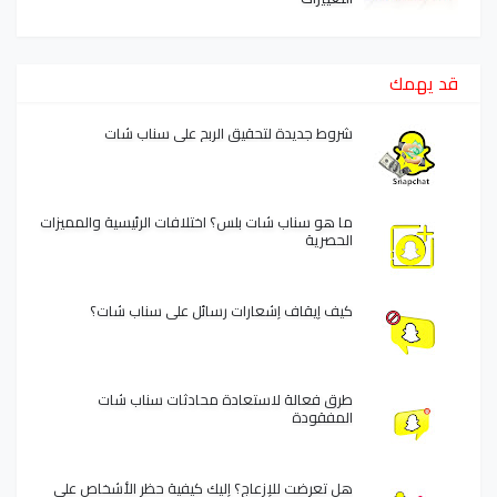
قد يهمك
شروط جديدة لتحقيق الربح على سناب شات
ما هو سناب شات بلس؟ اختلافات الرئيسية والمميزات
الحصرية
كيف إيقاف إشعارات رسائل على سناب شات؟
طرق فعالة لاستعادة محادثات سناب شات
المفقودة
هل تعرضت للإزعاج؟ إليك كيفية حظر الأشخاص على