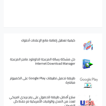
كيفية تعطيل إضافة مانع الإعلانات آدبلوك
حل مشكلة رسالة المزعجة للداونلود مانجر المزعجة
Internet Download Manager
طريقة تحميل تطبيقات Google Play على الكمبيوتر
مباشرة
سارع أفضل طريقة للحصول على رمز بريدي امريكي
لعدد من المدن والولايات الأمريكية تم حفظ كل
التغييرات