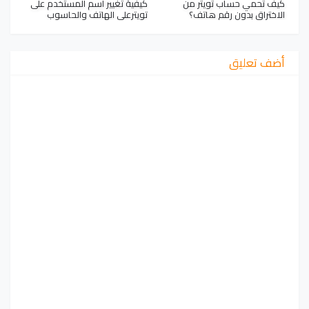
كيف تحمي حساب تويتر من
كيفية تغيير اسم المستخدم على
الاختراق بدون رقم هاتف؟
تويترعلى الهاتف والحاسوب
أضف تعليق