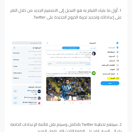
1. أول ما عليك القيام به هو التبديل إلى التصميم الجديد من خلال النقر
على إعداداتك وتحديد تجربة الخروج الجديدة على Twitter.
2. سيتغير تخطيط Twitter بالكامل وسيتم نقل قائمة الإعدادات الخاصة
بك إلى اليسار. انقر على النقاط الثلاث التي تقول المزيد.