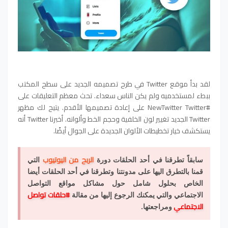
لقد بدأ موقع Twitter في طرح تصميمه الجديد على سطح المكتب
ببطء لمستخدميه ولم يكن الناس سعداء. تحث معظم التعليقات على
#NewTwitter Twitter على إعادة تصميمها الأقدم. يتيح لك مظهر
Twitter الجديد تغيير لون الخلفية وحجم الخط وألوانه. أخبرنا Twitter أنه
يستكشف خيار تخطيطات الألوان الجديدة على الجوال أيضًا.
الربح من اليوتيوب
سابقاً تطرقنا في أحد الحلقات دورة
التي
قمنا بالتطرق اليها على مدونتنا وتطرقنا في أحد الحلقات أيضا
الخاص بحلول شامل حول مشاكل مواقع التواصل
#حلقات تواصل
الاجتماعي والتي يمكنك الرجوع إليها من مقالة
الاجتماعي
ومراجعتها.