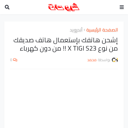
الصفحة الرئيسية
أندرويد
إشحن هاتفك بإستعمال هاتف صديقك
من نوع X TIGI S23 !! من دون كهرباء
بواسطة
محمد
0