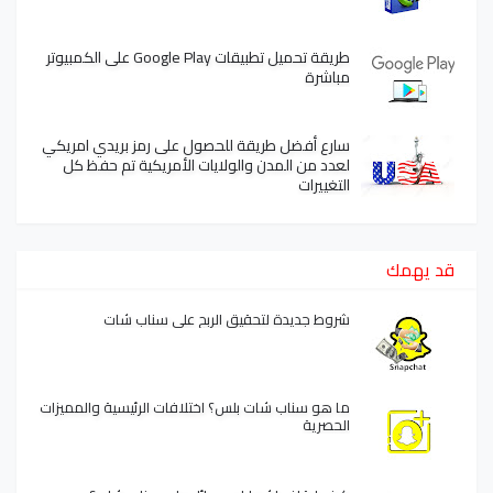
طريقة تحميل تطبيقات Google Play على الكمبيوتر
مباشرة
سارع أفضل طريقة للحصول على رمز بريدي امريكي
لعدد من المدن والولايات الأمريكية تم حفظ كل
التغييرات
قد يهمك
شروط جديدة لتحقيق الربح على سناب شات
ما هو سناب شات بلس؟ اختلافات الرئيسية والمميزات
الحصرية