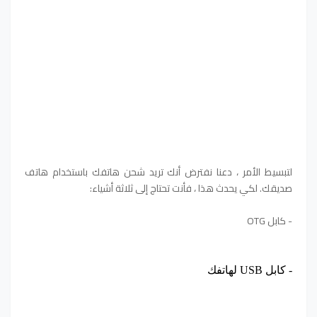
لتبسيط الأمر ، دعنا نفترض أنك تريد شحن هاتفك باستخدام هاتف
صديقك. لكي يحدث هذا ، فأنت تحتاج إلى ثلاثة أشياء:
- كابل OTG
- كابل USB لهاتفك