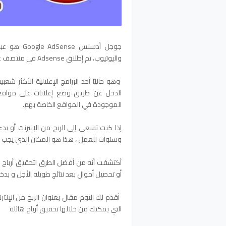
جوجل أدسنس
واليوتيوب، تم إطلاق Adsense في منتصف عام 2003 من قِبل Google
وهو حاليًا أحد البرامج الإعلانية الأكثر ش
الدخل عن طريق وضع إعلانات على مواقعه
الموجودة في المواقع الخاصة بهم.
إذا كنت تسعى إلى الربح من الإنترنت أو بدء ف
وسنوات للعمل ، هذا هو المكان الذي يجب ع
أكتشفت أنه من أفضل الطرق لتحقيق أرباح 
أو تحصيل أموال بعد نتائج طويلة الأجل و بدخل
التي يمكنك من خلالها تحقيق أرباح هائلة