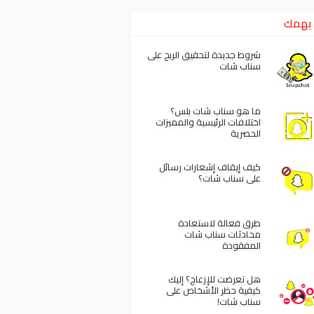
يهمك
شروط جديدة لتحقيق الربح على
سناب شات
ما هو سناب شات بلس؟
اختلافات الرئيسية والمميزات
الحصرية
كيف إيقاف إشعارات رسائل
على سناب شات؟
طرق فعالة لاستعادة
محادثات سناب شات
المفقودة
هل تعرضت للإزعاج؟ إليك
كيفية حظر الأشخاص على
سناب شات!