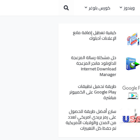
ويندوز
كورس بلوغر
كيفية تعطيل إضافة مانع
الإعلانات آدبلوك
حل مشكلة رسالة المزعجة
للداونلود مانجر المزعجة
Internet Download
Manager
طريقة تحميل تطبيقات
Google Play على الكمبيوتر
مباشرة
سارع أفضل طريقة للحصول
على رمز بريدي امريكي لعدد
من المدن والولايات الأمريكية
تم حفظ كل التغييرات