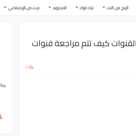
الربح من النت
تيك توك
الاندرويد
م.ت.ص.الإجتماعي
لقنوات كيف تتم مراجعة قنوات
0