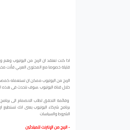
اذا كنت تعتقد ان الربح من اليوتيوب وهم و
قليلة خصوصا مع المحتوى العربي فأنت مخطأ 
الربح من اليوتيوب ممكن ان تستعمله كمصد
خلال قناة اليوتيوب .سوف نتحدث فى هذه ال
وقائمة التحقق لطلب الانضمام الى برنامج
برنامج شركاء اليوتيوب يعنى انك تستطيع ا
الشروط والسياسات
- الربح من الإنترنت للمبتدئين