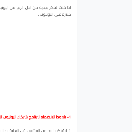
اذا كنت تفكر بجدية من اجل الربح من اليو
كبيرة على اليوتيوب .
1- شروط الانضمام لبرنامج شركاء اليوتيوب لتحقيق الربح من اليوتيوب
1-لاتفكر بالربح من اليوتيوب في البداية ابدا لانك ستفشل هكذا .