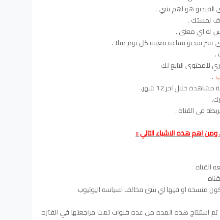
ب
.
ومن اهم هذه الاشياء التالي ::
ه القناه
ده المحدده لمراجعه القناه 30 يوم تم استنتاج هذه المده من عده قنوات تمت مراجعتها في الفتره