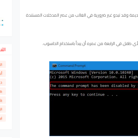
ديمة وقد تبدو غير ضرورية في الغالب من عصر المدخلات المستندة
أي طفل في الرابعة من عمره أن يبدأ باستخدام الحاسوب.
الت
ال
أن
دو
ها
بل
ال
لي