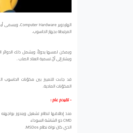
الهاردوير rdware
المرتبطة بجهاز الحاسوب.
ويمكن لمسها يدويّاً، ويشمل ذلك الدوائر الإ
ويشار إلى أنّ تسمية العتاد الصلب .
قد جاءت للتمييز بين مكوّنات الحاسوب الم
المكوّنات المادية.
- تقيدم عام :
منذ إطلاقها لنظام تشغيل ويندوز بواجهته
CMD ذو الشاشة السوداء
الذي كان نواة نظام MSDos.