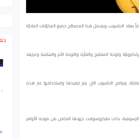
Computer Ha، ويسمى أيضاً بعتاد الحاسوب، ويشمل هذا المصطلح جميع المكوّنات الماديّة
حلق
لكترونيّة ولوحة المفاتيح والفأرة واللوحة الأم والشاشة وغيرها،
اديّة، وبرامج الحاسوب التي يتم تنفيذها واستخدامها عبر هذه
 الرسومية، بذلت مايكروسوفت جهدها للتخلص من موجه الأوامر