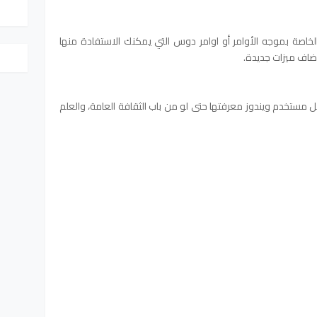
لخاصة بموجه الأوامر أو اوامر دوس التي يمكنك الاستفادة منها
بغي على كل مستخدم ويندوز معرفتها حتى لو من باب الثقافة العامة، والعلم