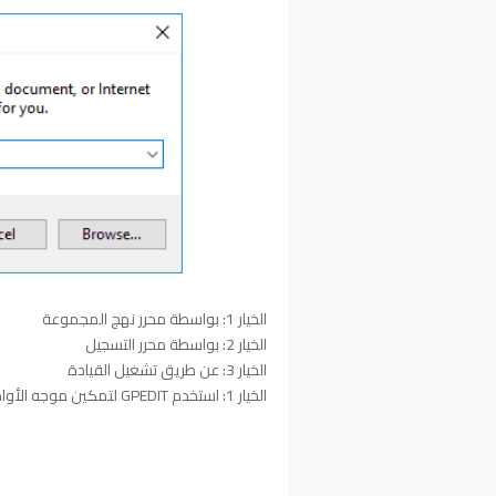
الخيار 1: بواسطة محرر نهج المجموعة
الخيار 2: بواسطة محرر التسجيل
الخيار 3: عن طريق تشغيل القيادة
الخيار 1: استخدم GPEDIT لتمكين موجه الأوامر تعطيل بواسطة المسؤول