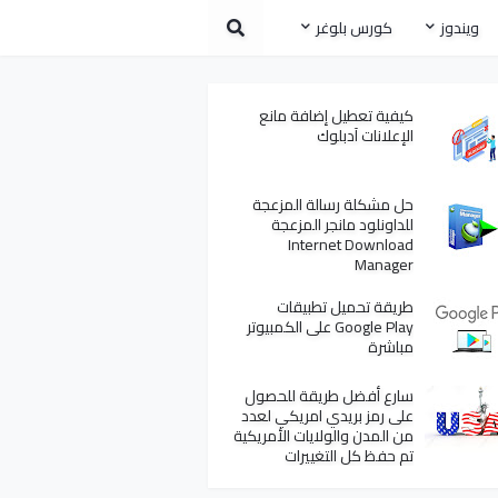
ويندوز
كورس بلوغر
كيفية تعطيل إضافة مانع
الإعلانات آدبلوك
حل مشكلة رسالة المزعجة
للداونلود مانجر المزعجة
Internet Download
Manager
طريقة تحميل تطبيقات
Google Play على الكمبيوتر
مباشرة
سارع أفضل طريقة للحصول
على رمز بريدي امريكي لعدد
من المدن والولايات الأمريكية
تم حفظ كل التغييرات