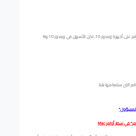
1، لكن الأسهل في ويندوز 10 و8
مر التي ستتعلمها هنا.
ر" في سطر أوامر Mac