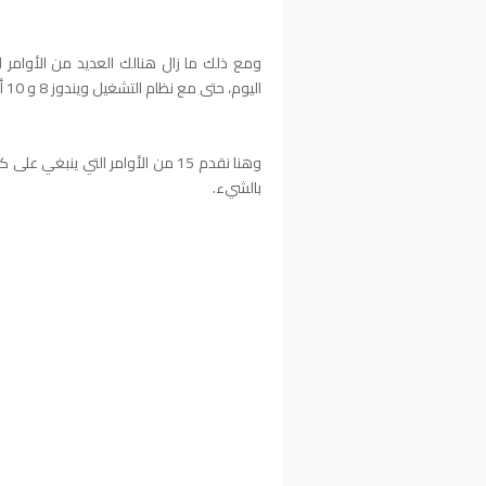
ومع ذلك ما زال هنالك العديد من الأوامر ا
اليوم، حتى مع نظام التشغيل ويندوز 8 و 10 أضاف ميزات جديدة.
وهنا نقدم 15 من الأوامر التي ين
بالشيء.