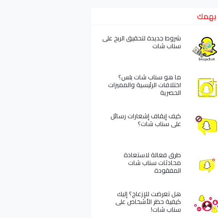
يهمك
شروط جديدة لتحقيق الربح على
سناب شات
ما هو سناب شات بلس؟
اختلافات الرئيسية والمميزات
الحصرية
كيف إيقاف إشعارات رسائل
على سناب شات؟
طرق فعالة لاستعادة
محادثات سناب شات
المفقودة
هل تعرضت للإزعاج؟ إليك
كيفية حظر الأشخاص على
سناب شات!