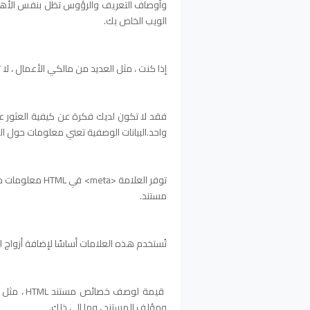
الويب الخاص بك.
إذا كنت ، مثل العديد من مالكي الأعمال ، لا تتقن
فقد لا تكون لديك فكرة عن كيفية العثور عل
واحد.
البيانات الوصفية تعني معلومات حول الب
مستند.
تُستخدم هذه العلامات أساسًا لإضافة أزواج 
قيمة لوصف
ومؤلف المستند ، وما إلى ذلك.