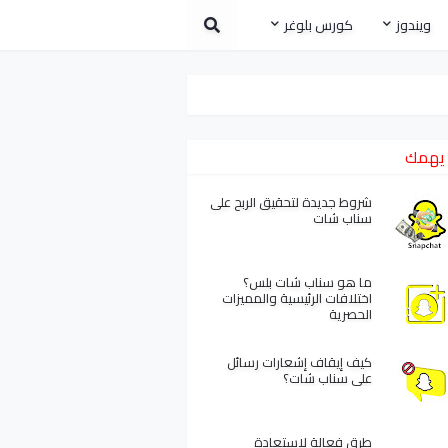
ويندوز
كورس بلوغر
يهمك
شروط جديدة لتحقيق الربح على
سناب شات
ما هو سناب شات بلس؟
اختلافات الرئيسية والمميزات
الحصرية
كيف إيقاف إشعارات رسائل
على سناب شات؟
طرق فعالة لاستعادة