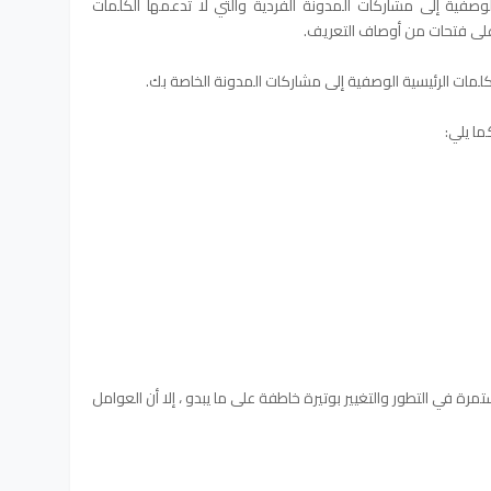
الوصفية إلى مشاركات المدونة الفردية والتي لا تدعمها الكلمات
 على فتحات من أوصاف التعريف.
ا يلي:
رة في التطور والتغيير بوتيرة خاطفة على ما يبدو ، إلا أن العوامل