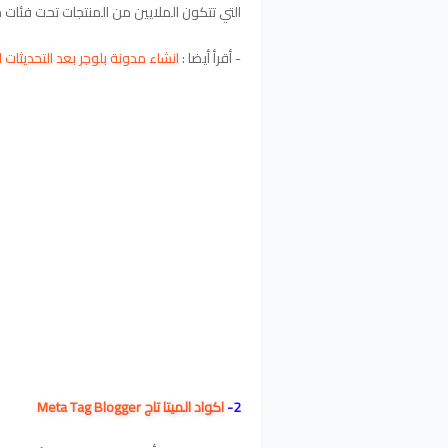
التي تتكون الملايين من المنتجات تحت فئات 
- أقرأ أيضا :
انشاء مدونة بلوجر بعد التحديثات الجديدة 2020 مجانا كيف - 
2-
اكواد الميتا تاج Meta Tag Blogger