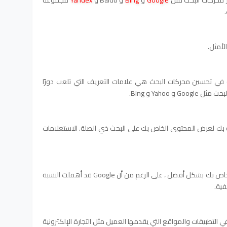
لأمثل.
ية في تحسين محركات البحث هي علامات التعريف التي تلعب دورًا
Yahoo و Bing.
ة بك لعرض المحتوى الخاص بك على البحث ذي الصلة. الاستعلامات
الخاص بك بشكل أفضل ،
على الرغم من أن Google قد أهملت النسبة
فية.
ي التطبيقات والمواقع التي يقدمها العميل مثل التجارة الإلكترونية