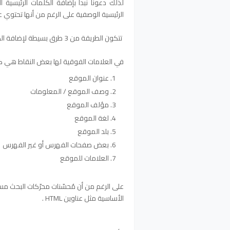
لذلك دعونا نبدأ بإضافة الكلمات الرئيسية 
الرئيسية الوصفية على الرغم من أنها تحتوي
تتكون الطريقة من 3 طرق بسيطة لإضافة الكلمات الرئيسية الوصفية إلى مشاركات المدونة الخاصة بك.
في العلامات الفوقية لها بعض النقاط هي كم
عنوان الموقع
وصف الموقع / المعلومات
مؤلف الموقع
لغة الموقع
بلد الموقع
بعض صفحات الفهرس أو غير الفهرس
العلامات للموقع
على الرغم من أن مُحسّنات محرّكات البحث مستم
الأساسية مثل عناوين HTML .