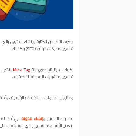
بصرف النظر عن الكتابة وإنشاء محتوى رائع ، 
تحسين محركات البحث (SEO) وكذالك
.
اكواد الميتا تاج
Blogger
Meta Tag
لنشر ال
تحسين منشورات المدونة الخاصة به .
وعناوين المدونات ، والكلمات الرئيسية ، وأكثر
عند بدء التدوين و
إنشاء مدونة
ببعض الأشياء لتحسينها والتي ستساعدك على