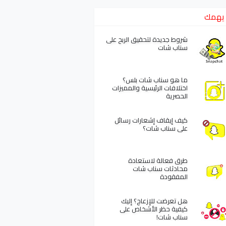
يهمك
شروط جديدة لتحقيق الربح على
سناب شات
ما هو سناب شات بلس؟
اختلافات الرئيسية والمميزات
الحصرية
كيف إيقاف إشعارات رسائل
على سناب شات؟
طرق فعالة لاستعادة
محادثات سناب شات
المفقودة
هل تعرضت للإزعاج؟ إليك
كيفية حظر الأشخاص على
سناب شات!