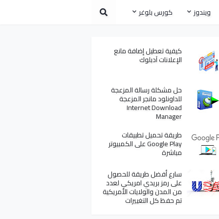
ويندوز
كورس بلوغر
كيفية تعطيل إضافة مانع
الإعلانات آدبلوك
حل مشكلة رسالة المزعجة
للداونلود مانجر المزعجة
Internet Download
Manager
طريقة تحميل تطبيقات
Google Play على الكمبيوتر
مباشرة
سارع أفضل طريقة للحصول
على رمز بريدي امريكي لعدد
من المدن والولايات الأمريكية
تم حفظ كل التغييرات