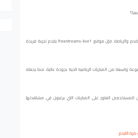
نا؟
عندما يتعلق الأمر بمشاهدة مباريات كرة القدم والرياضة، فإن موقع freestreams-live1 يقدم تجربة فريدة
ة واسعة من المباريات الرياضية الحية بجودة عالية، مما يجعله
للمستخدمين العثور على المباريات التي يرغبون في مشاهدتها