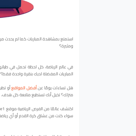
استمتع بمشاهدة المباريات كما لم يحدث من
ومثيرة؟
في عالم الرياضة، كل لحظة تحمل في طياتها 
المباريات المفضلة لديك بنقرة واحدة فقط؟
هل تساءلت يومًا عن
أفضل المواقع
أو تطب
منزلك؟ تخيل أنك تستطيع متابعة كل هدف، و
سواء كنت من عشاق كرة القدم أو أي رياضة