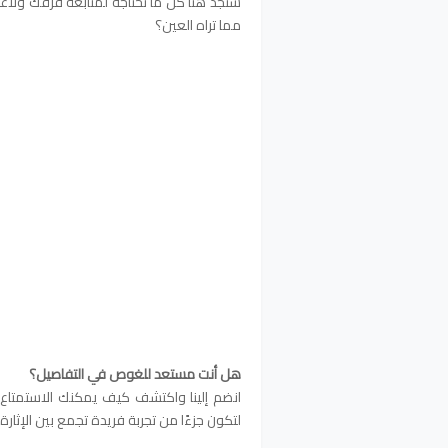
ستجد هنا كل ما تحتاجه لمتابعة فرقك ولاع
مما تراه العين؟
هل أنت مستعد للغوص في التفاصيل؟
انضم إلينا واكتشف كيف يمكنك الاستمتاع ب
لتكون جزءًا من تجربة فريدة تجمع بين الإثارة 