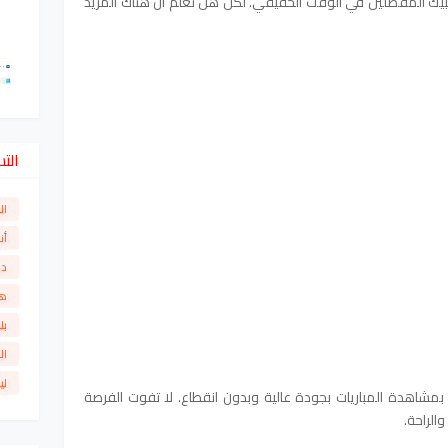
بيك المفضلين في الوقت الحقيقي. لكن هل تعلم أن هناك المزيد
الت
ال
أن
دو
ها
بل
ال
لي
مشاهدة المباريات بجودة عالية وبدون انقطاع. لا تفوت الفرصة
والراحة.