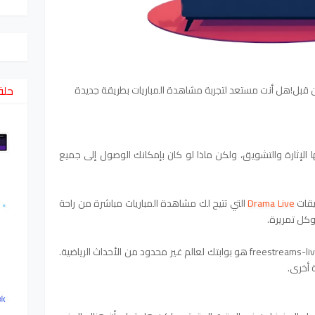
حلق
 قبل!هل أنت مستعد لتجربة مشاهدة المباريات بطريقة جديدة
الإثارة والتشويق، ولكن ماذا لو كان بإمكانك الوصول إلى جميع
يقات
Drama Live
التي تتيح لك مشاهدة المباريات مباشرة من راحة
كل تمريرة.
اكتشف عالمًا من الفرص الرياضية موقع freestreams-live1 هو بوابتك لعالم غير محدود من الأحداث الرياضية.
 أخرى.