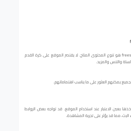
من الفوائد الأخرى لاستخدام freestreams-live1 هو تنوع المحتوى المتاح. لا يقتصر الموقع على كرة القدم
لسلة والتنس والمزيد.
جميع يمكنهم العثور على ما يناسب اهتماماتهم.
ها بعين الاعتبار عند استخدام الموقع. قد تواجه بعض الروابط
البث، مما قد يؤثر على تجربة المشاهدة.