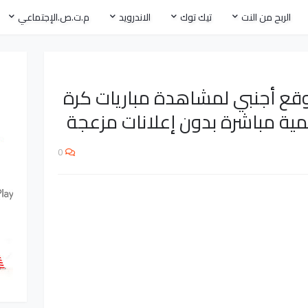
الربح من النت
تيك توك
الاندرويد
م.ت.ص.الإجتماعي
ع أجنبي لمشاهدة مباريات كرة
مية مباشرة بدون إعلانات مزعجة
0