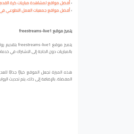
›
أفضل مواقع لمشاهدة مباريات كرة القدم 
›
أفضل مواقع جمعيات العمل التطوعي في أ
يتميز موقع freestreams-live1
يتميز موقع ive1
بالمباريات دون الحاجة إلى الاشتراك في خدم
هذه الميزة تجعل الموقع خيارًا جذابًا لل
المفضلة. بالإضافة إلى ذلك، يتم تحديث الر