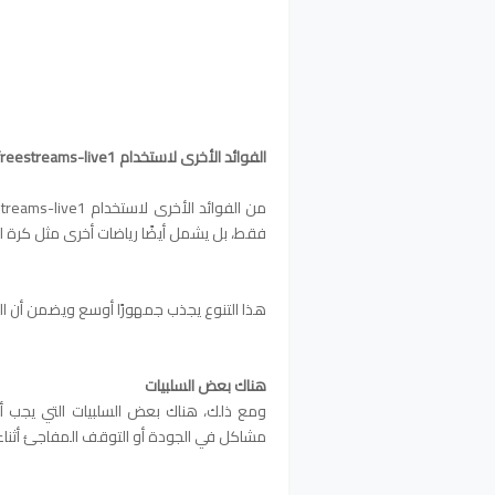
الفوائد الأخرى لاستخدام freestreams-live1
فقط، بل يشمل أيضًا رياضات أخرى مثل كرة ا
هذا التنوع يجذب جمهورًا أوسع ويضمن أن ال
هناك بعض السلبيات
ومع ذلك، هناك بعض السلبيات التي يجب أخذ
مشاكل في الجودة أو التوقف المفاجئ أثناء 