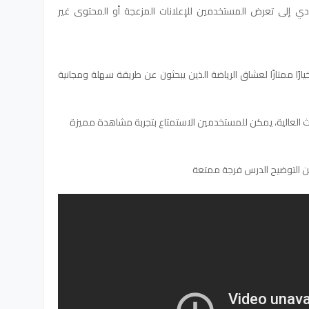
دي إلى تعرض المستخدمين للإعلانات المزعجة أو المحتوى غير
د موقع freestreams-live1 خيارًا ممتازًا لعشاق الرياضة الذين يبحثون عن طريقة سهلة ومجانية
 العالية، يمكن للمستخدمين الاستمتاع بتجربة مشاهدة مميزة
ن التوضيح الدرس فرجة ممتعة