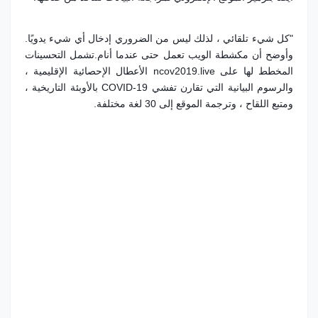
"كل شيء تلقائي ، لذلك ليس من الضروري إدخال أي شيء يدويًا.
وأوضح أن مكشطة الويب تعمل حتى عندما أنام.
تشمل التحسينات
المخطط لها على ncov2019.live الأعطال الإحصائية الإقليمية ،
والرسوم البيانية التي تقارن تفشي COVID-19 بالأوبئة التاريخية ،
ومتبع اللقاح ، وترجمة الموقع إلى 30 لغة مختلفة.