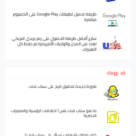
طريقة تحميل تطبيقات Google Play على الكمبيوتر
مباشرة
سارع أفضل طريقة للحصول على رمز بريدي امريكي
لعدد من المدن والولايات الأمريكية تم حفظ كل
التغييرات
قد يهمك
شروط جديدة لتحقيق الربح على سناب شات
ما هو سناب شات بلس؟ اختلافات الرئيسية والمميزات
الحصرية
كيف إيقاف إشعارات رسائل على سناب شات؟