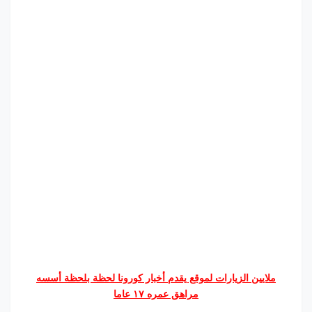
ملايين الزيارات لموقع يقدم أخبار كورونا لحظة بلحظة أسسه
مراهق عمره ١٧ عاما