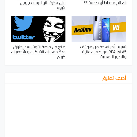
العالم مخطط أو صدفة ؟؟
على فكرة : انها ليست جوجل
كروم
تسريب أخر نسخة من هواتف
هلع في منصة التويتر بعد إختراق
REALM V5 مواصفات عالية
عدة حسابات الشركات و شخصيات
والصور الرسمية
كبرى
أضف تعليق