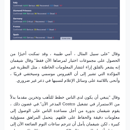
وقال "على سبيل المثال ، أمي طبيبة ، وقد تمكنت أخيرًا من
الحصول على مجموعات اختبار لمرضاها الآن فقط".
وقال شيفمان
إنه يشعر بالقلق إزاء انتشار المعلومات الخاطئة ، مثل النظرية غير
المؤكدة التي تشير إلى أن الفيروس موسمي وسيختفي قريبًا ،
وأنحى باللائمة على وسائل الإعلام لتسببها في ذعر غير ضروري.
وقال "ينبغي أن يكون لدى الناس خطط للتأهب وتخزين مقدما بدلاً
من الاستمرار في تشغيل Costco المذعر الآن".
في غضون ذلك ،
يقوم شيفمان بدوره من أجل مساعدة الناس على الوصول إلى
معلومات دقيقة والحفاظ على قلقهم. يتحمل المراهق مسؤولية
كبيرة ، لكن شيفمان يأمل أن تترجم ساعات النوم الضائعة الآن إلى