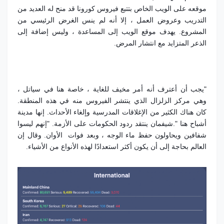
موقعه على الويب الخاص بتتبع فيروس كورونا قد منح له العديد من
التدريب وعروض العمل ، إلا أنه لم ينس الغرض الرئيسي من
المشروع. يهدف موقع الويب إلى المساعدة ، وليس إضافة إلى
الذعر المتزايد مع انتشار المرض.
"يجب أن أعترف أنه أمر مخيف للغاية ، خاصة هنا في سياتل ،
وهي مركز الزلزال الذي ينتشر الفيروس منه في هذه المنطقة.
كان هناك الكثير من الإغلاقات المدرسية وإلغاء الأحداث. إنها مدينة
أشباح هنا ".شيفمان ينتقد ردود الحكومات على الأزمة. "إنهم ليسوا
شفافين ويحاولون حفظ ماء الوجه ، وبعد فوات الأوان. وقال إن
العالم بحاجة إلى أن يكون أكثر استعدادًا لهذه الأنواع من الأشياء.