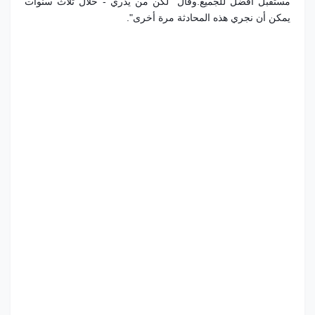
مستقبل أفضل للجميع.
وقال "لكن من يدري - خلال ثلاث سنوات
يمكن أن نجري هذه المحادثة مرة أخرى".