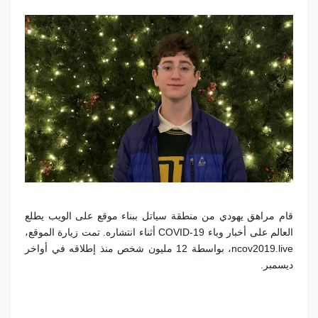
قام مراهق يهودي من منطقة سياتل ببناء موقع على الويب يطلع
العالم على أخبار وباء COVID-19 أثناء انتشاره. تمت زيارة الموقع،
ncov2019.live، بواسطة 12 مليون شخص منذ إطلاقه في أواخر
ديسمبر.