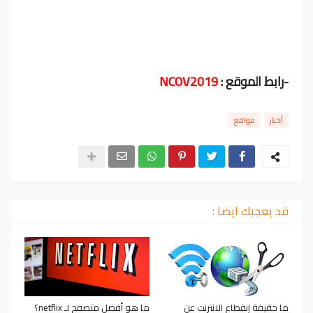
-رابط الموقع :
NCOV2019
أخبار
مواقع
قد يعجبك ايضا :
ما حقيقة إنقطاع الانترنت عن
ما هو أفضل متصفح لـ netflix؟